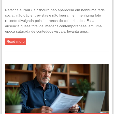
Natacha e Paul Gainsbourg não aparecem em nenhuma rede
social, não dão entrevistas e não figuram em nenhuma foto
recente divulgada pela imprensa de celebridades. Essa
ausência quase total de imagens contemporâneas, em uma
época saturada de conteúdos visuais, levanta uma…
Read more