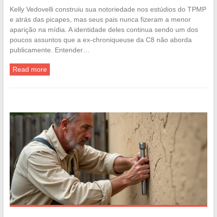
Kelly Vedovelli construiu sua notoriedade nos estúdios do TPMP
e atrás das picapes, mas seus pais nunca fizeram a menor
aparição na mídia. A identidade deles continua sendo um dos
poucos assuntos que a ex-chroniqueuse da C8 não aborda
publicamente. Entender…
Read more