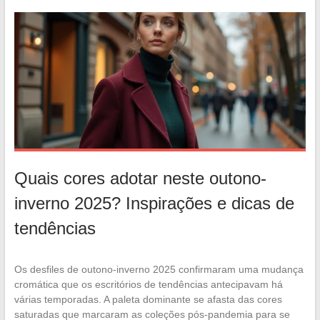
Quais cores adotar neste outono-
inverno 2025? Inspirações e dicas de
tendências
Os desfiles de outono-inverno 2025 confirmaram uma mudança
cromática que os escritórios de tendências antecipavam há
várias temporadas. A paleta dominante se afasta das cores
saturadas que marcaram as coleções pós-pandemia para se