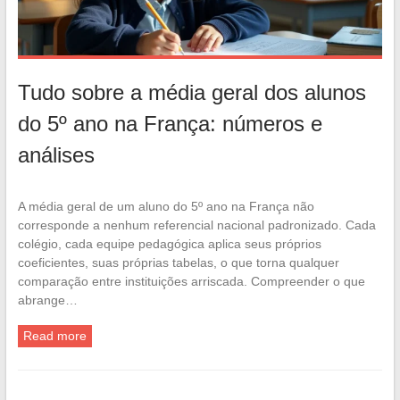
Tudo sobre a média geral dos alunos
do 5º ano na França: números e
análises
A média geral de um aluno do 5º ano na França não
corresponde a nenhum referencial nacional padronizado. Cada
colégio, cada equipe pedagógica aplica seus próprios
coeficientes, suas próprias tabelas, o que torna qualquer
comparação entre instituições arriscada. Compreender o que
abrange…
Read more