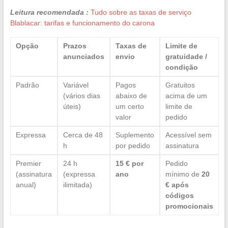
Leitura recomendada :
Tudo sobre as taxas de serviço
Blablacar: tarifas e funcionamento do carona
Opção
Prazos
Taxas de
Limite de
anunciados
envio
gratuidade /
condição
Padrão
Variável
Pagos
Gratuitos
(vários dias
abaixo de
acima de um
úteis)
um certo
limite de
valor
pedido
Expressa
Cerca de 48
Suplemento
Acessível sem
h
por pedido
assinatura
Premier
24 h
15 € por
Pedido
(assinatura
(expressa
ano
mínimo de
20
anual)
ilimitada)
€ após
códigos
promocionais