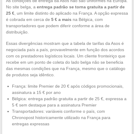
As condições de entrega da Asos não são uniformes na Europa.
No site belga, a
entrega padrão se torna gratuita a partir de
25 €
, um limite distinto do aplicado na França. A opção expressa
é cobrada em cerca de
5 € a mais
na Bélgica, com
transportadores que podem diferir conforme a área de
distribuição.
Essas divergências mostram que a tabela de tarifas da Asos é
negociada país a país, provavelmente em função dos acordos
com os prestadores logísticos locais. Um cliente fronteiriço que
recebe em um ponto de coleta do lado belga não se beneficia
das mesmas condições que na França, mesmo que o catálogo
de produtos seja idêntico.
França: limite Premier de 20 € após códigos promocionais,
assinatura a 15 € por ano
Bélgica: entrega padrão gratuita a partir de 25 €, expressa a
5 € sem destaque para a assinatura Premier
Transportadores: variáveis conforme o país, com
Chronopost historicamente utilizado na França para
entregas expressas