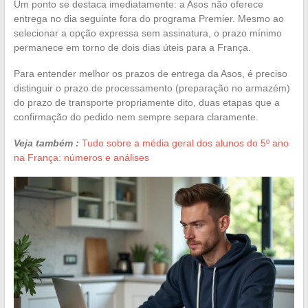
Um ponto se destaca imediatamente: a Asos não oferece
entrega no dia seguinte fora do programa Premier. Mesmo ao
selecionar a opção expressa sem assinatura, o prazo mínimo
permanece em torno de dois dias úteis para a França.
Para entender melhor os prazos de entrega da Asos, é preciso
distinguir o prazo de processamento (preparação no armazém)
do prazo de transporte propriamente dito, duas etapas que a
confirmação do pedido nem sempre separa claramente.
Veja também :
Tudo sobre a média geral dos alunos do 5º ano
na França: números e análises