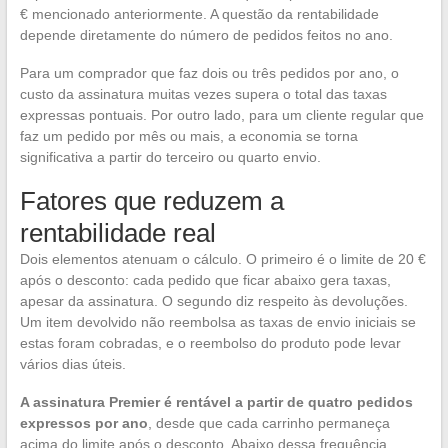
€ mencionado anteriormente. A questão da rentabilidade
depende diretamente do número de pedidos feitos no ano.
Para um comprador que faz dois ou três pedidos por ano, o
custo da assinatura muitas vezes supera o total das taxas
expressas pontuais. Por outro lado, para um cliente regular que
faz um pedido por mês ou mais, a economia se torna
significativa a partir do terceiro ou quarto envio.
Fatores que reduzem a
rentabilidade real
Dois elementos atenuam o cálculo. O primeiro é o limite de 20 €
após o desconto: cada pedido que ficar abaixo gera taxas,
apesar da assinatura. O segundo diz respeito às devoluções.
Um item devolvido não reembolsa as taxas de envio iniciais se
estas foram cobradas, e o reembolso do produto pode levar
vários dias úteis.
A assinatura Premier é rentável a partir de quatro pedidos
expressos por ano
, desde que cada carrinho permaneça
acima do limite após o desconto. Abaixo dessa frequência,