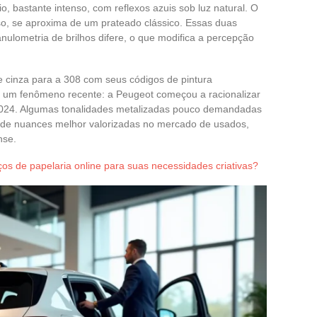
, bastante intenso, com reflexos azuis sob luz natural. O
so, se aproxima de um prateado clássico. Essas duas
nulometria de brilhos difere, o que modifica a percepção
de cinza para a 308 com seus códigos de pintura
r um fenômeno recente: a Peugeot começou a racionalizar
 2024. Algumas tonalidades metalizadas pouco demandadas
r de nuances melhor valorizadas no mercado de usados,
nse.
ços de papelaria online para suas necessidades criativas?