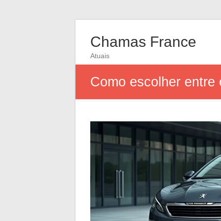
Chamas France
Atuais
Como escolher entre 