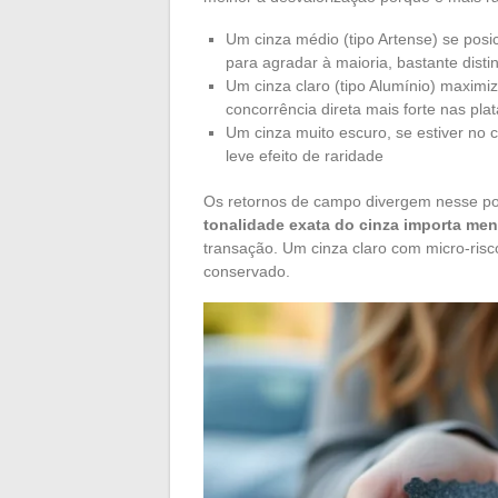
Um cinza médio (tipo Artense) se pos
para agradar à maioria, bastante dist
Um cinza claro (tipo Alumínio) maximi
concorrência direta mais forte nas pl
Um cinza muito escuro, se estiver no c
leve efeito de raridade
Os retornos de campo divergem nesse pon
tonalidade exata do cinza importa men
transação. Um cinza claro com micro-risc
conservado.