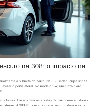
 escuro na 308: o impacto na
sualmente a silhueta do carro. Na 308 sedan, cujas linhas
uavizar o perfil lateral. No modelo SW, um cinza claro
lo.
os volumes. Ele acentua as arestas da carroceria e valoriza
as laterais. A 308 III, com sua grade sem moldura e seus