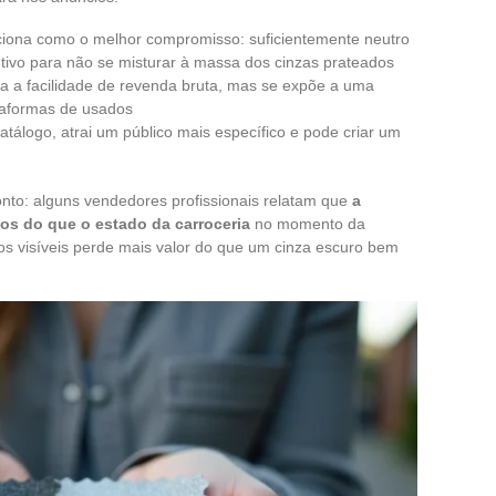
iciona como o melhor compromisso: suficientemente neutro
intivo para não se misturar à massa dos cinzas prateados
za a facilidade de revenda bruta, mas se expõe a uma
ataformas de usados
atálogo, atrai um público mais específico e pode criar um
to: alguns vendedores profissionais relatam que
a
os do que o estado da carroceria
no momento da
os visíveis perde mais valor do que um cinza escuro bem