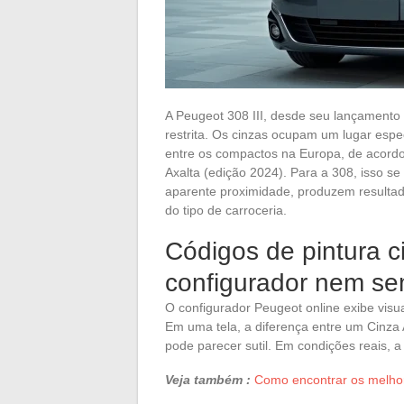
A Peugeot 308 III, desde seu lançamento
restrita. Os cinzas ocupam um lugar espe
entre os compactos na Europa, de acordo 
Axalta (edição 2024). Para a 308, isso se
aparente proximidade, produzem resulta
do tipo de carroceria.
Códigos de pintura ci
configurador nem se
O configurador Peugeot online exibe visu
Em uma tela, a diferença entre um Cinza
pode parecer sutil. Em condições reais, a 
Veja também :
Como encontrar os melhor