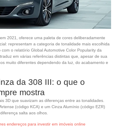
 em 2021, oferece uma paleta de cores deliberadamente
cial: representam a categoria de tonalidade mais escolhida
com o relatório Global Automotive Color Popularity da
 traduz em várias referências distintas que, apesar de sua
dos muito diferentes dependendo da luz, do acabamento e
nza da 308 III: o que o
mpre mostra
ais 3D que suavizam as diferenças entre as tonalidades.
 Artense (código KCA) e um Cinza Alumínio (código EZR)
diferença salta aos olhos.
es endereços para investir em imóveis online