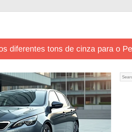
os diferentes tons de cinza para o P