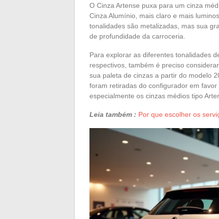
O Cinza Artense puxa para um cinza médio
Cinza Alumínio, mais claro e mais lumino
tonalidades são metalizadas, mas sua gra
de profundidade da carroceria.
Para explorar as diferentes tonalidades 
respectivos, também é preciso considera
sua paleta de cinzas a partir do modelo
foram retiradas do configurador em favo
especialmente os cinzas médios tipo Arte
Leia também :
Por que escolher os servi