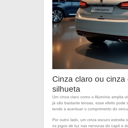
Cinza claro ou cinza
silhueta
Um cinza claro como o Alumínio amplia vi
já são bastante tensas, esse efeito pode s
tende a acentuar o comprimento do veícu
Por outro lado, um cinza escuro estreita 
os jogos de luz nas nervuras do capô e d