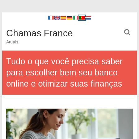
Chamas France
Atuais
Tudo o que você precisa saber
para escolher bem seu banco
online e otimizar suas finanças