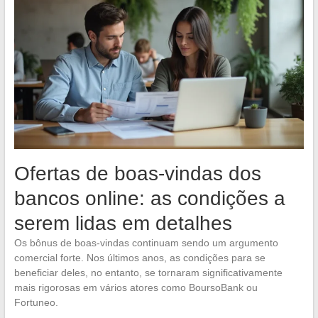
Ofertas de boas-vindas dos
bancos online: as condições a
serem lidas em detalhes
Os bônus de boas-vindas continuam sendo um argumento
comercial forte. Nos últimos anos, as condições para se
beneficiar deles, no entanto, se tornaram significativamente
mais rigorosas em vários atores como BoursoBank ou
Fortuneo.