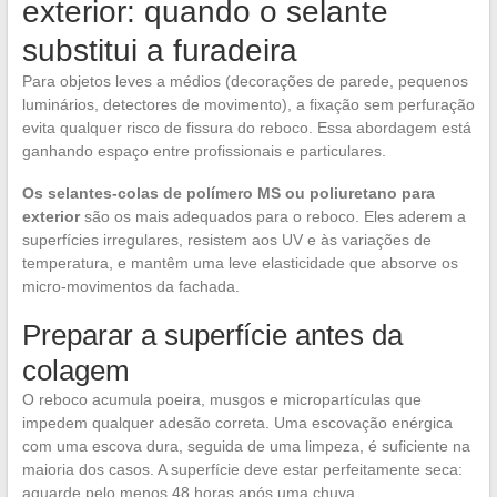
exterior: quando o selante
substitui a furadeira
Para objetos leves a médios (decorações de parede, pequenos
luminários, detectores de movimento), a fixação sem perfuração
evita qualquer risco de fissura do reboco. Essa abordagem está
ganhando espaço entre profissionais e particulares.
Os selantes-colas de polímero MS ou poliuretano para
exterior
são os mais adequados para o reboco. Eles aderem a
superfícies irregulares, resistem aos UV e às variações de
temperatura, e mantêm uma leve elasticidade que absorve os
micro-movimentos da fachada.
Preparar a superfície antes da
colagem
O reboco acumula poeira, musgos e micropartículas que
impedem qualquer adesão correta. Uma escovação enérgica
com uma escova dura, seguida de uma limpeza, é suficiente na
maioria dos casos. A superfície deve estar perfeitamente seca:
aguarde pelo menos 48 horas após uma chuva.