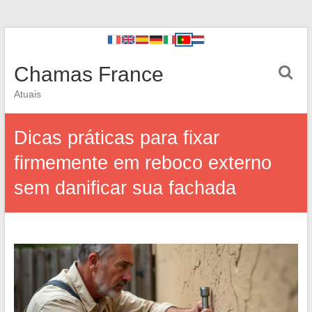
Chamas France
Atuais
Dicas práticas para fixar
firmemente em reboco externo
sem danificar sua fachada