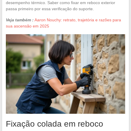
desempenho térmico. Saber como fixar em reboco exterior
passa primeiro por essa verificação do suporte.
Veja também :
Aaron Nouchy: retrato, trajetória e razões para
sua ascensão em 2025
Fixação colada em reboco