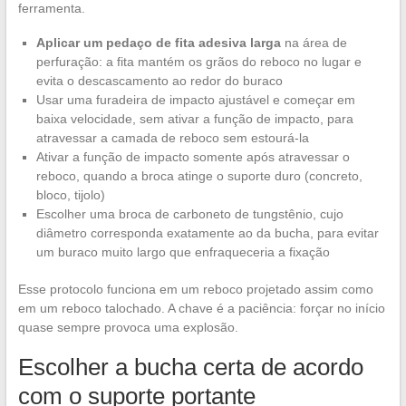
ferramenta.
Aplicar um pedaço de fita adesiva larga
na área de
perfuração: a fita mantém os grãos do reboco no lugar e
evita o descascamento ao redor do buraco
Usar uma furadeira de impacto ajustável e começar em
baixa velocidade, sem ativar a função de impacto, para
atravessar a camada de reboco sem estourá-la
Ativar a função de impacto somente após atravessar o
reboco, quando a broca atinge o suporte duro (concreto,
bloco, tijolo)
Escolher uma broca de carboneto de tungstênio, cujo
diâmetro corresponda exatamente ao da bucha, para evitar
um buraco muito largo que enfraqueceria a fixação
Esse protocolo funciona em um reboco projetado assim como
em um reboco talochado. A chave é a paciência: forçar no início
quase sempre provoca uma explosão.
Escolher a bucha certa de acordo
com o suporte portante