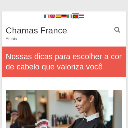
Chamas France
Atuais
Nossas dicas para escolher a cor
de cabelo que valoriza você