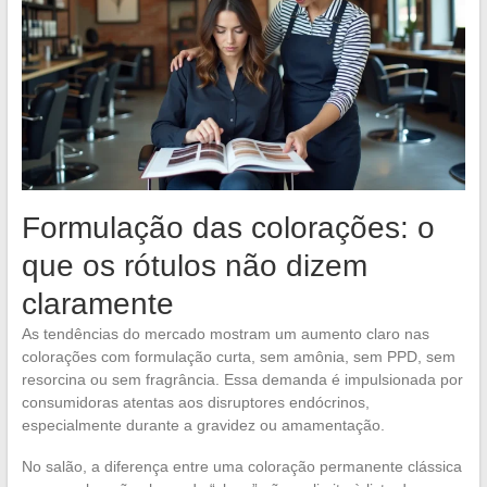
Formulação das colorações: o
que os rótulos não dizem
claramente
As tendências do mercado mostram um aumento claro nas
colorações com formulação curta, sem amônia, sem PPD, sem
resorcina ou sem fragrância. Essa demanda é impulsionada por
consumidoras atentas aos disruptores endócrinos,
especialmente durante a gravidez ou amamentação.
No salão, a diferença entre uma coloração permanente clássica