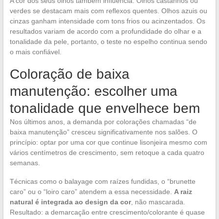
A cor dos seus olhos também influencia. Olhos castanhos ou
verdes se destacam mais com reflexos quentes. Olhos azuis ou
cinzas ganham intensidade com tons frios ou acinzentados. Os
resultados variam de acordo com a profundidade do olhar e a
tonalidade da pele, portanto, o teste no espelho continua sendo
o mais confiável.
Coloração de baixa
manutenção: escolher uma
tonalidade que envelhece bem
Nos últimos anos, a demanda por colorações chamadas “de
baixa manutenção” cresceu significativamente nos salões. O
princípio: optar por uma cor que continue lisonjeira mesmo com
vários centímetros de crescimento, sem retoque a cada quatro
semanas.
Técnicas como o balayage com raízes fundidas, o “brunette
caro” ou o “loiro caro” atendem a essa necessidade.
A raiz
natural é integrada ao design da cor
, não mascarada.
Resultado: a demarcação entre crescimento/colorante é quase