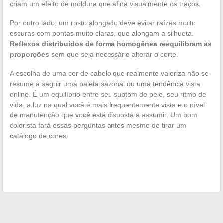
criam um efeito de moldura que afina visualmente os traços.
Por outro lado, um rosto alongado deve evitar raízes muito
escuras com pontas muito claras, que alongam a silhueta.
Reflexos distribuídos de forma homogênea reequilibram as
proporções
sem que seja necessário alterar o corte.
A escolha de uma cor de cabelo que realmente valoriza não se
resume a seguir uma paleta sazonal ou uma tendência vista
online. É um equilíbrio entre seu subtom de pele, seu ritmo de
vida, a luz na qual você é mais frequentemente vista e o nível
de manutenção que você está disposta a assumir. Um bom
colorista fará essas perguntas antes mesmo de tirar um
catálogo de cores.