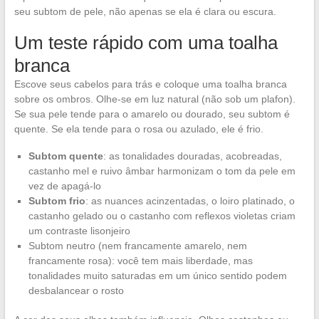
seu subtom de pele, não apenas se ela é clara ou escura.
Um teste rápido com uma toalha
branca
Escove seus cabelos para trás e coloque uma toalha branca
sobre os ombros. Olhe-se em luz natural (não sob um plafon).
Se sua pele tende para o amarelo ou dourado, seu subtom é
quente. Se ela tende para o rosa ou azulado, ele é frio.
Subtom quente
: as tonalidades douradas, acobreadas,
castanho mel e ruivo âmbar harmonizam o tom da pele em
vez de apagá-lo
Subtom frio
: as nuances acinzentadas, o loiro platinado, o
castanho gelado ou o castanho com reflexos violetas criam
um contraste lisonjeiro
Subtom neutro (nem francamente amarelo, nem
francamente rosa): você tem mais liberdade, mas
tonalidades muito saturadas em um único sentido podem
desbalancear o rosto