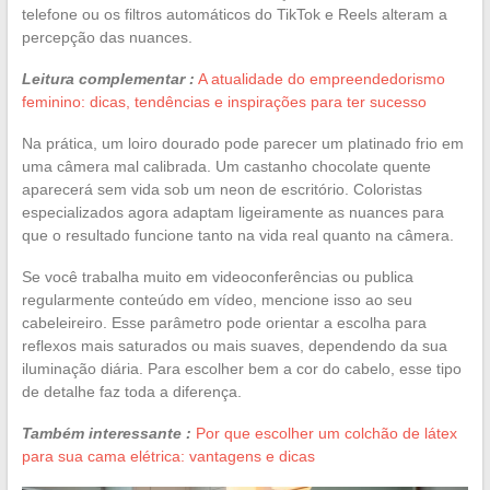
telefone ou os filtros automáticos do TikTok e Reels alteram a
percepção das nuances.
Leitura complementar :
A atualidade do empreendedorismo
feminino: dicas, tendências e inspirações para ter sucesso
Na prática, um loiro dourado pode parecer um platinado frio em
uma câmera mal calibrada. Um castanho chocolate quente
aparecerá sem vida sob um neon de escritório. Coloristas
especializados agora adaptam ligeiramente as nuances para
que o resultado funcione tanto na vida real quanto na câmera.
Se você trabalha muito em videoconferências ou publica
regularmente conteúdo em vídeo, mencione isso ao seu
cabeleireiro. Esse parâmetro pode orientar a escolha para
reflexos mais saturados ou mais suaves, dependendo da sua
iluminação diária. Para escolher bem a cor do cabelo, esse tipo
de detalhe faz toda a diferença.
Também interessante :
Por que escolher um colchão de látex
para sua cama elétrica: vantagens e dicas