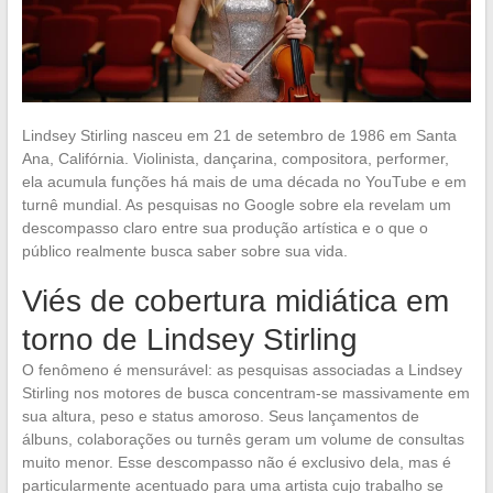
Lindsey Stirling nasceu em 21 de setembro de 1986 em Santa
Ana, Califórnia. Violinista, dançarina, compositora, performer,
ela acumula funções há mais de uma década no YouTube e em
turnê mundial. As pesquisas no Google sobre ela revelam um
descompasso claro entre sua produção artística e o que o
público realmente busca saber sobre sua vida.
Viés de cobertura midiática em
torno de Lindsey Stirling
O fenômeno é mensurável: as pesquisas associadas a Lindsey
Stirling nos motores de busca concentram-se massivamente em
sua altura, peso e status amoroso. Seus lançamentos de
álbuns, colaborações ou turnês geram um volume de consultas
muito menor. Esse descompasso não é exclusivo dela, mas é
particularmente acentuado para uma artista cujo trabalho se