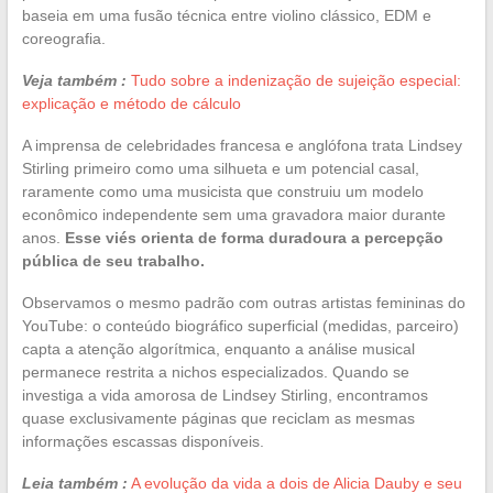
baseia em uma fusão técnica entre violino clássico, EDM e
coreografia.
Veja também :
Tudo sobre a indenização de sujeição especial:
explicação e método de cálculo
A imprensa de celebridades francesa e anglófona trata Lindsey
Stirling primeiro como uma silhueta e um potencial casal,
raramente como uma musicista que construiu um modelo
econômico independente sem uma gravadora maior durante
anos.
Esse viés orienta de forma duradoura a percepção
pública de seu trabalho.
Observamos o mesmo padrão com outras artistas femininas do
YouTube: o conteúdo biográfico superficial (medidas, parceiro)
capta a atenção algorítmica, enquanto a análise musical
permanece restrita a nichos especializados. Quando se
investiga a vida amorosa de Lindsey Stirling, encontramos
quase exclusivamente páginas que reciclam as mesmas
informações escassas disponíveis.
Leia também :
A evolução da vida a dois de Alicia Dauby e seu