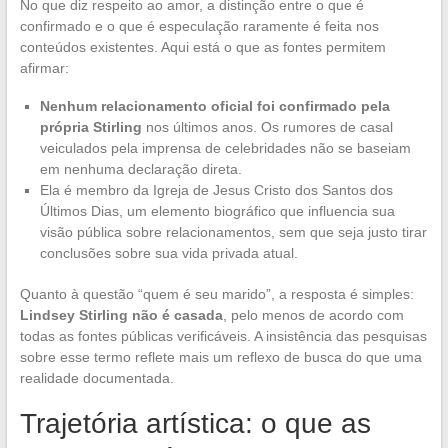
No que diz respeito ao amor, a distinção entre o que é
confirmado e o que é especulação raramente é feita nos
conteúdos existentes. Aqui está o que as fontes permitem
afirmar:
Nenhum relacionamento oficial foi confirmado pela
própria Stirling
nos últimos anos. Os rumores de casal
veiculados pela imprensa de celebridades não se baseiam
em nenhuma declaração direta.
Ela é membro da Igreja de Jesus Cristo dos Santos dos
Últimos Dias, um elemento biográfico que influencia sua
visão pública sobre relacionamentos, sem que seja justo tirar
conclusões sobre sua vida privada atual.
Quanto à questão “quem é seu marido”, a resposta é simples:
Lindsey Stirling não é casada
, pelo menos de acordo com
todas as fontes públicas verificáveis. A insistência das pesquisas
sobre esse termo reflete mais um reflexo de busca do que uma
realidade documentada.
Trajetória artística: o que as