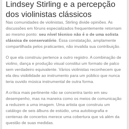
Lindsey Stirling e a percepção
dos violinistas clássicos
Nas comunidades de violinistas, Stirling divide opiniões. As
discussões em fóruns especializados frequentemente retornam
ao mesmo ponto:
seu nível técnico não é o de uma solista
clássica de conservatório
. Essa constatação, amplamente
compartilhada pelos praticantes, não invalida sua contribuição.
O que ela construiu pertence a outro registro. A combinação de
violino, dança e produção visual constitui um formato de palco
sem verdadeiro equivalente. Vários violinistas reconhecem que
ela deu visibilidade ao instrumento para um público que nunca
teria ouvido música instrumental de outra forma.
A crítica mais pertinente não se concentra tanto em seu
desempenho, mas na maneira como os meios de comunicação
a reduzem a uma imagem. Uma artista que construiu um
catálogo de seis álbuns de estúdio, uma autobiografia e
centenas de concertos merece uma cobertura que vá além da
questão de suas medidas.