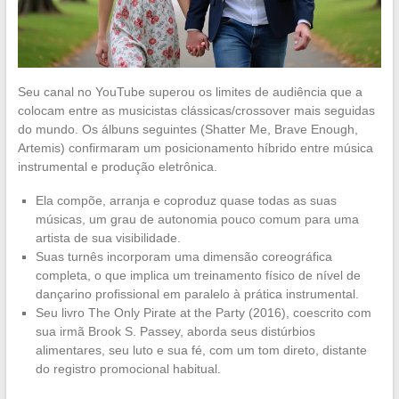
Seu canal no YouTube superou os limites de audiência que a
colocam entre as musicistas clássicas/crossover mais seguidas
do mundo. Os álbuns seguintes (Shatter Me, Brave Enough,
Artemis) confirmaram um posicionamento híbrido entre música
instrumental e produção eletrônica.
Ela compõe, arranja e coproduz quase todas as suas
músicas, um grau de autonomia pouco comum para uma
artista de sua visibilidade.
Suas turnês incorporam uma dimensão coreográfica
completa, o que implica um treinamento físico de nível de
dançarino profissional em paralelo à prática instrumental.
Seu livro The Only Pirate at the Party (2016), coescrito com
sua irmã Brook S. Passey, aborda seus distúrbios
alimentares, seu luto e sua fé, com um tom direto, distante
do registro promocional habitual.