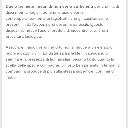
Due o tre metri lineari di fiori sono sufficienti
per una fila di
dieci metri di fagioli. Semina le aiuole fiorite
contemporaneamente ai fagioli affinché gli ausiliari siano
presenti fin dall’apparizione dei primi parassiti. Questo
dispositivo riduce l’uso di prodotti di biocontrollo, anche in
orticoltura biologica.
Associare i fagioli verdi nell’orto non si riduce a un elenco di
buoni e cattivi vicini. La distanza tra le file, il calendario di
semina e la presenza di fiori ausiliari pesano tanto quanto la
scelta delle specie compagne. Un orto ben pensato in termini di
compagnia produce di più sulla stessa superficie, con meno
input.