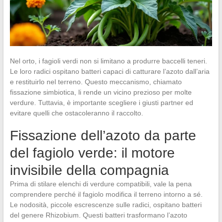
Nel orto, i fagioli verdi non si limitano a produrre baccelli teneri.
Le loro radici ospitano batteri capaci di catturare l’azoto dall’aria
e restituirlo nel terreno. Questo meccanismo, chiamato
fissazione simbiotica, li rende un vicino prezioso per molte
verdure. Tuttavia, è importante scegliere i giusti partner ed
evitare quelli che ostacoleranno il raccolto.
Fissazione dell’azoto da parte
del fagiolo verde: il motore
invisibile della compagnia
Prima di stilare elenchi di verdure compatibili, vale la pena
comprendere perché il fagiolo modifica il terreno intorno a sé.
Le nodosità, piccole escrescenze sulle radici, ospitano batteri
del genere Rhizobium. Questi batteri trasformano l’azoto