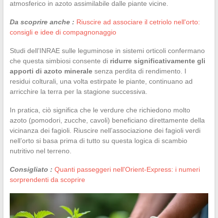
atmosferico in azoto assimilabile dalle piante vicine.
Da scoprire anche :
Riuscire ad associare il cetriolo nell'orto:
consigli e idee di compagnonaggio
Studi dell’INRAE sulle leguminose in sistemi orticoli confermano
che questa simbiosi consente di
ridurre significativamente gli
apporti di azoto minerale
senza perdita di rendimento. I
residui colturali, una volta estirpate le piante, continuano ad
arricchire la terra per la stagione successiva.
In pratica, ciò significa che le verdure che richiedono molto
azoto (pomodori, zucche, cavoli) beneficiano direttamente della
vicinanza dei fagioli. Riuscire nell’associazione dei fagioli verdi
nell’orto si basa prima di tutto su questa logica di scambio
nutritivo nel terreno.
Consigliato :
Quanti passeggeri nell'Orient-Express: i numeri
sorprendenti da scoprire