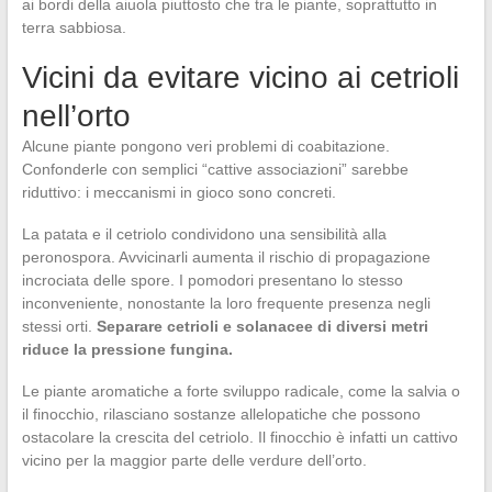
ai bordi della aiuola piuttosto che tra le piante, soprattutto in
terra sabbiosa.
Vicini da evitare vicino ai cetrioli
nell’orto
Alcune piante pongono veri problemi di coabitazione.
Confonderle con semplici “cattive associazioni” sarebbe
riduttivo: i meccanismi in gioco sono concreti.
La patata e il cetriolo condividono una sensibilità alla
peronospora. Avvicinarli aumenta il rischio di propagazione
incrociata delle spore. I pomodori presentano lo stesso
inconveniente, nonostante la loro frequente presenza negli
stessi orti.
Separare cetrioli e solanacee di diversi metri
riduce la pressione fungina.
Le piante aromatiche a forte sviluppo radicale, come la salvia o
il finocchio, rilasciano sostanze allelopatiche che possono
ostacolare la crescita del cetriolo. Il finocchio è infatti un cattivo
vicino per la maggior parte delle verdure dell’orto.