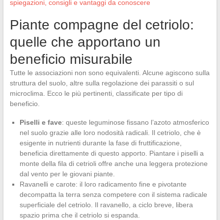
spiegazioni, consigli e vantaggi da conoscere
Piante compagne del cetriolo:
quelle che apportano un
beneficio misurabile
Tutte le associazioni non sono equivalenti. Alcune agiscono sulla
struttura del suolo, altre sulla regolazione dei parassiti o sul
microclima. Ecco le più pertinenti, classificate per tipo di
beneficio.
Piselli e fave
: queste leguminose fissano l’azoto atmosferico
nel suolo grazie alle loro nodosità radicali. Il cetriolo, che è
esigente in nutrienti durante la fase di fruttificazione,
beneficia direttamente di questo apporto. Piantare i piselli a
monte della fila di cetrioli offre anche una leggera protezione
dal vento per le giovani piante.
Ravanelli e carote: il loro radicamento fine e pivotante
decompatta la terra senza competere con il sistema radicale
superficiale del cetriolo. Il ravanello, a ciclo breve, libera
spazio prima che il cetriolo si espanda.