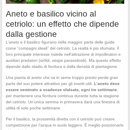
Aneto e basilico vicino al
cetriolo: un effetto che dipende
dalla gestione
L’aneto e il basilico figurano nella maggior parte delle guide
come “compagni ideali” del cetriolo. La realtà è più sfumata. Il
loro principale interesse risiede nell’attrazione di impollinatori e
ausiliari predatori (sirfidi, vespe parassitoidi). Ma questo effetto
dipende dallo stadio di fioritura e dalla densità di piantagione.
Una pianta di aneto che va in seme troppo presto perde gran
parte del suo potere attrattivo per gli insetti utili.
L’aneto deve
essere seminato a scadenze sfalsate, ogni tre settimane
,
per mantenere una fioritura continua durante tutta la stagione
del cetriolo. Un’unica semina in primavera darà una finestra di
utilità di sole poche settimane.
Per il basilico, la prossimità diretta con il cetriolo può creare
competizione per l’acqua in suolo leggero. È meglio posizionarlo