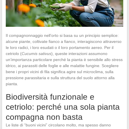
Il compagnonnaggio nell’orto si basa su un principio semplice:
alcune piante, coltivate fianco a fianco, interagiscono attraverso
le loro radici, i loro esudati o il loro portamento aereo. Per il
cetriolo (
Cucumis sativus
), queste interazioni assumono
un’importanza particolare perché la pianta è sensibile allo stress
idrico, ai parassiti delle foglie e alle malattie fungine. Scegliere
bene i propri vicini di fila significa agire sul microclima, sulla
pressione parassitaria e sulla struttura del suolo attorno alla
pianta.
Biodiversità funzionale e
cetriolo: perché una sola pianta
compagna non basta
Le liste di “buoni vicini” circolano molto, ma spesso danno