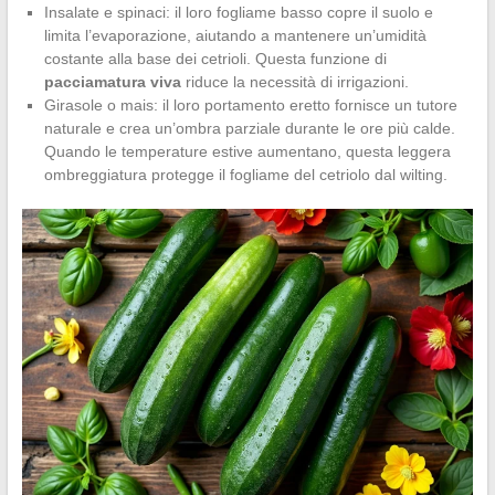
Insalate e spinaci: il loro fogliame basso copre il suolo e
limita l’evaporazione, aiutando a mantenere un’umidità
costante alla base dei cetrioli. Questa funzione di
pacciamatura viva
riduce la necessità di irrigazioni.
Girasole o mais: il loro portamento eretto fornisce un tutore
naturale e crea un’ombra parziale durante le ore più calde.
Quando le temperature estive aumentano, questa leggera
ombreggiatura protegge il fogliame del cetriolo dal wilting.