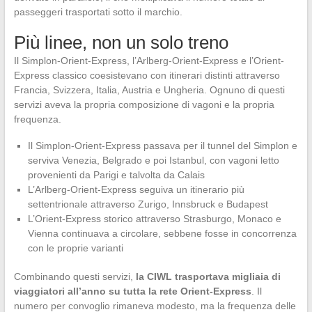
passeggeri trasportati sotto il marchio.
Più linee, non un solo treno
Il Simplon-Orient-Express, l’Arlberg-Orient-Express e l’Orient-
Express classico coesistevano con itinerari distinti attraverso
Francia, Svizzera, Italia, Austria e Ungheria. Ognuno di questi
servizi aveva la propria composizione di vagoni e la propria
frequenza.
Il Simplon-Orient-Express passava per il tunnel del Simplon e
serviva Venezia, Belgrado e poi Istanbul, con vagoni letto
provenienti da Parigi e talvolta da Calais
L’Arlberg-Orient-Express seguiva un itinerario più
settentrionale attraverso Zurigo, Innsbruck e Budapest
L’Orient-Express storico attraverso Strasburgo, Monaco e
Vienna continuava a circolare, sebbene fosse in concorrenza
con le proprie varianti
Combinando questi servizi,
la CIWL trasportava migliaia di
viaggiatori all’anno su tutta la rete Orient-Express
. Il
numero per convoglio rimaneva modesto, ma la frequenza delle