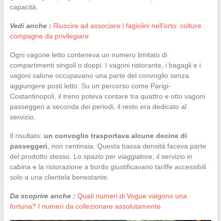
capacità.
Vedi anche :
Riuscire ad associare i fagiolini nell'orto: colture
compagne da privilegiare
Ogni vagone letto conteneva un numero limitato di
compartimenti singoli o doppi. I vagoni ristorante, i bagagli e i
vagoni salone occupavano una parte del convoglio senza
aggiungere posti letto. Su un percorso come Parigi-
Costantinopoli, il treno poteva contare tra quattro e otto vagoni
passeggeri a seconda dei periodi, il resto era dedicato al
servizio.
Il risultato:
un convoglio trasportava alcune decine di
passeggeri
, non centinaia. Questa bassa densità faceva parte
del prodotto stesso. Lo spazio per viaggiatore, il servizio in
cabina e la ristorazione a bordo giustificavano tariffe accessibili
solo a una clientela benestante.
Da scoprire anche :
Quali numeri di Vogue valgono una
fortuna? I numeri da collezionare assolutamente