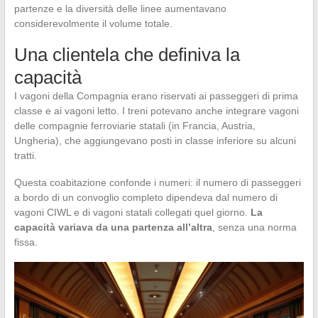
partenze e la diversità delle linee aumentavano
considerevolmente il volume totale.
Una clientela che definiva la
capacità
I vagoni della Compagnia erano riservati ai passeggeri di prima
classe e ai vagoni letto. I treni potevano anche integrare vagoni
delle compagnie ferroviarie statali (in Francia, Austria,
Ungheria), che aggiungevano posti in classe inferiore su alcuni
tratti.
Questa coabitazione confonde i numeri: il numero di passeggeri
a bordo di un convoglio completo dipendeva dal numero di
vagoni CIWL e di vagoni statali collegati quel giorno.
La
capacità variava da una partenza all’altra
, senza una norma
fissa.