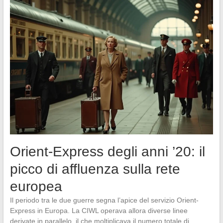
Orient-Express degli anni ’20: il
picco di affluenza sulla rete
europea
Il periodo tra le due guerre segna l’apice del servizio Orient-
Express in Europa. La CIWL operava allora diverse linee
derivate in parallelo, il che moltiplicava il numero totale di