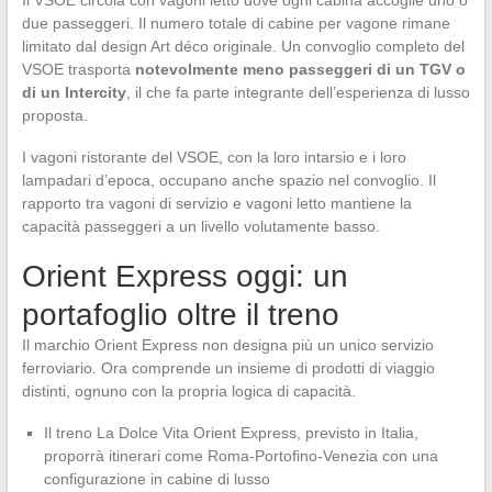
due passeggeri. Il numero totale di cabine per vagone rimane
limitato dal design Art déco originale. Un convoglio completo del
VSOE trasporta
notevolmente meno passeggeri di un TGV o
di un Intercity
, il che fa parte integrante dell’esperienza di lusso
proposta.
I vagoni ristorante del VSOE, con la loro intarsio e i loro
lampadari d’epoca, occupano anche spazio nel convoglio. Il
rapporto tra vagoni di servizio e vagoni letto mantiene la
capacità passeggeri a un livello volutamente basso.
Orient Express oggi: un
portafoglio oltre il treno
Il marchio Orient Express non designa più un unico servizio
ferroviario. Ora comprende un insieme di prodotti di viaggio
distinti, ognuno con la propria logica di capacità.
Il treno La Dolce Vita Orient Express, previsto in Italia,
proporrà itinerari come Roma-Portofino-Venezia con una
configurazione in cabine di lusso