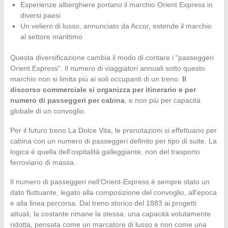
Esperienze alberghiere portano il marchio Orient Express in
diversi paesi
Un veliero di lusso, annunciato da Accor, estende il marchio
al settore marittimo
Questa diversificazione cambia il modo di contare i “passeggeri
Orient Express”. Il numero di viaggiatori annuali sotto questo
marchio non si limita più ai soli occupanti di un treno.
Il
discorso commerciale si organizza per itinerario e per
numero di passeggeri per cabina
, e non più per capacità
globale di un convoglio.
Per il futuro treno La Dolce Vita, le prenotazioni si effettuano per
cabina con un numero di passeggeri definito per tipo di suite. La
logica è quella dell’ospitalità galleggiante, non del trasporto
ferroviario di massa.
Il numero di passeggeri nell’Orient-Express è sempre stato un
dato fluttuante, legato alla composizione del convoglio, all’epoca
e alla linea percorsa. Dal treno storico del 1883 ai progetti
attuali, la costante rimane la stessa: una capacità volutamente
ridotta, pensata come un marcatore di lusso e non come una