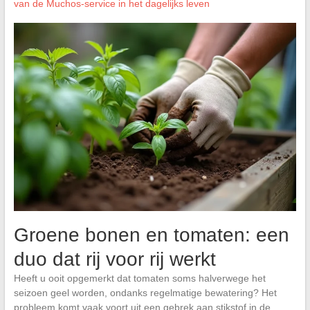
van de Muchos-service in het dagelijks leven
Groene bonen en tomaten: een
duo dat rij voor rij werkt
Heeft u ooit opgemerkt dat tomaten soms halverwege het
seizoen geel worden, ondanks regelmatige bewatering? Het
probleem komt vaak voort uit een gebrek aan stikstof in de