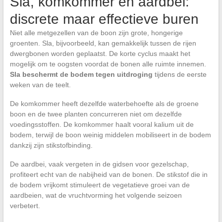
Sla, komkommer en aardbei:
discrete maar effectieve buren
Niet alle metgezellen van de boon zijn grote, hongerige
groenten. Sla, bijvoorbeeld, kan gemakkelijk tussen de rijen
dwergbonen worden geplaatst. De korte cyclus maakt het
mogelijk om te oogsten voordat de bonen alle ruimte innemen.
Sla beschermt de bodem tegen uitdroging
tijdens de eerste
weken van de teelt.
De komkommer heeft dezelfde waterbehoefte als de groene
boon en de twee planten concurreren niet om dezelfde
voedingsstoffen. De komkommer haalt vooral kalium uit de
bodem, terwijl de boon weinig middelen mobiliseert in de bodem
dankzij zijn stikstofbinding.
De aardbei, vaak vergeten in de gidsen voor gezelschap,
profiteert echt van de nabijheid van de bonen. De stikstof die in
de bodem vrijkomt stimuleert de vegetatieve groei van de
aardbeien, wat de vruchtvorming het volgende seizoen
verbetert.