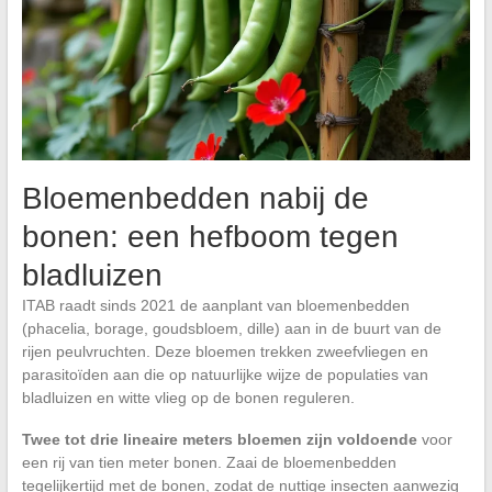
Bloemenbedden nabij de
bonen: een hefboom tegen
bladluizen
ITAB raadt sinds 2021 de aanplant van bloemenbedden
(phacelia, borage, goudsbloem, dille) aan in de buurt van de
rijen peulvruchten. Deze bloemen trekken zweefvliegen en
parasitoïden aan die op natuurlijke wijze de populaties van
bladluizen en witte vlieg op de bonen reguleren.
Twee tot drie lineaire meters bloemen zijn voldoende
voor
een rij van tien meter bonen. Zaai de bloemenbedden
tegelijkertijd met de bonen, zodat de nuttige insecten aanwezig