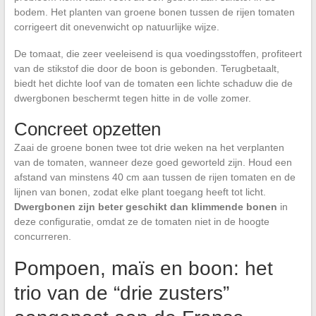
bodem. Het planten van groene bonen tussen de rijen tomaten
corrigeert dit onevenwicht op natuurlijke wijze.
De tomaat, die zeer veeleisend is qua voedingsstoffen, profiteert
van de stikstof die door de boon is gebonden. Terugbetaalt,
biedt het dichte loof van de tomaten een lichte schaduw die de
dwergbonen beschermt tegen hitte in de volle zomer.
Concreet opzetten
Zaai de groene bonen twee tot drie weken na het verplanten
van de tomaten, wanneer deze goed geworteld zijn. Houd een
afstand van minstens 40 cm aan tussen de rijen tomaten en de
lijnen van bonen, zodat elke plant toegang heeft tot licht.
Dwergbonen zijn beter geschikt dan klimmende bonen
in
deze configuratie, omdat ze de tomaten niet in de hoogte
concurreren.
Pompoen, maïs en boon: het
trio van de “drie zusters”