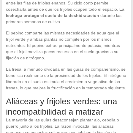
entre las filas de frijoles enanos. Su ciclo corto permite
cosecharla antes de que los frijoles ocupen todo el espacio.
La
lechuga protege el suelo de la deshidratación
durante las
primeras semanas de cultivo.
El pepino comparte las mismas necesidades de agua que el
frijol verde y ambas plantas no compiten por los mismos
nutrientes. El pepino extrae principalmente potasio, mientras
que el frijol moviliza pocos recursos en el suelo gracias a su
fijación de nitrógeno.
La fresa, a menudo olvidada en las guías de compañerismo, se
beneficia realmente de la proximidad de los frijoles. El nitrógeno
liberado en el suelo estimula el crecimiento vegetativo de las
fresas, lo que mejora la fructificación en la temporada siguiente.
Aliáceas y frijoles verdes: una
incompatibilidad a matizar
La mayoría de las guías desaconsejan plantar ajo, cebolla o
puerro junto a los frijoles. La razón invocada: las aliáceas
producen compuestos sulfurosos que inhiben la fijación de