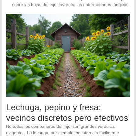
sobre las hojas del frijol favorece las enfermedades fúngicas.
Lechuga, pepino y fresa:
vecinos discretos pero efectivos
No todos los compañeros del frijol son grandes verduras
exigentes. La lechuga, por ejemplo, se intercala fácilmente