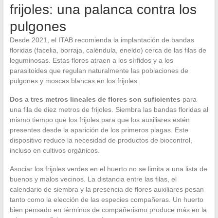
frijoles: una palanca contra los
pulgones
Desde 2021, el ITAB recomienda la implantación de bandas
floridas (facelia, borraja, caléndula, eneldo) cerca de las filas de
leguminosas. Estas flores atraen a los sírfidos y a los
parasitoides que regulan naturalmente las poblaciones de
pulgones y moscas blancas en los frijoles.
Dos a tres metros lineales de flores son suficientes
para
una fila de diez metros de frijoles. Siembra las bandas floridas al
mismo tiempo que los frijoles para que los auxiliares estén
presentes desde la aparición de los primeros plagas. Este
dispositivo reduce la necesidad de productos de biocontrol,
incluso en cultivos orgánicos.
Asociar los frijoles verdes en el huerto no se limita a una lista de
buenos y malos vecinos. La distancia entre las filas, el
calendario de siembra y la presencia de flores auxiliares pesan
tanto como la elección de las especies compañeras. Un huerto
bien pensado en términos de compañerismo produce más en la