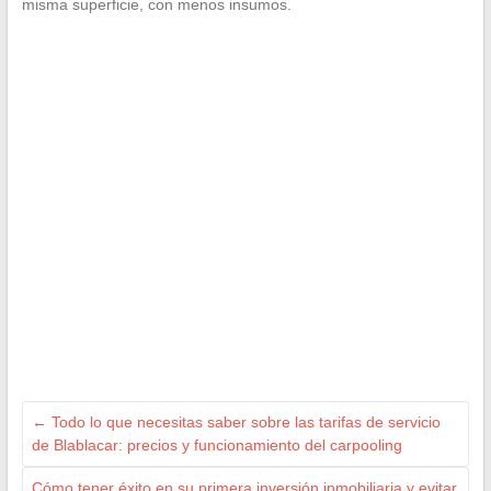
misma superficie, con menos insumos.
←
Todo lo que necesitas saber sobre las tarifas de servicio
de Blablacar: precios y funcionamiento del carpooling
Cómo tener éxito en su primera inversión inmobiliaria y evitar