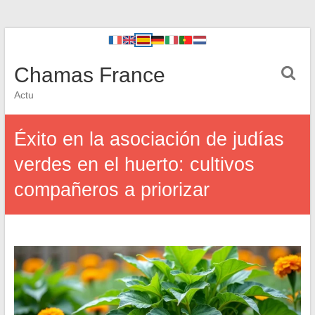
Chamas France
Actu
Éxito en la asociación de judías
verdes en el huerto: cultivos
compañeros a priorizar