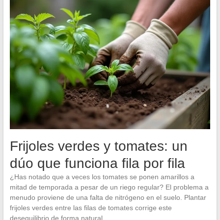
Frijoles verdes y tomates: un
dúo que funciona fila por fila
¿Has notado que a veces los tomates se ponen amarillos a
mitad de temporada a pesar de un riego regular? El problema a
menudo proviene de una falta de nitrógeno en el suelo. Plantar
frijoles verdes entre las filas de tomates corrige este
desequilibrio de forma natural.