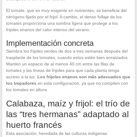
El tomate, que es muy exigente en nutrientes, se beneficia del
nitrógeno fijado por el frijol. A cambio, el denso follaje de los
tomates proporciona una sombra ligera que protege a los
frijoles enanos del calor intenso del verano.
Implementación concreta
Siembra los frijoles verdes de dos a tres semanas después del
trasplante de los tomates, cuando estos estén bien enraizados.
Mantén un espacio de al menos 40 cm entre las filas de
tomates y las líneas de frijoles para que cada planta tenga
acceso a la luz.
Los frijoles enanos son más adecuados que
los trepadores
en esta configuración, ya que no compiten con
los tomates en altura.
Calabaza, maíz y frijol: el trío de
las “tres hermanas” adaptado al
huerto francés
Esta asociación, heredada de las culturas indígenas