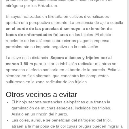
nitrógeno por los Rhizobium.
Ensayos realizados en Bretaña en cultivos diversificados
aportan una perspectiva diferente. La presencia de ajo o cebolla
en el borde de las parcelas disminuye la extensión de
focos de enfermedades foliares
en los frijoles. El efecto
repelente de las aliáceas sobre ciertos plagas compensa
parcialmente su impacto negativo en la nodulación.
La clave es la distancia.
Separa aliáceas y frijoles por al
menos 1,50 m
para limitar la inhibición radicular mientras se
aprovecha el efecto sanitario en el borde de la parcela. Evita la
siembra en filas alternas, que concentra los compuestos
sulfurosos en la zona radicular de los frijoles.
Otros vecinos a evitar
El hinojo secreta sustancias alelopáticas que frenan la
germinación de muchas especies, incluidos los frijoles.
Aíslalo en un rincón del huerto.
Las coles, aunque se benefician del nitrógeno del frijol,
atraen a la mariposa de la col cuyas orugas pueden migrar a