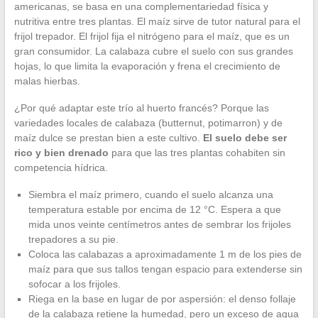
americanas, se basa en una complementariedad física y
nutritiva entre tres plantas. El maíz sirve de tutor natural para el
frijol trepador. El frijol fija el nitrógeno para el maíz, que es un
gran consumidor. La calabaza cubre el suelo con sus grandes
hojas, lo que limita la evaporación y frena el crecimiento de
malas hierbas.
¿Por qué adaptar este trío al huerto francés? Porque las
variedades locales de calabaza (butternut, potimarron) y de
maíz dulce se prestan bien a este cultivo.
El suelo debe ser
rico y bien drenado
para que las tres plantas cohabiten sin
competencia hídrica.
Siembra el maíz primero, cuando el suelo alcanza una
temperatura estable por encima de 12 °C. Espera a que
mida unos veinte centímetros antes de sembrar los frijoles
trepadores a su pie.
Coloca las calabazas a aproximadamente 1 m de los pies de
maíz para que sus tallos tengan espacio para extenderse sin
sofocar a los frijoles.
Riega en la base en lugar de por aspersión: el denso follaje
de la calabaza retiene la humedad, pero un exceso de agua