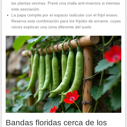
las plantas vecinas. Prevé una malla anti-insectos si intentas
esta asociación.
La papa compite por el espacio radicular con el frijol enano.
Reserva esta combinación para los frijoles de enrame, cuyas
raíces exploran una zona diferente del suelo.
Bandas floridas cerca de los