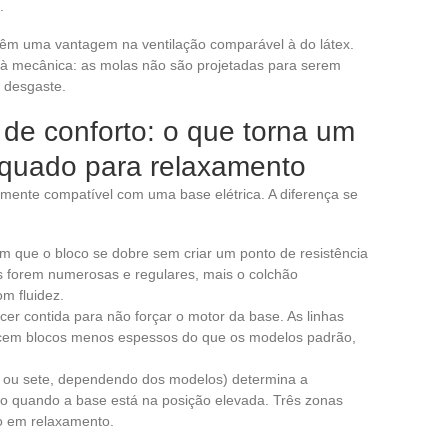
.
têm uma vantagem na ventilação comparável à do látex.
 à mecânica: as molas não são projetadas para serem
 desgaste.
de conforto: o que torna um
equado para relaxamento
amente compatível com uma base elétrica. A diferença se
m que o bloco se dobre sem criar um ponto de resistência
 forem numerosas e regulares, mais o colchão
m fluidez.
r contida para não forçar o motor da base. As linhas
recem blocos menos espessos do que os modelos padrão,
.
o ou sete, dependendo dos modelos) determina a
po quando a base está na posição elevada. Três zonas
o em relaxamento.