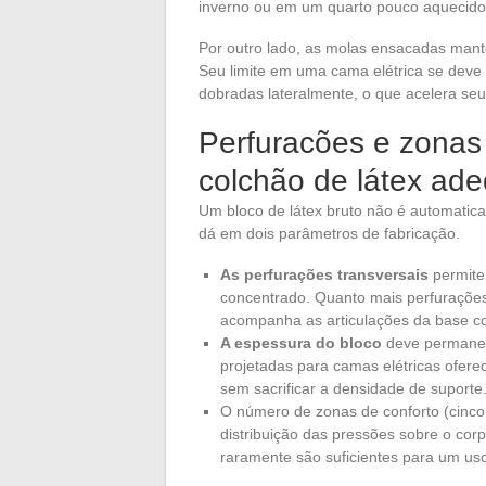
inverno ou em um quarto pouco aquecido
Por outro lado, as molas ensacadas man
Seu limite em uma cama elétrica se deve
dobradas lateralmente, o que acelera seu
Perfuracões e zonas 
colchão de látex ad
Um bloco de látex bruto não é automatic
dá em dois parâmetros de fabricação.
As perfurações transversais
permite
concentrado. Quanto mais perfurações
acompanha as articulações da base co
A espessura do bloco
deve permanece
projetadas para camas elétricas ofe
sem sacrificar a densidade de suporte
O número de zonas de conforto (cinc
distribuição das pressões sobre o cor
raramente são suficientes para um us