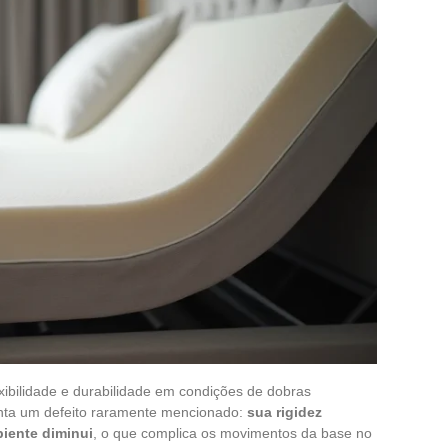
exibilidade e durabilidade em condições de dobras
enta um defeito raramente mencionado:
sua rigidez
iente diminui
, o que complica os movimentos da base no