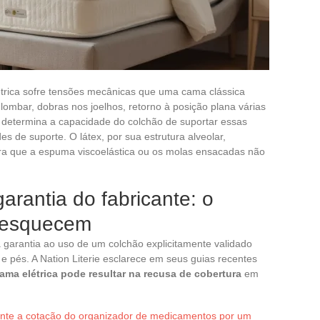
trica sofre tensões mecânicas que uma cama clássica
lombar, dobras nos joelhos, retorno à posição plana várias
o determina a capacidade do colchão de suportar essas
 de suporte. O látex, por sua estrutura alveolar,
a que a espuma viscoelástica ou os molas ensacadas não
arantia do fabricante: o
s esquecem
 garantia ao uso de um colchão explicitamente validado
 pés. A Nation Literie esclarece em seus guias recentes
a elétrica pode resultar na recusa de cobertura
em
nte a cotação do organizador de medicamentos por um