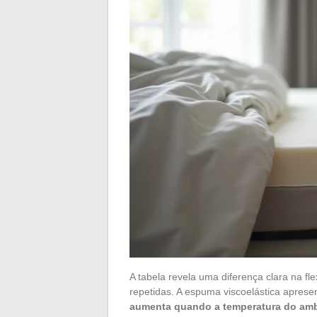
A tabela revela uma diferença clara na fl
repetidas. A espuma viscoelástica apres
aumenta quando a temperatura do amb