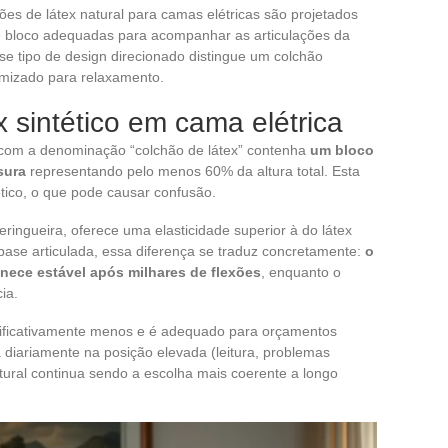
ões de látex natural para camas elétricas são projetados
 bloco adequadas para acompanhar as articulações da
e tipo de design direcionado distingue um colchão
imizado para relaxamento.
x sintético em cama elétrica
com a denominação “colchão de látex” contenha
um bloco
sura
representando pelo menos 60% da altura total. Esta
ético, o que pode causar confusão.
eringueira, oferece uma elasticidade superior à do látex
 base articulada, essa diferença se traduz concretamente:
o
anece estável após milhares de flexões
, enquanto o
ia.
significativamente menos e é adequado para orçamentos
diariamente na posição elevada (leitura, problemas
atural continua sendo a escolha mais coerente a longo