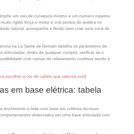
e impõe um raio de curvatura mínimo e um número máximo
uito rígido força o motor e cria pontos de quebra no
cidade natural, acompanha a flexão sem criar uma zona de
 gamma na La Santé de Demain detalha os parâmetros de
 articuladas. Antes de qualquer compra, verificar se o
mpatibilidade com camas de relaxamento continua sendo a
ra escolher a cor de cabelo que valoriza você
s em base elétrica: tabela
de enchimento é feita com base em critérios técnicos
 comportamentos observados em uma base articulada com