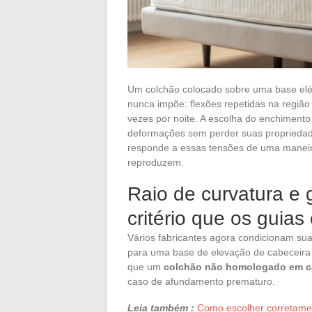
Um colchão colocado sobre uma base elé
nunca impõe: flexões repetidas na região 
vezes por noite. A escolha do enchiment
deformações sem perder suas propriedades
responde a essas tensões de uma maneir
reproduzem.
Raio de curvatura e g
critério que os guia
Vários fabricantes agora condicionam sua
para uma base de elevação de cabeceira e
que um
colchão não homologado em cam
caso de afundamento prematuro.
Leia também :
Como escolher corretame