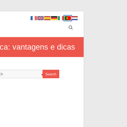
ica: vantagens e dicas
Search