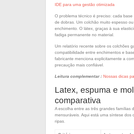
IDE para uma gestão otimizada
O problema técnico é preciso: cada bas
de dobras. Um colchão muito espesso ou m
enchimento. O látex, graças à sua elasti
fadiga permanente no material.
Um relatório recente sobre os colchões
compatibilidade entre enchimentos e bases
fabricante menciona explicitamente a co
precaução mais confiável.
Leitura complementar :
Nossas dicas pa
Latex, espuma e mola
comparativa
A escolha entre as três grandes famílias 
mensuráveis. Aqui está uma síntese dos
ripas.