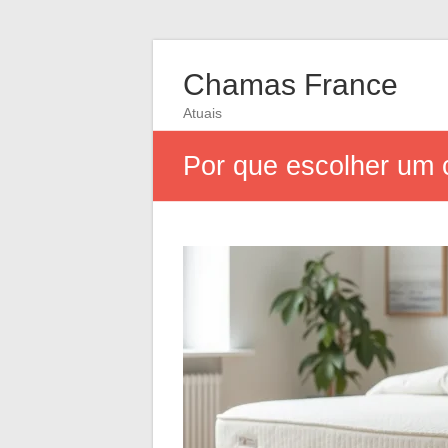
Chamas France
Atuais
Por que escolher um c