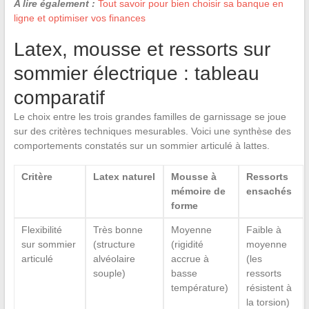
A lire également :
Tout savoir pour bien choisir sa banque en
ligne et optimiser vos finances
Latex, mousse et ressorts sur
sommier électrique : tableau
comparatif
Le choix entre les trois grandes familles de garnissage se joue
sur des critères techniques mesurables. Voici une synthèse des
comportements constatés sur un sommier articulé à lattes.
Critère
Latex naturel
Mousse à
Ressorts
mémoire de
ensachés
forme
Flexibilité
Très bonne
Moyenne
Faible à
sur sommier
(structure
(rigidité
moyenne
articulé
alvéolaire
accrue à
(les
souple)
basse
ressorts
température)
résistent à
la torsion)