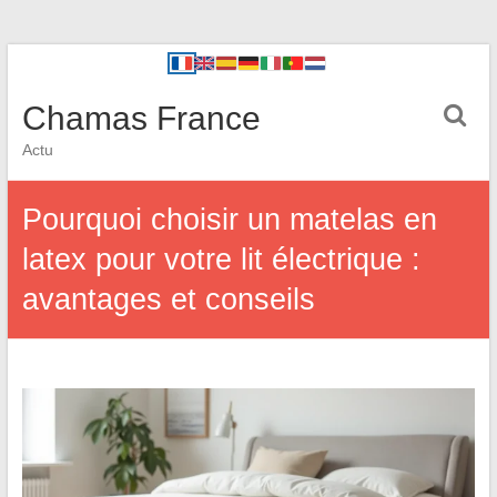
Chamas France
Actu
Pourquoi choisir un matelas en
latex pour votre lit électrique :
avantages et conseils