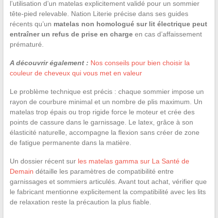
l’utilisation d’un matelas explicitement validé pour un sommier
tête-pied relevable. Nation Literie précise dans ses guides
récents qu’un
matelas non homologué sur lit électrique peut
entraîner un refus de prise en charge
en cas d’affaissement
prématuré.
A découvrir également :
Nos conseils pour bien choisir la
couleur de cheveux qui vous met en valeur
Le problème technique est précis : chaque sommier impose un
rayon de courbure minimal et un nombre de plis maximum. Un
matelas trop épais ou trop rigide force le moteur et crée des
points de cassure dans le garnissage. Le latex, grâce à son
élasticité naturelle, accompagne la flexion sans créer de zone
de fatigue permanente dans la matière.
Un dossier récent sur
les matelas gamma sur La Santé de
Demain
détaille les paramètres de compatibilité entre
garnissages et sommiers articulés. Avant tout achat, vérifier que
le fabricant mentionne explicitement la compatibilité avec les lits
de relaxation reste la précaution la plus fiable.