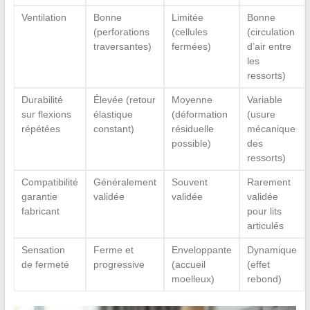
Ventilation
Bonne
Limitée
Bonne
(perforations
(cellules
(circulation
traversantes)
fermées)
d’air entre
les
ressorts)
Durabilité
Élevée (retour
Moyenne
Variable
sur flexions
élastique
(déformation
(usure
répétées
constant)
résiduelle
mécanique
possible)
des
ressorts)
Compatibilité
Généralement
Souvent
Rarement
garantie
validée
validée
validée
fabricant
pour lits
articulés
Sensation
Ferme et
Enveloppante
Dynamique
de fermeté
progressive
(accueil
(effet
moelleux)
rebond)