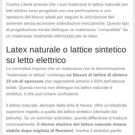
Cosme Literie precisa che i suoi materassi in lattice naturale per
letti elettrici sono progettati con una perforazione e uno
spessore del blocco adatti per seguire le articolazioni del
sommier senza eccessive sollecitazioni meccaniche. Questo tipo
di progettazione mirata distingue un materasso “compatibile” da
un materasso realmente ottimizzato per la relax.
Latex naturale o lattice sintetico
su letto elettrico
La normativa impone che un materasso con la denominazione
“materasso in lattice” contenga
un blocco di lattice di almeno
10 cm di spessore
che rappresenti almeno il 60% dell’altezza
totale. Questa norma non distingue tra lattice naturale e
sintetico, il che può creare confusione.
Il lattice naturale, derivato dalla linfa di hevea, offre un’elasticità
superiore rispetto a quella del lattice sintetico (derivato dal
petrolio). Su un sommier articolato, questa differenza si traduce
concretamente:
il ritorno elastico del lattice naturale rimane
stabile dopo migliaia di flessioni
, mentre il sintetico perde