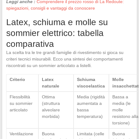
Leggi anche :
Comprendere il prezzo rosso di La Redoute:
spiegazioni, consigli e vantaggi da conoscere
Latex, schiuma e molle su
sommier elettrico: tabella
comparativa
La scelta tra le tre grandi famiglie di rivestimento si gioca su
criteri tecnici misurabili. Ecco una sintesi dei comportamenti
riscontrati su un sommier articolato a listelli.
Criterio
Latex
Schiuma
Molle
naturale
viscoelastica
insacchettat
Flessibilità
Ottima
Media (rigidità
Bassa a
su sommier
(struttura
aumentata a
media (le
articolato
alveolare
bassa
molle
morbida)
temperatura)
resistono alla
torsione)
Ventilazione
Buona
Limitata (celle
Buona