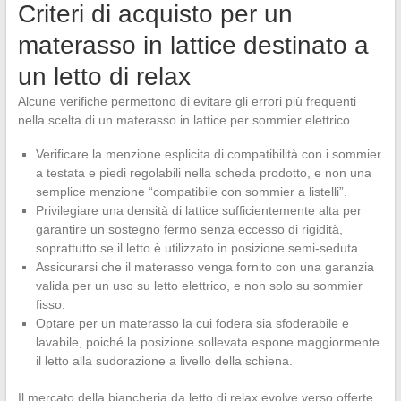
Criteri di acquisto per un
materasso in lattice destinato a
un letto di relax
Alcune verifiche permettono di evitare gli errori più frequenti
nella scelta di un materasso in lattice per sommier elettrico.
Verificare la menzione esplicita di compatibilità con i sommier
a testata e piedi regolabili nella scheda prodotto, e non una
semplice menzione “compatibile con sommier a listelli”.
Privilegiare una densità di lattice sufficientemente alta per
garantire un sostegno fermo senza eccesso di rigidità,
soprattutto se il letto è utilizzato in posizione semi-seduta.
Assicurarsi che il materasso venga fornito con una garanzia
valida per un uso su letto elettrico, e non solo su sommier
fisso.
Optare per un materasso la cui fodera sia sfoderabile e
lavabile, poiché la posizione sollevata espone maggiormente
il letto alla sudorazione a livello della schiena.
Il mercato della biancheria da letto di relax evolve verso offerte