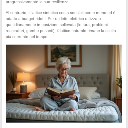
progressivamente la sua resilienza.
Al contrario, il lattice sintetico costa sensibilmente meno ed è
adatto a budget ridotti. Per un letto elettrico utilizzato
quotidianamente in posizione sollevata (lettura, problemi
respiratori, gambe pesanti), il lattice naturale rimane la scelta
più coerente nel tempo.