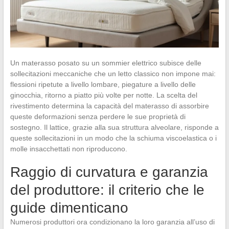
Un materasso posato su un sommier elettrico subisce delle
sollecitazioni meccaniche che un letto classico non impone mai:
flessioni ripetute a livello lombare, piegature a livello delle
ginocchia, ritorno a piatto più volte per notte. La scelta del
rivestimento determina la capacità del materasso di assorbire
queste deformazioni senza perdere le sue proprietà di
sostegno. Il lattice, grazie alla sua struttura alveolare, risponde a
queste sollecitazioni in un modo che la schiuma viscoelastica o i
molle insacchettati non riproducono.
Raggio di curvatura e garanzia
del produttore: il criterio che le
guide dimenticano
Numerosi produttori ora condizionano la loro garanzia all’uso di