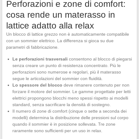
Perforazioni e zone di comfort:
cosa rende un materasso in
lattice adatto alla relax
Un blocco di lattice grezzo non è automaticamente compatibile
con un sommier elettrico. La differenza si gioca su due
parametri di fabbricazione.
Le perforazioni trasversali
consentono al blocco di piegarsi
senza creare un punto di resistenza concentrato. Più le
perforazioni sono numerose e regolari, più il materasso
segue le articolazioni del sommier con fluidità.
Lo spessore del blocco
deve rimanere contenuto per non
forzare il motore del sommier. Le gamme progettate per letti
elettrici propongono blocchi meno spessi rispetto ai modelli
standard, senza sacrificare la densità di sostegno.
Il numero di zone di comfort (cinque o sette a seconda dei
modelli) determina la distribuzione delle pressioni sul corpo
quando il sommier è in posizione sollevata. Tre zone
raramente sono sufficienti per un uso in relax.