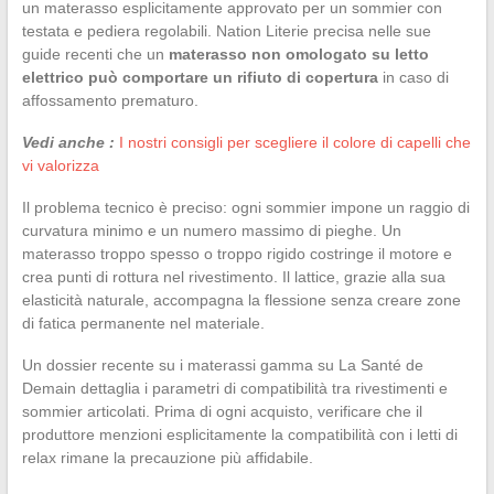
un materasso esplicitamente approvato per un sommier con
testata e pediera regolabili. Nation Literie precisa nelle sue
guide recenti che un
materasso non omologato su letto
elettrico può comportare un rifiuto di copertura
in caso di
affossamento prematuro.
Vedi anche :
I nostri consigli per scegliere il colore di capelli che
vi valorizza
Il problema tecnico è preciso: ogni sommier impone un raggio di
curvatura minimo e un numero massimo di pieghe. Un
materasso troppo spesso o troppo rigido costringe il motore e
crea punti di rottura nel rivestimento. Il lattice, grazie alla sua
elasticità naturale, accompagna la flessione senza creare zone
di fatica permanente nel materiale.
Un dossier recente su i materassi gamma su La Santé de
Demain dettaglia i parametri di compatibilità tra rivestimenti e
sommier articolati. Prima di ogni acquisto, verificare che il
produttore menzioni esplicitamente la compatibilità con i letti di
relax rimane la precauzione più affidabile.