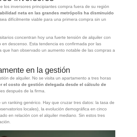
de los inversores principiantes compra fuera de su región
tabilidad neta en las grandes metrópolis ha disminuido
sea difícilmente viable para una primera compra sin un
itarios concentran hoy una fuerte tensión de alquiler con
so en descenso. Esta tendencia es confirmada por las
nea que han observado un aumento notable de las compras a
amente en la gestión
tión de alquiler. No se visita un apartamento a tres horas
r el costo de gestión delegada desde el cálculo de
es después de la firma.
 un ranking genérico. Hay que cruzar tres datos: la tasa de
bservatorios locales), la evolución demográfica en cinco
do en relación con el alquiler mediano. Sin estos tres
ación.