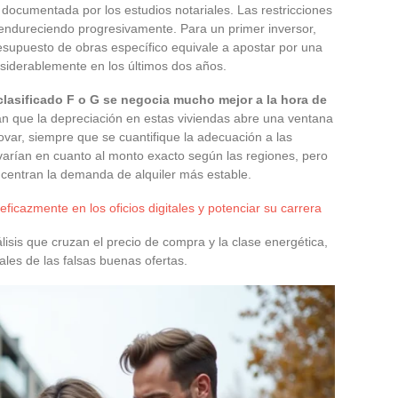
documentada por los estudios notariales. Las restricciones
n endureciendo progresivamente. Para un primer inversor,
resupuesto de obras específico equivale a apostar por una
iderablemente en los últimos dos años.
clasificado F o G se negocia mucho mejor a la hora de
man que la depreciación en estas viviendas abre una ventana
var, siempre que se cuantifique la adecuación a las
 varían en cuanto al monto exacto según las regiones, pero
oncentran la demanda de alquiler más estable.
icazmente en los oficios digitales y potenciar su carrera
isis que cruzan el precio de compra y la clase energética,
eales de las falsas buenas ofertas.