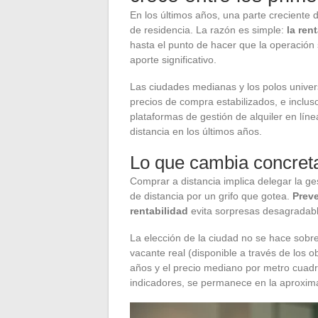
En los últimos años, una parte creciente 
de residencia. La razón es simple:
la ren
hasta el punto de hacer que la operación 
aporte significativo.
Las ciudades medianas y los polos univers
precios de compra estabilizados, e inclu
plataformas de gestión de alquiler en lí
distancia en los últimos años.
Lo que cambia concret
Comprar a distancia implica delegar la ges
de distancia por un grifo que gotea.
Preve
rentabilidad
evita sorpresas desagradabl
La elección de la ciudad no se hace sobre
vacante real (disponible a través de los o
años y el precio mediano por metro cuadra
indicadores, se permanece en la aproxim