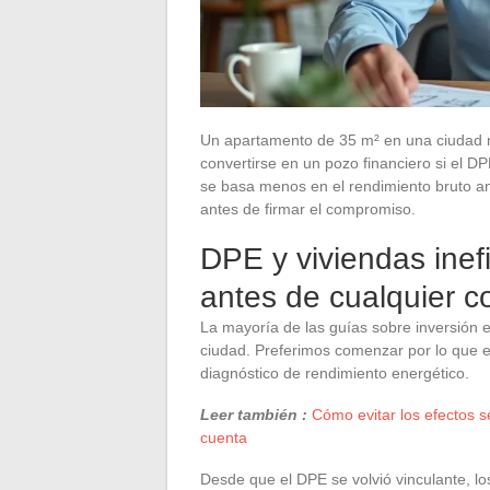
Un apartamento de 35 m² en una ciudad 
convertirse en un pozo financiero si el D
se basa menos en el rendimiento bruto an
antes de firmar el compromiso.
DPE y viviendas inefi
antes de cualquier c
La mayoría de las guías sobre inversión e
ciudad. Preferimos comenzar por lo que el
diagnóstico de rendimiento energético.
Leer también :
Cómo evitar los efectos s
cuenta
Desde que el DPE se volvió vinculante, l