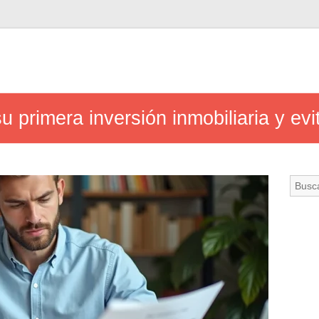
u primera inversión inmobiliaria y e