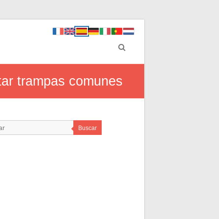
vitar trampas comunes
Buscar