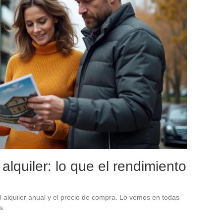
alquiler: lo que el rendimiento
el alquiler anual y el precio de compra. Lo vemos en todas
s.