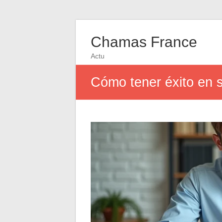
Chamas France
Actu
Cómo tener éxito en s