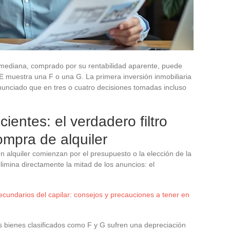
mediana, comprado por su rentabilidad aparente, puede
PE muestra una F o una G. La primera inversión inmobiliaria
unciado que en tres o cuatro decisiones tomadas incluso
cientes: el verdadero filtro
ompra de alquiler
n alquiler comienzan por el presupuesto o la elección de la
imina directamente la mitad de los anuncios: el
ecundarios del capilar: consejos y precauciones a tener en
os bienes clasificados como F y G sufren una depreciación