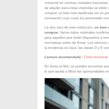
creciente en muchas ciudades francesas, 
de alquiler para estas viviendas se está
comprar un bien mal clasificado sin un p
renovación cuyo costo ha aumentado cons
La otra cara de esta restricción:
un bien 
comprar
. Varios datos notariales confir
para aquellos que están dispuestos a reno
normativas antes de firmar. Los retornos
la tendencia es clara: las clases D y E c
Lectura recomendada :
Cómo formarse ef
En Immo et Moi, se pueden encontrar anál
lo que ayuda a filtrar las oportunidades r