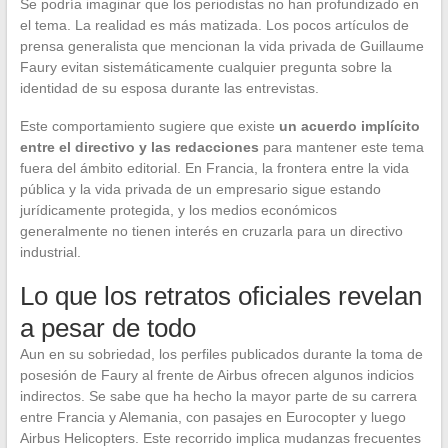
Se podría imaginar que los periodistas no han profundizado en
el tema. La realidad es más matizada. Los pocos artículos de
prensa generalista que mencionan la vida privada de Guillaume
Faury evitan sistemáticamente cualquier pregunta sobre la
identidad de su esposa durante las entrevistas.
Este comportamiento sugiere que existe
un acuerdo implícito
entre el directivo y las redacciones
para mantener este tema
fuera del ámbito editorial. En Francia, la frontera entre la vida
pública y la vida privada de un empresario sigue estando
jurídicamente protegida, y los medios económicos
generalmente no tienen interés en cruzarla para un directivo
industrial.
Lo que los retratos oficiales revelan
a pesar de todo
Aun en su sobriedad, los perfiles publicados durante la toma de
posesión de Faury al frente de Airbus ofrecen algunos indicios
indirectos. Se sabe que ha hecho la mayor parte de su carrera
entre Francia y Alemania, con pasajes en Eurocopter y luego
Airbus Helicopters. Este recorrido implica mudanzas frecuentes