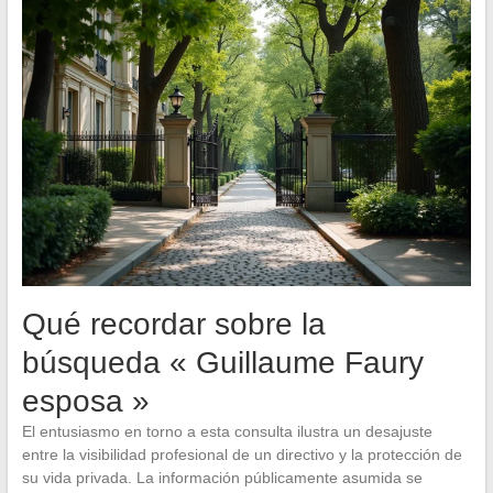
Qué recordar sobre la
búsqueda « Guillaume Faury
esposa »
El entusiasmo en torno a esta consulta ilustra un desajuste
entre la visibilidad profesional de un directivo y la protección de
su vida privada. La información públicamente asumida se