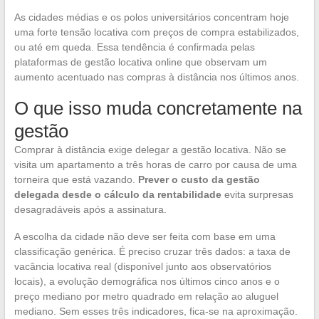
As cidades médias e os polos universitários concentram hoje
uma forte tensão locativa com preços de compra estabilizados,
ou até em queda. Essa tendência é confirmada pelas
plataformas de gestão locativa online que observam um
aumento acentuado nas compras à distância nos últimos anos.
O que isso muda concretamente na
gestão
Comprar à distância exige delegar a gestão locativa. Não se
visita um apartamento a três horas de carro por causa de uma
torneira que está vazando.
Prever o custo da gestão
delegada desde o cálculo da rentabilidade
evita surpresas
desagradáveis após a assinatura.
A escolha da cidade não deve ser feita com base em uma
classificação genérica. É preciso cruzar três dados: a taxa de
vacância locativa real (disponível junto aos observatórios
locais), a evolução demográfica nos últimos cinco anos e o
preço mediano por metro quadrado em relação ao aluguel
mediano. Sem esses três indicadores, fica-se na aproximação.