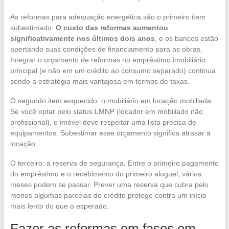
As reformas para adequação energética são o primeiro item
subestimado.
O custo das reformas aumentou
significativamente nos últimos dois anos
, e os bancos estão
apertando suas condições de financiamento para as obras.
Integrar o orçamento de reformas no empréstimo imobiliário
principal (e não em um crédito ao consumo separado) continua
sendo a estratégia mais vantajosa em termos de taxas.
O segundo item esquecido: o mobiliário em locação mobiliada.
Se você optar pelo status LMNP (locador em mobiliado não
profissional), o imóvel deve respeitar uma lista precisa de
equipamentos. Subestimar esse orçamento significa atrasar a
locação.
O terceiro: a reserva de segurança. Entre o primeiro pagamento
do empréstimo e o recebimento do primeiro aluguel, vários
meses podem se passar. Prever uma reserva que cubra pelo
menos algumas parcelas do crédito protege contra um início
mais lento do que o esperado.
Fazer as reformas em fases em