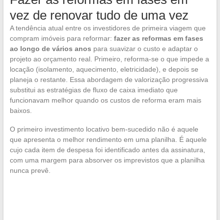
vez de renovar tudo de uma vez
A tendência atual entre os investidores de primeira viagem que
compram imóveis para reformar:
fazer as reformas em fases
ao longo de vários anos
para suavizar o custo e adaptar o
projeto ao orçamento real. Primeiro, reforma-se o que impede a
locação (isolamento, aquecimento, eletricidade), e depois se
planeja o restante. Essa abordagem de valorização progressiva
substitui as estratégias de fluxo de caixa imediato que
funcionavam melhor quando os custos de reforma eram mais
baixos.
O primeiro investimento locativo bem-sucedido não é aquele
que apresenta o melhor rendimento em uma planilha. É aquele
cujo cada item de despesa foi identificado antes da assinatura,
com uma margem para absorver os imprevistos que a planilha
nunca prevê.