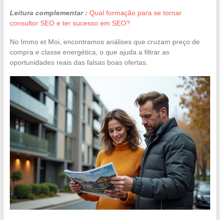
Leitura complementar :
Qual formação para se tornar
consultor SEO e ter sucesso em SEO?
No Immo et Moi, encontramos análises que cruzam preço de
compra e classe energética, o que ajuda a filtrar as
oportunidades reais das falsas boas ofertas.