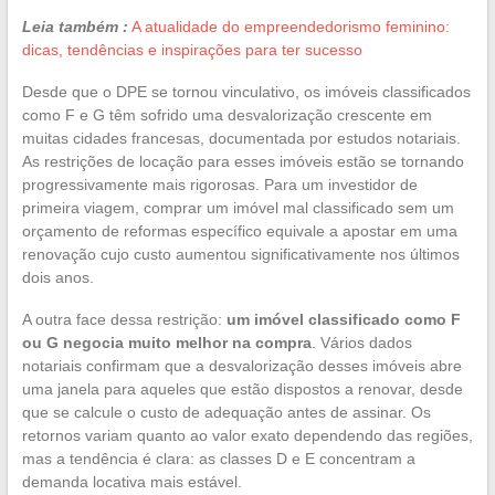
Leia também :
A atualidade do empreendedorismo feminino:
dicas, tendências e inspirações para ter sucesso
Desde que o DPE se tornou vinculativo, os imóveis classificados
como F e G têm sofrido uma desvalorização crescente em
muitas cidades francesas, documentada por estudos notariais.
As restrições de locação para esses imóveis estão se tornando
progressivamente mais rigorosas. Para um investidor de
primeira viagem, comprar um imóvel mal classificado sem um
orçamento de reformas específico equivale a apostar em uma
renovação cujo custo aumentou significativamente nos últimos
dois anos.
A outra face dessa restrição:
um imóvel classificado como F
ou G negocia muito melhor na compra
. Vários dados
notariais confirmam que a desvalorização desses imóveis abre
uma janela para aqueles que estão dispostos a renovar, desde
que se calcule o custo de adequação antes de assinar. Os
retornos variam quanto ao valor exato dependendo das regiões,
mas a tendência é clara: as classes D e E concentram a
demanda locativa mais estável.