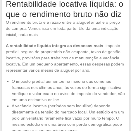
Rentabilidade locativa líquida: o
que o rendimento bruto não diz
O rendimento bruto é a razão entre o aluguel anual e o preço
de compra. Vemos isso em toda parte. Ele dá uma indicação
inicial, nada mais.
A rentabilidade líquida integra as despesas reais
: imposto
predial, seguro de proprietário não ocupante, taxas de gestão
locativa, provisões para trabalhos de manutenção e vacância
locativa. Em um pequeno apartamento, essas despesas podem
representar vários meses de aluguel por ano.
O imposto predial aumentou na maioria das comunas
francesas nos últimos anos, às vezes de forma significativa.
Verifique o valor exato no aviso de imposto do vendedor, não
em uma estimativa online.
A vacância locativa (períodos sem inquilino) depende
diretamente da tensão do mercado local. Um estúdio em um
polo universitário raramente fica vazio por muito tempo. O
mesmo estúdio em uma área com perda demográfica pode
permanecer vago por vários meses.