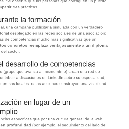
na. Se observa que las personas que consiguen un puesto
partir tres prácticas.
urante la formación
real, una campaña publicitaria simulada con un verdadero
torial desplegado en las redes sociales de una asociación:
bas de competencias mucho más significativas que un
ctos concretos reemplaza ventajosamente a un diploma
 del sector.
el desarrollo de competencias
te (grupo que avanza al mismo ritmo) crean una red de
contribuir a discusiones en LinkedIn sobre su especialidad,
mpresas locales: estas acciones construyen una visibilidad
ización en lugar de un
amplio
encias específicas que por una cultura general de la web.
 en profundidad
(por ejemplo, el seguimiento del lado del