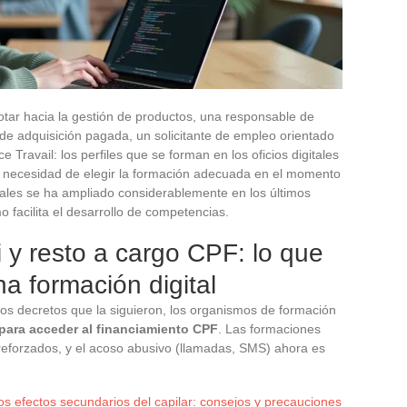
otar hacia la gestión de productos, una responsable de
e adquisición pagada, un solicitante de empleo orientado
 Travail: los perfiles que se forman en los oficios digitales
a necesidad de elegir la formación adecuada en el momento
tales se ha ampliado considerablemente en los últimos
 facilita el desarrollo de competencias.
i y resto a cargo CPF: lo que
a formación digital
los decretos que la siguieron, los organismos de formación
 para acceder al financiamiento CPF
. Las formaciones
 reforzados, y el acoso abusivo (llamadas, SMS) ahora es
os efectos secundarios del capilar: consejos y precauciones