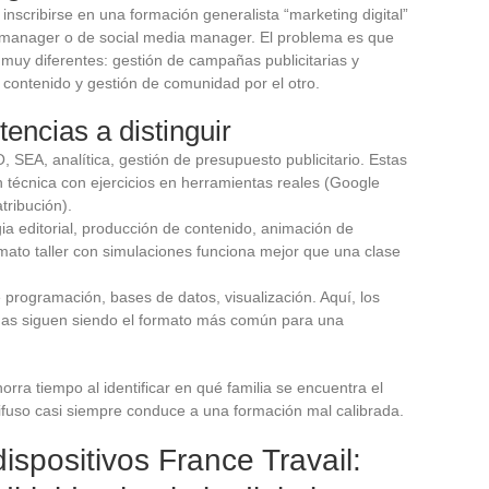
scribirse en una formación generalista “marketing digital”
c manager o de social media manager. El problema es que
muy diferentes: gestión de campañas publicitarias y
e contenido y gestión de comunidad por el otro.
encias a distinguir
, SEA, analítica, gestión de presupuesto publicitario. Estas
técnica con ejercicios en herramientas reales (Google
tribución).
gia editorial, producción de contenido, animación de
mato taller con simulaciones funciona mejor que una clase
e programación, bases de datos, visualización. Aquí, los
nas siguen siendo el formato más común para una
rra tiempo al identificar en qué familia se encuentra el
difuso casi siempre conduce a una formación mal calibrada.
ispositivos France Travail: