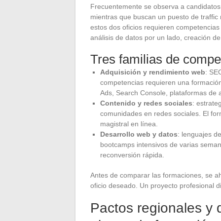
Frecuentemente se observa a candidatos in
mientras que buscan un puesto de traffi
estos dos oficios requieren competencias 
análisis de datos por un lado, creación d
Tres familias de compet
Adquisición y rendimiento web
: SEO
competencias requieren una formación 
Ads, Search Console, plataformas de a
Contenido y redes sociales
: estrate
comunidades en redes sociales. El for
magistral en línea.
Desarrollo web y datos
: lenguajes d
bootcamps intensivos de varias sema
reconversión rápida.
Antes de comparar las formaciones, se aho
oficio deseado. Un proyecto profesional 
Pactos regionales y d