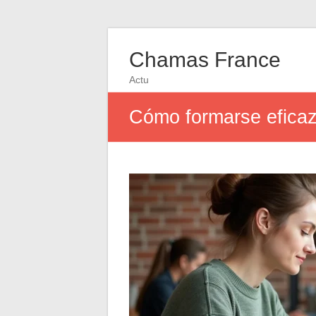
Chamas France
Actu
Cómo formarse eficazm