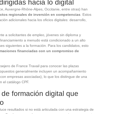
irigidas hacia lo digital
ce, Auvergne-Rhône-Alpes, Occitanie, entre otras) han
ctos regionales de inversión en competencias
. Estos
ión adicionales hacia los oficios digitales: desarrollo,
ente a solicitantes de empleo, jóvenes sin diploma y
 financiamiento a menudo está condicionado a un alto
ses siguientes a la formación. Para los candidatos, esto
rmaciones financiadas con un compromiso de
nsejero de France Travail para conocer las plazas
 propuestos generalmente incluyen un acompañamiento
 con empresas asociadas), lo que los distingue de una
 el catálogo CPF.
 de formación digital que
to
uce resultados si no está articulada con una estrategia de