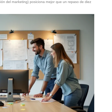
ción del marketing) posiciona mejor que un repaso de diez