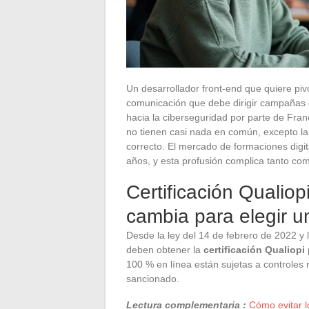
Un desarrollador front-end que quiere piv
comunicación que debe dirigir campañas d
hacia la ciberseguridad por parte de France
no tienen casi nada en común, excepto l
correcto. El mercado de formaciones digi
años, y esta profusión complica tanto como
Certificación Qualiop
cambia para elegir un
Desde la ley del 14 de febrero de 2022 y 
deben obtener la
certificación Qualiopi
100 % en línea están sujetas a controles
sancionado.
Lectura complementaria :
Cómo evitar l