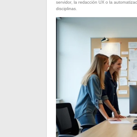
servidor, la redacción UX o la automatiza
disciplinas.