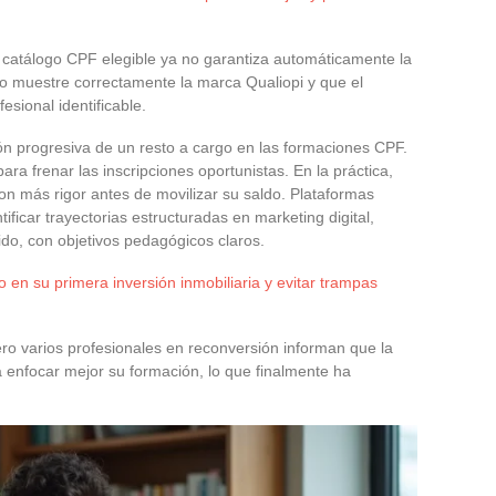
n catálogo CPF elegible ya no garantiza automáticamente la
mo muestre correctamente la marca Qualiopi y que el
sional identificable.
ción progresiva de un resto a cargo en las formaciones CPF.
ra frenar las inscripciones oportunistas. En la práctica,
n más rigor antes de movilizar su saldo. Plataformas
ificar trayectorias estructuradas en marketing digital,
do, con objetivos pedagógicos claros.
 en su primera inversión inmobiliaria y evitar trampas
ro varios profesionales en reconversión informan que la
 a enfocar mejor su formación, lo que finalmente ha