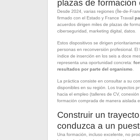
plazas de formación d
Desde 2024, varias regiones (Île-de-Fran
firmado con el Estado y France Travail
pa
acuerdos dirigen miles de plazas de formac
ciberseguridad, marketing digital, datos.
Estos dispositivos se dirigen prioritariam
personas en reconversión profesional. El
índice de inserción en los seis a doce me
representa una oportunidad concreta:
fo
resultados por parte del organismo
.
La práctica consiste en consultar a su co
disponibles en su región. Los trayectos
hacia el empleo (talleres de CV, conexión
formación comprada de manera aislada en
Construir un trayecto
conduzca a un pues
Una formación, incluso excelente, no prod