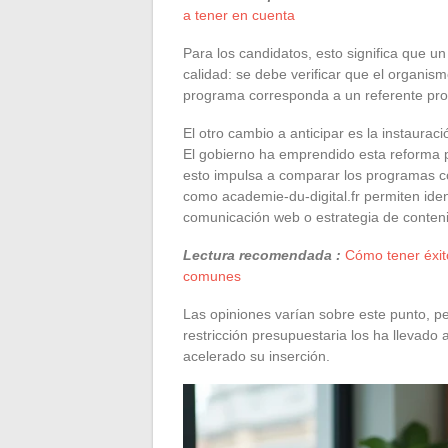
a tener en cuenta
Para los candidatos, esto significa que u
calidad: se debe verificar que el organis
programa corresponda a un referente profe
El otro cambio a anticipar es la instaura
El gobierno ha emprendido esta reforma pa
esto impulsa a comparar los programas co
como academie-du-digital.fr permiten ident
comunicación web o estrategia de conteni
Lectura recomendada :
Cómo tener éxito
comunes
Las opiniones varían sobre este punto, pe
restricción presupuestaria los ha llevado
acelerado su inserción.