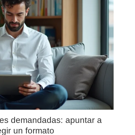
les demandadas: apuntar a
egir un formato