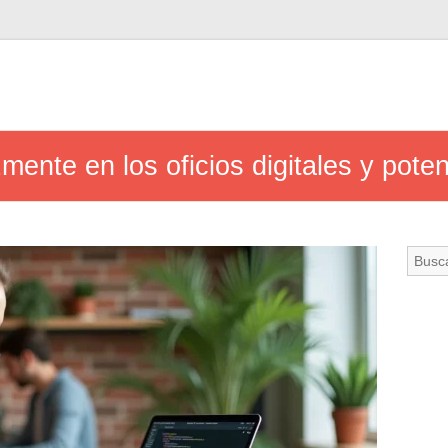
ente en los oficios digitales y poten