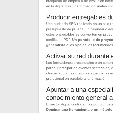
búsqueda de empleo o de evolución inter
en lo digital tras una formación suelen com
Producir entregables d
Una auditoría SEO realizada en un sitio 
presupuesto de prueba, un calendario edi
estos entregables se convierten en prue
certificado PDF.
Un portafolio de proye
generalista
a los ojos de los reclutadores
Activar su red durante 
Las formaciones presenciales o en cohor
pares. Participar en eventos sectoriales, 
ofrecer auditorías gratuitas a pequeñas e
profesional en paralelo a la formación.
Apuntar a una especial
conocimiento general 
El sector digital contrata más por compet
Dominar una herramienta o un método