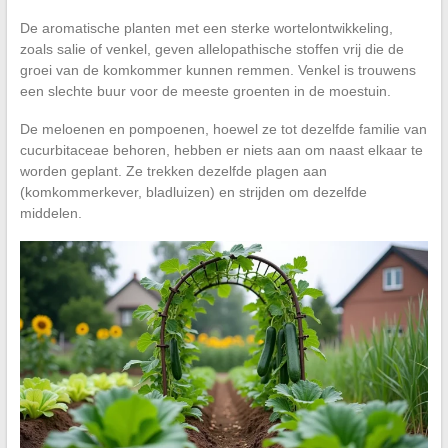
De aromatische planten met een sterke wortelontwikkeling,
zoals salie of venkel, geven allelopathische stoffen vrij die de
groei van de komkommer kunnen remmen. Venkel is trouwens
een slechte buur voor de meeste groenten in de moestuin.
De meloenen en pompoenen, hoewel ze tot dezelfde familie van
cucurbitaceae behoren, hebben er niets aan om naast elkaar te
worden geplant. Ze trekken dezelfde plagen aan
(komkommerkever, bladluizen) en strijden om dezelfde
middelen.