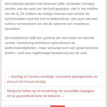
Aromatische planten met bloemen (dille, koriander, borage)
worden aan de rand van het bed geplaatst, niet in het midden
van de rij. Ze trekken de nuttige insecten aan zonder de
luchtcirculatie rond het loof te belemmeren, een punt dat veel
tuiniers verwaarlozen en dat de opkomst van meeldauw
bevordert.
De komkommer blijft een groente die veel water en warmte
vereist. Gezelschapstuinbouw optimaliseert de
teeltomstandigheden, maar vervangt noch een goed bemeste
bodem, noch een regelmatige bewatering aan de voet.
←
Aanslag in Cannes vandaag: exclusieve getuigenissen en
minuut-tot-minuut verslag
Medische follow-up of monitoring: de verschillen begrijpen
om je gezondheid beter te beheren
→