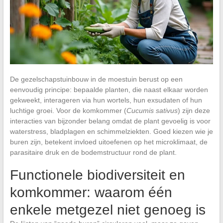
De gezelschapstuinbouw in de moestuin berust op een
eenvoudig principe: bepaalde planten, die naast elkaar worden
gekweekt, interageren via hun wortels, hun exsudaten of hun
luchtige groei. Voor de komkommer (
Cucumis sativus
) zijn deze
interacties van bijzonder belang omdat de plant gevoelig is voor
waterstress, bladplagen en schimmelziekten. Goed kiezen wie je
buren zijn, betekent invloed uitoefenen op het microklimaat, de
parasitaire druk en de bodemstructuur rond de plant.
Functionele biodiversiteit en
komkommer: waarom één
enkele metgezel niet genoeg is