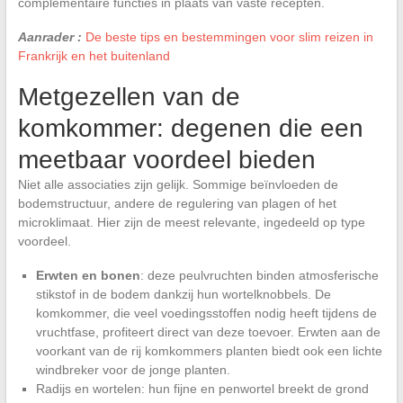
complementaire functies in plaats van vaste recepten.
Aanrader :
De beste tips en bestemmingen voor slim reizen in
Frankrijk en het buitenland
Metgezellen van de
komkommer: degenen die een
meetbaar voordeel bieden
Niet alle associaties zijn gelijk. Sommige beïnvloeden de
bodemstructuur, andere de regulering van plagen of het
microklimaat. Hier zijn de meest relevante, ingedeeld op type
voordeel.
Erwten en bonen
: deze peulvruchten binden atmosferische
stikstof in de bodem dankzij hun wortelknobbels. De
komkommer, die veel voedingsstoffen nodig heeft tijdens de
vruchtfase, profiteert direct van deze toevoer. Erwten aan de
voorkant van de rij komkommers planten biedt ook een lichte
windbreker voor de jonge planten.
Radijs en wortelen: hun fijne en penwortel breekt de grond