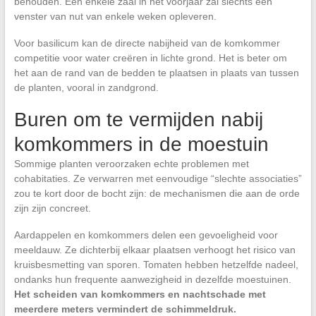
behouden. Een enkele zaai in het voorjaar zal slechts een
venster van nut van enkele weken opleveren.
Voor basilicum kan de directe nabijheid van de komkommer
competitie voor water creëren in lichte grond. Het is beter om
het aan de rand van de bedden te plaatsen in plaats van tussen
de planten, vooral in zandgrond.
Buren om te vermijden nabij
komkommers in de moestuin
Sommige planten veroorzaken echte problemen met
cohabitaties. Ze verwarren met eenvoudige “slechte associaties”
zou te kort door de bocht zijn: de mechanismen die aan de orde
zijn zijn concreet.
Aardappelen en komkommers delen een gevoeligheid voor
meeldauw. Ze dichterbij elkaar plaatsen verhoogt het risico van
kruisbesmetting van sporen. Tomaten hebben hetzelfde nadeel,
ondanks hun frequente aanwezigheid in dezelfde moestuinen.
Het scheiden van komkommers en nachtschade met
meerdere meters vermindert de schimmeldruk.