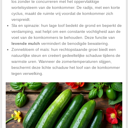
los zonder te concurreren met het oppervlakkige
wortelsysteem van de komkommer. De radijs, met een korte
cyclus, maakt de ruimte vrij voordat de komkommer zich
verspreidt.
Sla en spinazie: hun lage loof bedekt de grond en beperkt de
verdamping, wat helpt om een constante vochtigheid aan de
voet van de komkommers te behouden. Deze functie van
levende mulch
vermindert de benodigde bewatering.
Zonnebloem of maïs: hun rechtopstaande groei biedt een
natuurlijke steun en creëert gedeeltelijke schaduw tijdens de
warmste uren. Wanneer de zomertemperaturen stijgen,
beschermt deze lichte schaduw het loof van de komkommer
tegen verwelking.