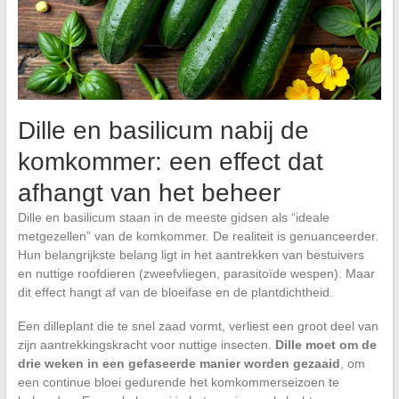
Dille en basilicum nabij de
komkommer: een effect dat
afhangt van het beheer
Dille en basilicum staan in de meeste gidsen als “ideale
metgezellen” van de komkommer. De realiteit is genuanceerder.
Hun belangrijkste belang ligt in het aantrekken van bestuivers
en nuttige roofdieren (zweefvliegen, parasitoïde wespen). Maar
dit effect hangt af van de bloeifase en de plantdichtheid.
Een dilleplant die te snel zaad vormt, verliest een groot deel van
zijn aantrekkingskracht voor nuttige insecten.
Dille moet om de
drie weken in een gefaseerde manier worden gezaaid
, om
een continue bloei gedurende het komkommerseizoen te