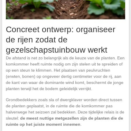
Concreet ontwerp: organiseer
de rijen zodat de
gezelschapstuinbouw werkt
De afstand is net zo belangrijk als de keuze van de planten. Een
komkommer heeft ruimte nodig om zijn stelen uit te spreiden of
op een steun te klimmen. Het plaatsen van peulvruchten
(erwten, bonen) op ongeveer dertig centimeter voor de rij, aan
de kant van waar de dominante wind komt, beschermt de jonge
planten terwijl het de bodem geleidelijk verrijkt.
Grondbedekkers zoals sla of dwergklaver worden direct tussen
de planten geplaatst, in de ruimte die de komkommer pas
halverwege het seizoen zal bedekken. Deze tijdelijke relais is de
sleutel:
de meest nuttige metgezellen zijn de planten die de
ruimte op het juiste moment innemen
.