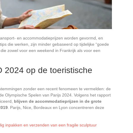
 transport- en accommodatieprijzen worden gevormd, en
ips die werken, zijn minder gebaseerd op tijdelijke “goede
 die zowel voor een weekend in Frankrijk als voor een
O 2024 op de toeristische
stemmingen zonder een recent fenomeen te vermelden: de
 de Olympische Spelen van Parijs 2024. Volgens het rapport
liceerd,
blijven de accommodatieprijzen in de grote
2019
. Parijs, Nice, Bordeaux en Lyon concentreren deze
eilig inpakken en verzenden van een fragile sculptuur