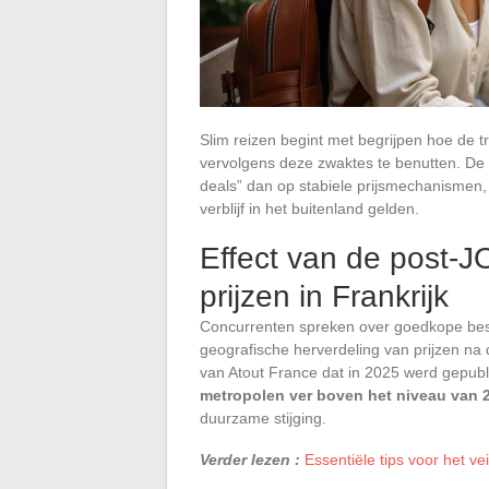
Slim reizen begint met begrijpen hoe de
vervolgens deze zwaktes te benutten. De t
deals” dan op stabiele prijsmechanismen,
verblijf in het buitenland gelden.
Effect van de post-J
prijzen in Frankrijk
Concurrenten spreken over goedkope be
geografische herverdeling van prijzen na
van Atout France dat in 2025 werd gepub
metropolen ver boven het niveau van 
duurzame stijging.
Verder lezen :
Essentiële tips voor het v