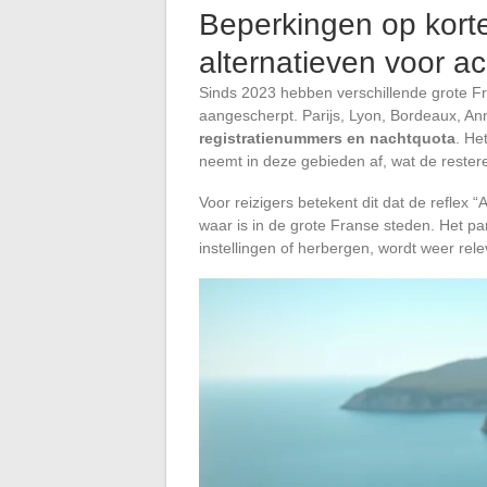
Beperkingen op kort
alternatieven voor 
Sinds 2023 hebben verschillende grote Fr
aangescherpt. Parijs, Lyon, Bordeaux, An
registratienummers en nachtquota
. He
neemt in deze gebieden af, wat de restere
Voor reizigers betekent dit dat de reflex
waar is in de grote Franse steden. Het par
instellingen of herbergen, wordt weer rele