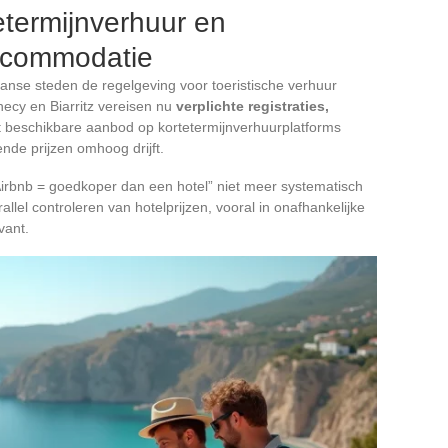
etermijnverhuur en
accommodatie
anse steden de regelgeving voor toeristische verhuur
necy en Biarritz vereisen nu
verplichte registraties,
t beschikbare aanbod op kortetermijnverhuurplatforms
nde prijzen omhoog drijft.
 “Airbnb = goedkoper dan een hotel” niet meer systematisch
allel controleren van hotelprijzen, vooral in onafhankelijke
vant.