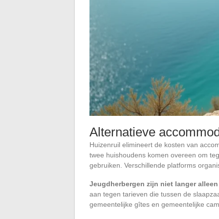
Alternatieve accommod
Huizenruil elimineert de kosten van acco
twee huishoudens komen overeen om tegeli
gebruiken. Verschillende platforms organ
Jeugdherbergen zijn niet langer alleen 
aan tegen tarieven die tussen de slaapzaal
gemeentelijke gîtes en gemeentelijke ca