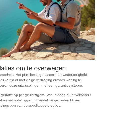
aties om te overwegen
mmodatie. Het principe is gebaseerd op wederkerigheid:
jkertijd of met enige vertraging elkaars woning te
iseren deze uitwisselingen met een garantiesysteem.
gericht op jonge reizigers.
Veel bieden nu privékamers
 en het hotel liggen. In landelijke gebieden blijven
mpings een van de goedkoopste opties.