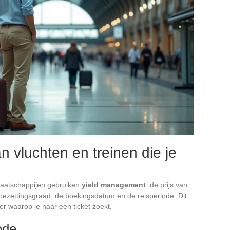
 vluchten en treinen die je
aatschappijen gebruiken
yield management
: de prijs van
e bezettingsgraad, de boekingsdatum en de reisperiode. Dit
 waarop je naar een ticket zoekt.
ode