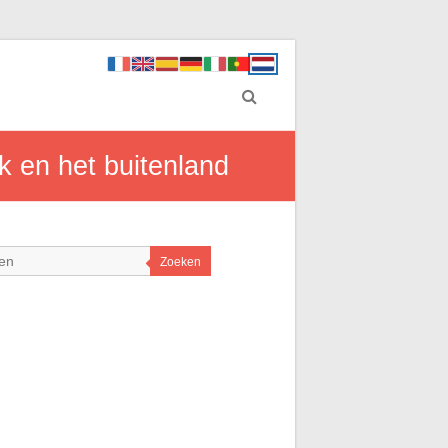
k en het buitenland
Zoeken