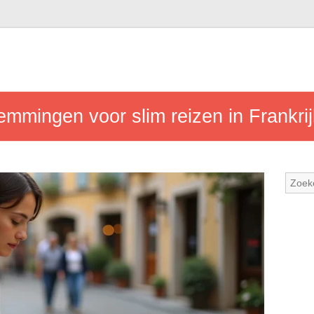
emmingen voor slim reizen in Frankrij