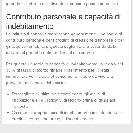
quando il contratto collettivo della banca è poco competitivo.
Contributo personale e capacità di
indebitamento
Le istituzioni bancarie stabiliscono generalmente una soglia di
contributo personale per i progetti di creazione d’impresa o per
gli acquisti immobiliari. Questa soglia varia a seconda della
natura del progetto e del profilo del richiedente.
Per quanto riguarda la capacità di indebitamento, la regola del
35 % di tasso di sforzo rimane il riferimento per i crediti
immobiliari. Per i crediti al consumo, è il resto da vivere a
prevalere nell’analisi del dossier.
Raccogliere gli ultimi tre estratti conto, gli avvisi di
imposizione e i giustificativi di reddito prima di qualsiasi
richiesta.
Calcolare il proprio tasso di indebitamento includendo tutti i
crediti in corso, comprese le linee di credito.
Anticipare le spese accessorie (spese di dossier, spese di
garanzia, costo dell’assicurazione) per valutare il costo reale