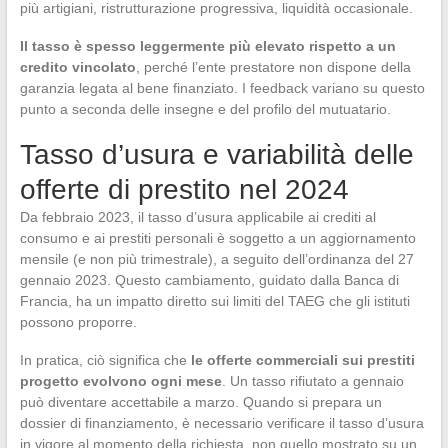
più artigiani, ristrutturazione progressiva, liquidità occasionale.
Il tasso è spesso leggermente più elevato rispetto a un
credito vincolato
, perché l’ente prestatore non dispone della
garanzia legata al bene finanziato. I feedback variano su questo
punto a seconda delle insegne e del profilo del mutuatario.
Tasso d’usura e variabilità delle
offerte di prestito nel 2024
Da febbraio 2023, il tasso d’usura applicabile ai crediti al
consumo e ai prestiti personali è soggetto a un aggiornamento
mensile (e non più trimestrale), a seguito dell’ordinanza del 27
gennaio 2023. Questo cambiamento, guidato dalla Banca di
Francia, ha un impatto diretto sui limiti del TAEG che gli istituti
possono proporre.
In pratica, ciò significa che
le offerte commerciali sui prestiti
progetto evolvono ogni mese
. Un tasso rifiutato a gennaio
può diventare accettabile a marzo. Quando si prepara un
dossier di finanziamento, è necessario verificare il tasso d’usura
in vigore al momento della richiesta, non quello mostrato su un