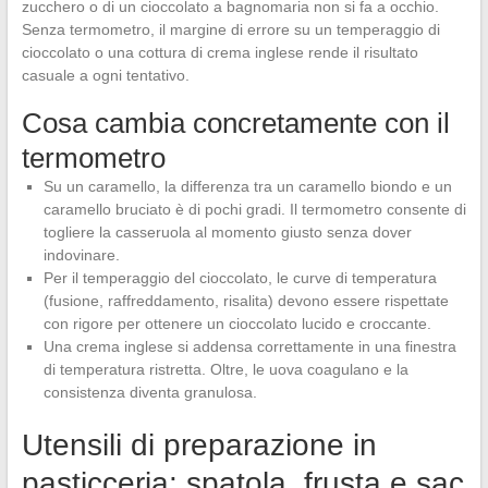
zucchero o di un cioccolato a bagnomaria non si fa a occhio.
Senza termometro, il margine di errore su un temperaggio di
cioccolato o una cottura di crema inglese rende il risultato
casuale a ogni tentativo.
Cosa cambia concretamente con il
termometro
Su un caramello, la differenza tra un caramello biondo e un
caramello bruciato è di pochi gradi. Il termometro consente di
togliere la casseruola al momento giusto senza dover
indovinare.
Per il temperaggio del cioccolato, le curve di temperatura
(fusione, raffreddamento, risalita) devono essere rispettate
con rigore per ottenere un cioccolato lucido e croccante.
Una crema inglese si addensa correttamente in una finestra
di temperatura ristretta. Oltre, le uova coagulano e la
consistenza diventa granulosa.
Utensili di preparazione in
pasticceria: spatola, frusta e sac