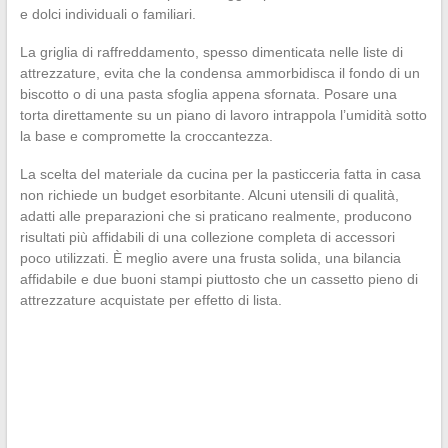
e dolci individuali o familiari.
La griglia di raffreddamento, spesso dimenticata nelle liste di
attrezzature, evita che la condensa ammorbidisca il fondo di un
biscotto o di una pasta sfoglia appena sfornata. Posare una
torta direttamente su un piano di lavoro intrappola l’umidità sotto
la base e compromette la croccantezza.
La scelta del materiale da cucina per la pasticceria fatta in casa
non richiede un budget esorbitante. Alcuni utensili di qualità,
adatti alle preparazioni che si praticano realmente, producono
risultati più affidabili di una collezione completa di accessori
poco utilizzati. È meglio avere una frusta solida, una bilancia
affidabile e due buoni stampi piuttosto che un cassetto pieno di
attrezzature acquistate per effetto di lista.