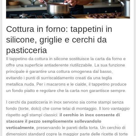
Cottura in forno: tappetini in
silicone, griglie e cerchi da
pasticceria
Il tappetino da cottura in silicone sostituisce la carta da forno e
offre una superficie antiaderente riutilizzabile. La sua funzione
principale è garantire una cottura omogenea dal basso,
evitando i punti di surriscaldamento creati da una teglia
metallica nuda. Per i macarons e le cialde, il tappetino produce
un fondo piatto e regolare che la carta non garantisce sempre.
I cerchi da pasticceria in inox servono sia come stampi senza
fondo (torte, dolci) che come telai di montaggio. Il loro vantaggio
rispetto agli stampi classici:
il cerchio in inox consente di
staccare il pezzo semplicemente sollevandolo
verticalmente
, preservando le pareti della torta. Un cerchio di
dimensioni standard copre la maggior parte delle ricette di torte