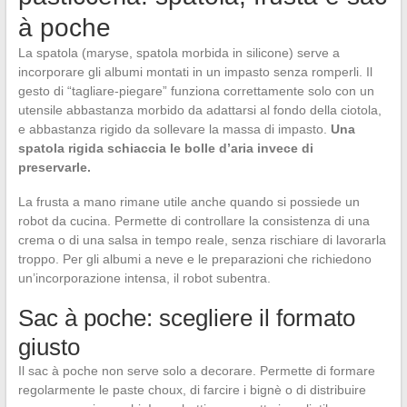
à poche
La spatola (maryse, spatola morbida in silicone) serve a
incorporare gli albumi montati in un impasto senza romperli. Il
gesto di “tagliare-piegare” funziona correttamente solo con un
utensile abbastanza morbido da adattarsi al fondo della ciotola,
e abbastanza rigido da sollevare la massa di impasto.
Una
spatola rigida schiaccia le bolle d’aria invece di
preservarle.
La frusta a mano rimane utile anche quando si possiede un
robot da cucina. Permette di controllare la consistenza di una
crema o di una salsa in tempo reale, senza rischiare di lavorarla
troppo. Per gli albumi a neve e le preparazioni che richiedono
un’incorporazione intensa, il robot subentra.
Sac à poche: scegliere il formato
giusto
Il sac à poche non serve solo a decorare. Permette di formare
regolarmente le paste choux, di farcire i bignè o di distribuire