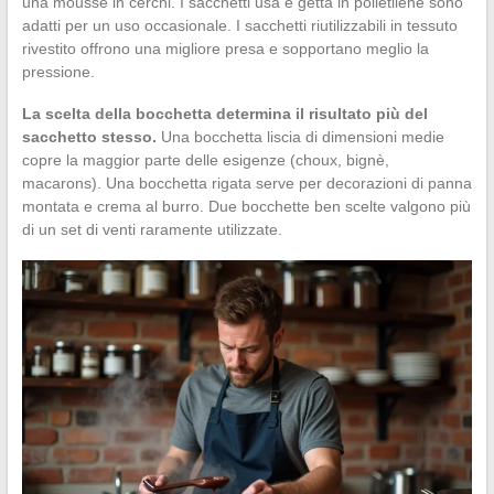
una mousse in cerchi. I sacchetti usa e getta in polietilene sono
adatti per un uso occasionale. I sacchetti riutilizzabili in tessuto
rivestito offrono una migliore presa e sopportano meglio la
pressione.
La scelta della bocchetta determina il risultato più del
sacchetto stesso.
Una bocchetta liscia di dimensioni medie
copre la maggior parte delle esigenze (choux, bignè,
macarons). Una bocchetta rigata serve per decorazioni di panna
montata e crema al burro. Due bocchette ben scelte valgono più
di un set di venti raramente utilizzate.