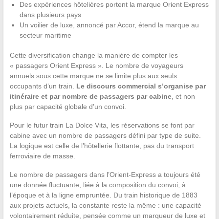
Des expériences hôtelières portent la marque Orient Express
dans plusieurs pays
Un voilier de luxe, annoncé par Accor, étend la marque au
secteur maritime
Cette diversification change la manière de compter les
« passagers Orient Express ». Le nombre de voyageurs
annuels sous cette marque ne se limite plus aux seuls
occupants d’un train.
Le discours commercial s’organise par
itinéraire et par nombre de passagers par cabine
, et non
plus par capacité globale d’un convoi.
Pour le futur train La Dolce Vita, les réservations se font par
cabine avec un nombre de passagers défini par type de suite.
La logique est celle de l’hôtellerie flottante, pas du transport
ferroviaire de masse.
Le nombre de passagers dans l’Orient-Express a toujours été
une donnée fluctuante, liée à la composition du convoi, à
l’époque et à la ligne empruntée. Du train historique de 1883
aux projets actuels, la constante reste la même : une capacité
volontairement réduite, pensée comme un marqueur de luxe et