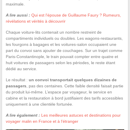
maximale.
A lire aussi :
Qui est l'épouse de Guillaume Faury ? Rumeurs,
révélations et vérités à découvrir
Chaque voiture-lits contenait un nombre restreint de
compartiments individuels ou doubles. Les wagons-restaurants,
les fourgons à bagages et les voitures-salon occupaient une
part du convoi sans ajouter de couchages. Sur un trajet comme
Paris-Constantinople, le train pouvait compter entre quatre et
huit voitures de passagers selon les périodes, le reste étant
dédié au service.
Le résultat :
un convoi transportait quelques dizaines de
passagers
, pas des centaines. Cette faible densité faisait partie
du produit lui-même. L’espace par voyageur, le service en
cabine et la restauration à bord justifiaient des tarifs accessibles
uniquement à une clientèle fortunée.
A lire également :
Les meilleures astuces et destinations pour
voyager malin en France et à l'étranger