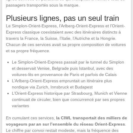
passagers transportés sous la marque.
Plusieurs lignes, pas un seul train
Le Simplon-Orient-Express, l’Arlberg-Orient-Express et l’Orient-
Express classique coexistaient avec des itinéraires distincts à
travers la France, la Suisse, l’Italie, l’Autriche et la Hongrie.
Chacun de ces services avait sa propre composition de voitures
et sa propre fréquence.
Le Simplon-Orient-Express passait par le tunnel du Simplon
et desservait Venise, Belgrade puis Istanbul, avec des
voitures-lits en provenance de Paris et parfois de Calais
L’Arlberg-Orient-Express empruntait un itinéraire plus
nordique via Zurich, Innsbruck et Budapest
L’Orient-Express historique par Strasbourg, Munich et Vienne
continuait de circuler, bien que concurrencé par ses propres
variantes
En cumulant ces services,
la CIWL transportait des milliers de
voyageurs par an sur l’ensemble du réseau Orient-Express
.
Le chiffre par convoi restait modeste, mais la fréquence des