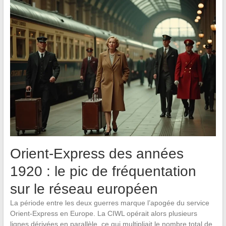
Orient-Express des années
1920 : le pic de fréquentation
sur le réseau européen
La période entre les deux guerres marque l’apogée du service
Orient-Express en Europe. La CIWL opérait alors plusieurs
lignes dérivées en parallèle, ce qui multipliait le nombre total de