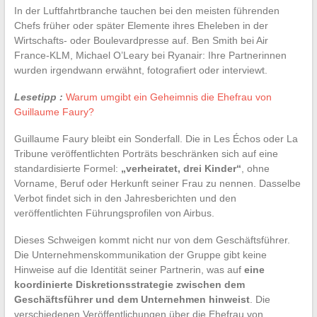
In der Luftfahrtbranche tauchen bei den meisten führenden
Chefs früher oder später Elemente ihres Eheleben in der
Wirtschafts- oder Boulevardpresse auf. Ben Smith bei Air
France-KLM, Michael O’Leary bei Ryanair: Ihre Partnerinnen
wurden irgendwann erwähnt, fotografiert oder interviewt.
Lesetipp :
Warum umgibt ein Geheimnis die Ehefrau von
Guillaume Faury?
Guillaume Faury bleibt ein Sonderfall. Die in Les Échos oder La
Tribune veröffentlichten Porträts beschränken sich auf eine
standardisierte Formel:
„verheiratet, drei Kinder“
, ohne
Vorname, Beruf oder Herkunft seiner Frau zu nennen. Dasselbe
Verbot findet sich in den Jahresberichten und den
veröffentlichten Führungsprofilen von Airbus.
Dieses Schweigen kommt nicht nur von dem Geschäftsführer.
Die Unternehmenskommunikation der Gruppe gibt keine
Hinweise auf die Identität seiner Partnerin, was auf
eine
koordinierte Diskretionsstrategie zwischen dem
Geschäftsführer und dem Unternehmen hinweist
. Die
verschiedenen Veröffentlichungen über die Ehefrau von