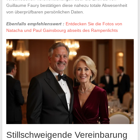
Guillaume Faury bestätigen diese nahezu totale Abwesenheit
von überprüfbaren persönlichen Daten.
Ebenfalls empfehlenswert :
Entdecken Sie die Fotos von
Natacha und Paul Gainsbourg abseits des Rampenlichts
Stillschweigende Vereinbarung