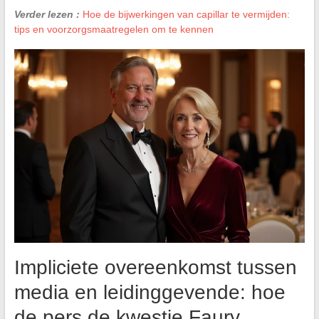
Verder lezen :
Hoe de bijwerkingen van capillar te vermijden:
tips en voorzorgsmaatregelen om te kennen
Impliciete overeenkomst tussen
media en leidinggevende: hoe
de pers de kwestie Faury