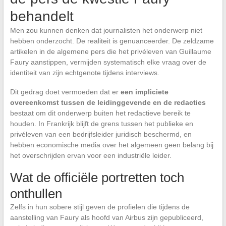
behandelt
Men zou kunnen denken dat journalisten het onderwerp niet
hebben onderzocht. De realiteit is genuanceerder. De zeldzame
artikelen in de algemene pers die het privéleven van Guillaume
Faury aanstippen, vermijden systematisch elke vraag over de
identiteit van zijn echtgenote tijdens interviews.
Dit gedrag doet vermoeden dat er
een impliciete
overeenkomst tussen de leidinggevende en de redacties
bestaat om dit onderwerp buiten het redactieve bereik te
houden. In Frankrijk blijft de grens tussen het publieke en
privéleven van een bedrijfsleider juridisch beschermd, en
hebben economische media over het algemeen geen belang bij
het overschrijden ervan voor een industriële leider.
Wat de officiële portretten toch
onthullen
Zelfs in hun sobere stijl geven de profielen die tijdens de
aanstelling van Faury als hoofd van Airbus zijn gepubliceerd,