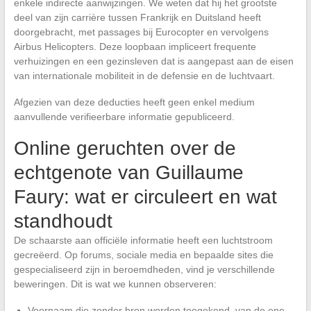
enkele indirecte aanwijzingen. We weten dat hij het grootste
deel van zijn carrière tussen Frankrijk en Duitsland heeft
doorgebracht, met passages bij Eurocopter en vervolgens
Airbus Helicopters. Deze loopbaan impliceert frequente
verhuizingen en een gezinsleven dat is aangepast aan de eisen
van internationale mobiliteit in de defensie en de luchtvaart.
Afgezien van deze deducties heeft geen enkel medium
aanvullende verifieerbare informatie gepubliceerd.
Online geruchten over de
echtgenote van Guillaume
Faury: wat er circuleert en wat
standhoudt
De schaarste aan officiële informatie heeft een luchtstroom
gecreëerd. Op forums, sociale media en bepaalde sites die
gespecialiseerd zijn in beroemdheden, vind je verschillende
beweringen. Dit is wat we kunnen observeren:
Voornaam die zonder bron worden toegekend, van de ene