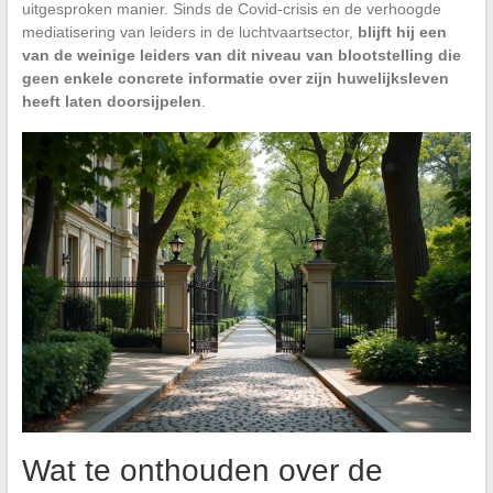
uitgesproken manier. Sinds de Covid-crisis en de verhoogde
mediatisering van leiders in de luchtvaartsector,
blijft hij een
van de weinige leiders van dit niveau van blootstelling die
geen enkele concrete informatie over zijn huwelijksleven
heeft laten doorsijpelen
.
Wat te onthouden over de