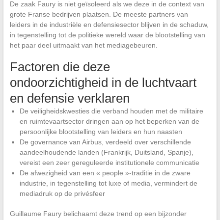
De zaak Faury is niet geïsoleerd als we deze in de context van
grote Franse bedrijven plaatsen. De meeste partners van
leiders in de industriële en defensiesector blijven in de schaduw,
in tegenstelling tot de politieke wereld waar de blootstelling van
het paar deel uitmaakt van het mediagebeuren.
Factoren die deze
ondoorzichtigheid in de luchtvaart
en defensie verklaren
De veiligheidskwesties die verband houden met de militaire
en ruimtevaartsector dringen aan op het beperken van de
persoonlijke blootstelling van leiders en hun naasten
De governance van Airbus, verdeeld over verschillende
aandeelhoudende landen (Frankrijk, Duitsland, Spanje),
vereist een zeer gereguleerde institutionele communicatie
De afwezigheid van een « people »-traditie in de zware
industrie, in tegenstelling tot luxe of media, vermindert de
mediadruk op de privésfeer
Guillaume Faury belichaamt deze trend op een bijzonder