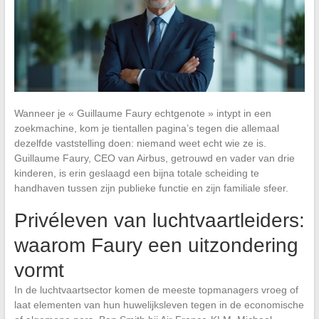
Wanneer je « Guillaume Faury echtgenote » intypt in een
zoekmachine, kom je tientallen pagina’s tegen die allemaal
dezelfde vaststelling doen: niemand weet echt wie ze is.
Guillaume Faury, CEO van Airbus, getrouwd en vader van drie
kinderen, is erin geslaagd een bijna totale scheiding te
handhaven tussen zijn publieke functie en zijn familiale sfeer.
Privéleven van luchtvaartleiders:
waarom Faury een uitzondering
vormt
In de luchtvaartsector komen de meeste topmanagers vroeg of
laat elementen van hun huwelijksleven tegen in de economische