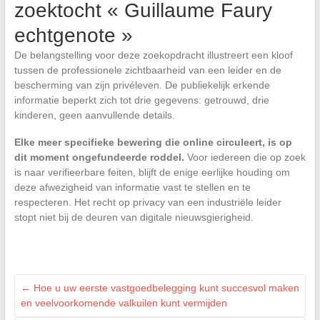
zoektocht « Guillaume Faury
echtgenote »
De belangstelling voor deze zoekopdracht illustreert een kloof
tussen de professionele zichtbaarheid van een leider en de
bescherming van zijn privéleven. De publiekelijk erkende
informatie beperkt zich tot drie gegevens: getrouwd, drie
kinderen, geen aanvullende details.
Elke meer specifieke bewering die online circuleert, is op
dit moment ongefundeerde roddel.
Voor iedereen die op zoek
is naar verifieerbare feiten, blijft de enige eerlijke houding om
deze afwezigheid van informatie vast te stellen en te
respecteren. Het recht op privacy van een industriële leider
stopt niet bij de deuren van digitale nieuwsgierigheid.
←
Hoe u uw eerste vastgoedbelegging kunt succesvol maken
en veelvoorkomende valkuilen kunt vermijden