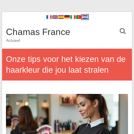
Chamas France
Actueel
Onze tips voor het kiezen van de
haarkleur die jou laat stralen