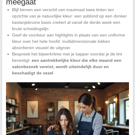
meegaat
Blijf binnen een verschil van maximaal twee tinten ten
opzichte van je natuurlijke kleur: een asblond op een donker
kastanjebruine basis creëert al vanaf de derde week een
brute scheidingslijn
Geef de voorkeur aan highlights in plaats van een uniforme
kleur over het hele hoofd: multidimensionale lokken
absorberen visueel de uitgroei
Bespreek het bijwerkritme met je kapper voordat je de tint
bevestigt:
een aantrekkelijke kleur die elke maand een
salonbezoek vereist, wordt uiteindelijk duur en
beschadigt de vezel