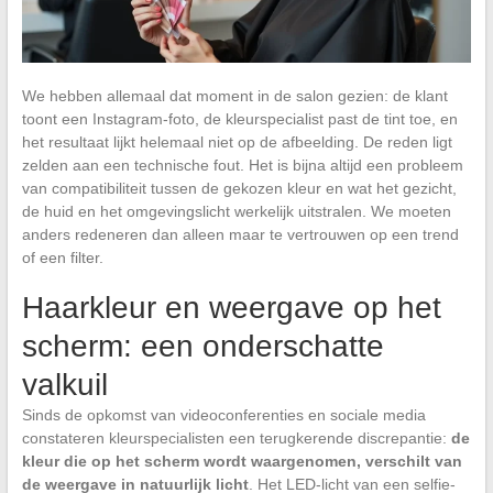
We hebben allemaal dat moment in de salon gezien: de klant
toont een Instagram-foto, de kleurspecialist past de tint toe, en
het resultaat lijkt helemaal niet op de afbeelding. De reden ligt
zelden aan een technische fout. Het is bijna altijd een probleem
van compatibiliteit tussen de gekozen kleur en wat het gezicht,
de huid en het omgevingslicht werkelijk uitstralen. We moeten
anders redeneren dan alleen maar te vertrouwen op een trend
of een filter.
Haarkleur en weergave op het
scherm: een onderschatte
valkuil
Sinds de opkomst van videoconferenties en sociale media
constateren kleurspecialisten een terugkerende discrepantie:
de
kleur die op het scherm wordt waargenomen, verschilt van
de weergave in natuurlijk licht
. Het LED-licht van een selfie-