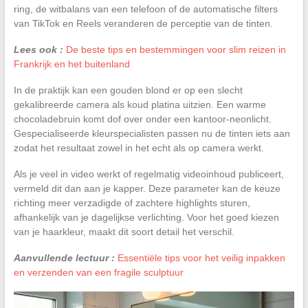
ring, de witbalans van een telefoon of de automatische filters
van TikTok en Reels veranderen de perceptie van de tinten.
Lees ook :
De beste tips en bestemmingen voor slim reizen in
Frankrijk en het buitenland
In de praktijk kan een gouden blond er op een slecht
gekalibreerde camera als koud platina uitzien. Een warme
chocoladebruin komt dof over onder een kantoor-neonlicht.
Gespecialiseerde kleurspecialisten passen nu de tinten iets aan
zodat het resultaat zowel in het echt als op camera werkt.
Als je veel in video werkt of regelmatig videoinhoud publiceert,
vermeld dit dan aan je kapper. Deze parameter kan de keuze
richting meer verzadigde of zachtere highlights sturen,
afhankelijk van je dagelijkse verlichting. Voor het goed kiezen
van je haarkleur, maakt dit soort detail het verschil.
Aanvullende lectuur :
Essentiële tips voor het veilig inpakken
en verzenden van een fragile sculptuur