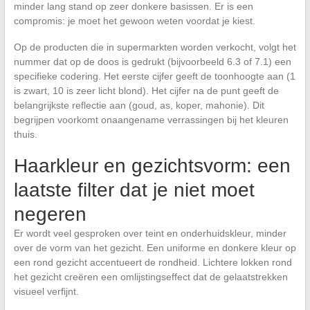
minder lang stand op zeer donkere basissen. Er is een
compromis: je moet het gewoon weten voordat je kiest.
Op de producten die in supermarkten worden verkocht, volgt het
nummer dat op de doos is gedrukt (bijvoorbeeld 6.3 of 7.1) een
specifieke codering. Het eerste cijfer geeft de toonhoogte aan (1
is zwart, 10 is zeer licht blond). Het cijfer na de punt geeft de
belangrijkste reflectie aan (goud, as, koper, mahonie). Dit
begrijpen voorkomt onaangename verrassingen bij het kleuren
thuis.
Haarkleur en gezichtsvorm: een
laatste filter dat je niet moet
negeren
Er wordt veel gesproken over teint en onderhuidskleur, minder
over de vorm van het gezicht. Een uniforme en donkere kleur op
een rond gezicht accentueert de rondheid. Lichtere lokken rond
het gezicht creëren een omlijstingseffect dat de gelaatstrekken
visueel verfijnt.