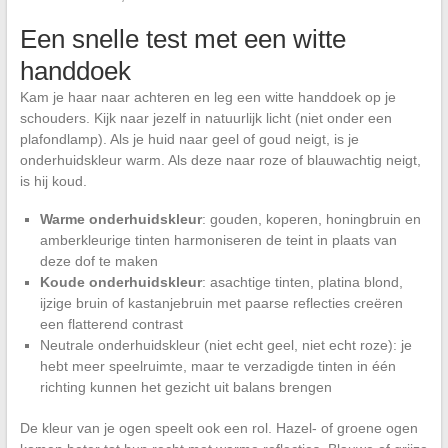
Een snelle test met een witte
handdoek
Kam je haar naar achteren en leg een witte handdoek op je
schouders. Kijk naar jezelf in natuurlijk licht (niet onder een
plafondlamp). Als je huid naar geel of goud neigt, is je
onderhuidskleur warm. Als deze naar roze of blauwachtig neigt,
is hij koud.
Warme onderhuidskleur
: gouden, koperen, honingbruin en
amberkleurige tinten harmoniseren de teint in plaats van
deze dof te maken
Koude onderhuidskleur
: asachtige tinten, platina blond,
ijzige bruin of kastanjebruin met paarse reflecties creëren
een flatterend contrast
Neutrale onderhuidskleur (niet echt geel, niet echt roze): je
hebt meer speelruimte, maar te verzadigde tinten in één
richting kunnen het gezicht uit balans brengen
De kleur van je ogen speelt ook een rol. Hazel- of groene ogen