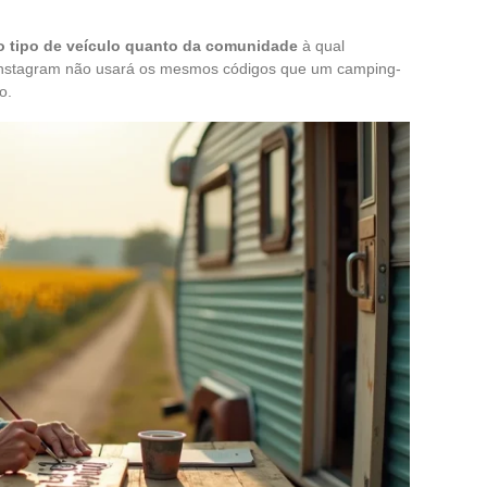
o tipo de veículo quanto da comunidade
à qual
o Instagram não usará os mesmos códigos que um camping-
o.