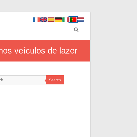
os veículos de lazer
Search