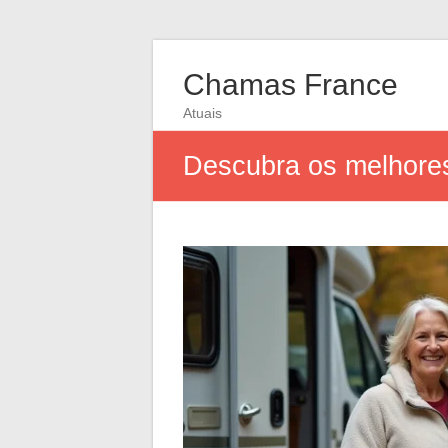
Chamas France
Atuais
Descubra os melhores