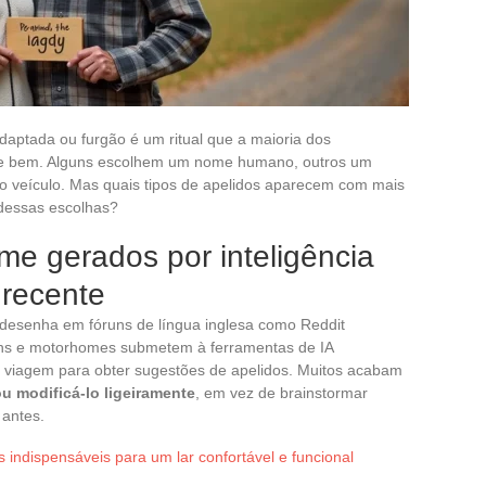
aptada ou furgão é um ritual que a maioria dos
hece bem. Alguns escolhem um nome humano, outros um
do veículo. Mas quais tipos de apelidos aparecem com mais
 dessas escolhas?
me gerados por inteligência
a recente
 desenha em fóruns de língua inglesa como Reddit
e vans e motorhomes submetem à ferramentas de IA
de viagem para obter sugestões de apelidos. Muitos acabam
u modificá-lo ligeiramente
, em vez de brainstormar
 antes.
indispensáveis para um lar confortável e funcional