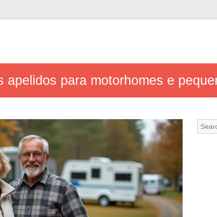
 apelidos para motorhomes e pequen