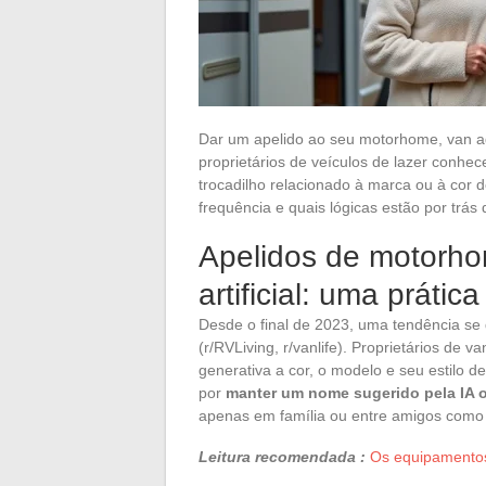
Dar um apelido ao seu motorhome, van ad
proprietários de veículos de lazer con
trocadilho relacionado à marca ou à cor 
frequência e quais lógicas estão por trás
Apelidos de motorho
artificial: uma prátic
Desde o final de 2023, uma tendência se
(r/RVLiving, r/vanlife). Proprietários d
generativa a cor, o modelo e seu estilo 
por
manter um nome sugerido pela IA o
apenas em família ou entre amigos como
Leitura recomendada :
Os equipamentos 