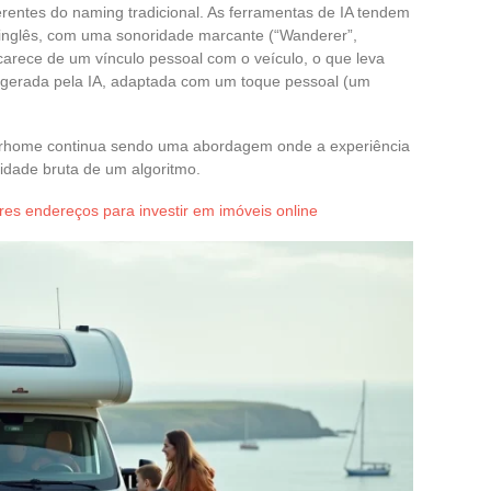
rentes do naming tradicional. As ferramentas de IA tendem
inglês, com uma sonoridade marcante (“Wanderer”,
carece de um vínculo pessoal com o veículo, o que leva
ra gerada pela IA, adaptada com um toque pessoal (um
orhome continua sendo uma abordagem onde a experiência
ividade bruta de um algoritmo.
es endereços para investir em imóveis online