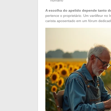
humano
A escolha do apelido depende tanto d
pertence o proprietário. Um vanlifeur n
carista aposentado em um fórum dedicad