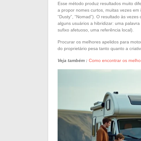
Esse método produz resultados muito dife
a propor nomes curtos, muitas vezes em 
“Dusty”, “Nomad”). O resultado às vezes 
alguns usuários a hibridizar: uma palav
sufixo afetuoso, uma referência local).
Procurar os melhores apelidos para mot
do proprietário pesa tanto quanto a criat
Veja também :
Como encontrar os melhor