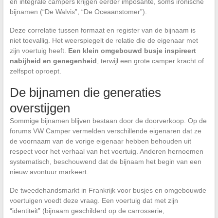
en integrale campers krijgen eerder imposante, soms ironische
bijnamen (“De Walvis”, “De Oceaanstomer”).
Deze correlatie tussen formaat en register van de bijnaam is
niet toevallig. Het weerspiegelt de relatie die de eigenaar met
zijn voertuig heeft.
Een klein omgebouwd busje inspireert
nabijheid en genegenheid
, terwijl een grote camper kracht of
zelfspot oproept.
De bijnamen die generaties
overstijgen
Sommige bijnamen blijven bestaan door de doorverkoop. Op de
forums VW Camper vermelden verschillende eigenaren dat ze
de voornaam van de vorige eigenaar hebben behouden uit
respect voor het verhaal van het voertuig. Anderen hernoemen
systematisch, beschouwend dat de bijnaam het begin van een
nieuw avontuur markeert.
De tweedehandsmarkt in Frankrijk voor busjes en omgebouwde
voertuigen voedt deze vraag. Een voertuig dat met zijn
“identiteit” (bijnaam geschilderd op de carrosserie,