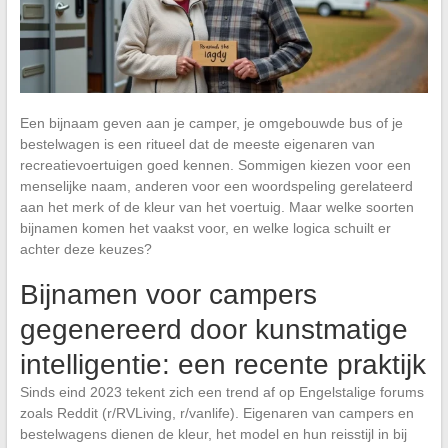
Een bijnaam geven aan je camper, je omgebouwde bus of je
bestelwagen is een ritueel dat de meeste eigenaren van
recreatievoertuigen goed kennen. Sommigen kiezen voor een
menselijke naam, anderen voor een woordspeling gerelateerd
aan het merk of de kleur van het voertuig. Maar welke soorten
bijnamen komen het vaakst voor, en welke logica schuilt er
achter deze keuzes?
Bijnamen voor campers
gegenereerd door kunstmatige
intelligentie: een recente praktijk
Sinds eind 2023 tekent zich een trend af op Engelstalige forums
zoals Reddit (r/RVLiving, r/vanlife). Eigenaren van campers en
bestelwagens dienen de kleur, het model en hun reisstijl in bij