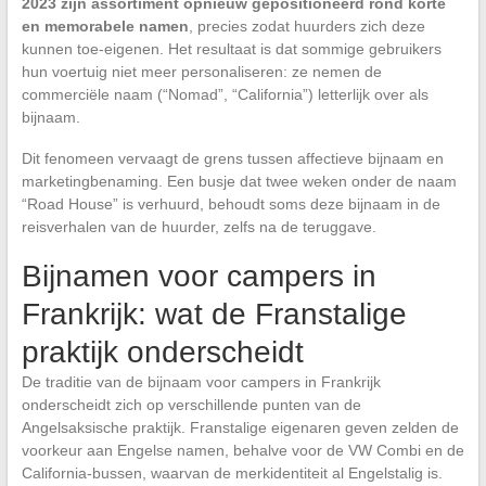
2023 zijn assortiment opnieuw gepositioneerd rond korte
en memorabele namen
, precies zodat huurders zich deze
kunnen toe-eigenen. Het resultaat is dat sommige gebruikers
hun voertuig niet meer personaliseren: ze nemen de
commerciële naam (“Nomad”, “California”) letterlijk over als
bijnaam.
Dit fenomeen vervaagt de grens tussen affectieve bijnaam en
marketingbenaming. Een busje dat twee weken onder de naam
“Road House” is verhuurd, behoudt soms deze bijnaam in de
reisverhalen van de huurder, zelfs na de teruggave.
Bijnamen voor campers in
Frankrijk: wat de Franstalige
praktijk onderscheidt
De traditie van de bijnaam voor campers in Frankrijk
onderscheidt zich op verschillende punten van de
Angelsaksische praktijk. Franstalige eigenaren geven zelden de
voorkeur aan Engelse namen, behalve voor de VW Combi en de
California-bussen, waarvan de merkidentiteit al Engelstalig is.