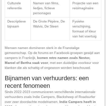
Culturele
Namen van films,
Projectie van een
referentie
liedjes, fictieve
reisimaginaire
personages
Descriptieve
De Grote Pépère, De
Fysieke
bijnaam
Walvis, De Steen
verschijning,
formaat of kleur
van het voertuig
Mensen namen domineren sterk in de Franstalige
gemeenschap. Op de forums en Facebook-groepen gewijd aan
campers in Frankrijk,
komen retro namen zoals Nestor,
Marcel of Bertha vaak voor
, met een duidelijke voorkeur voor
klanken die als schattig of ongewoon worden beschouwd.
Bijnamen van verhuurders: een
recent fenomeen
Sinds 2022-2023 communiceren verschillende internationale
verhuurders zoals Indie Campers, Blacksheep of Roadsurfer
over zeer doordachte modelnamen.
Indie Campers heeft in