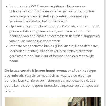
Forums zoals VW Camper registreren bijnamen van
Volkswagen combis die een sterke gemeenschapscultuur
weerspiegelen: elk lid stelt zijn voertuig voor met zijn
voornaam voordat hij het model noemt
Op Franstalige Facebook-groepen (“Vrienden van campers”)
genereert de vraag naar een bijnaam voor een eerste
aankoop van een camper systematisch tientallen suggesties,
vaak oude mannelijke voornamen
Recente omgebouwde busjes (Fiat Ducato, Renault Master,
Mercedes Sprinter) krijgen vaker descriptieve bijnamen
gerelateerd aan hun kleur of formaat dan een menselijke
naam
De keuze van de bijnaam hangt evenzeer af van het type
voertuig als van de gemeenschap
waartoe de eigenaar
behoort. Een vanlife-er op Instagram zal niet dezelfde codes
gebruiken als een gepensioneerde camperaar op een speciaal
forum.