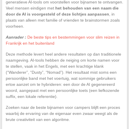
generatieve AI-tools om voorstellen voor bijnamen te ontvangen.
Veel mensen eindigen met
het behouden van een naam die
door de AI is voorgesteld of deze lichtjes aanpassen
, in
plaats van alleen met familie of vrienden te brainstormen zoals
voorheen.
Aanrader :
De beste tips en bestemmingen voor slim reizen in
Frankrijk en het buitenland
Deze methode levert heel andere resultaten op dan traditionele
naamgeving. AI-tools hebben de neiging om korte namen voor
te stellen, vaak in het Engels, met een krachtige klank
(“Wanderer”, “Dusty”, “Nomad”). Het resultaat mist soms een
persoonlijke band met het voertuig, wat sommige gebruikers
ertoe aanzet om te hybrideren: een door de AI gegenereerd
woord, aangepast met een persoonlijke toets (een liefkozende
suffix, een lokale referentie).
Zoeken naar de beste bijnamen voor campers blijft een proces
waarbij de ervaring van de eigenaar even zwaar weegt als de
brute creativiteit van een algoritme.