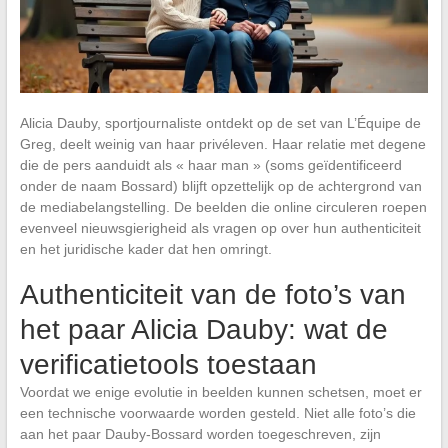
Alicia Dauby, sportjournaliste ontdekt op de set van L’Équipe de
Greg, deelt weinig van haar privéleven. Haar relatie met degene
die de pers aanduidt als « haar man » (soms geïdentificeerd
onder de naam Bossard) blijft opzettelijk op de achtergrond van
de mediabelangstelling. De beelden die online circuleren roepen
evenveel nieuwsgierigheid als vragen op over hun authenticiteit
en het juridische kader dat hen omringt.
Authenticiteit van de foto’s van
het paar Alicia Dauby: wat de
verificatietools toestaan
Voordat we enige evolutie in beelden kunnen schetsen, moet er
een technische voorwaarde worden gesteld. Niet alle foto’s die
aan het paar Dauby-Bossard worden toegeschreven, zijn