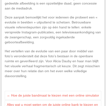
gedeelde afbeelding is een opzettelijke daad, geen concessie
aan de mediadruk.
Deze aanpak bemoeilijkt het voor iedereen die probeert een «
evolutie in beelden » uitputtend te schetsen. Betrouwbare
visuele referentiepunten zijn op één hand te tellen: enkele
verspreide Instagram-publicaties, een televisieaankondiging van
de zwangerschap, een zorgvuldig ingekaderde
geboorteafbeelding.
Het vertellen van de evolutie van een paar door middel van
foto’s veronderstelt dat deze foto’s bestaan in de openbare
ruimte en geverifieerd zijn. Voor Alicia Dauby en haar man blijft
het visuele verhaal fragmentarisch uit keuze. Dit zegt misschien
meer over hun relatie dan om het even welke volledige
diavoorstelling.
←
Hoe de juiste bandmaat te kiezen met een online simulator
Alles wat u moet weten om de juiste online bank te kiezen en