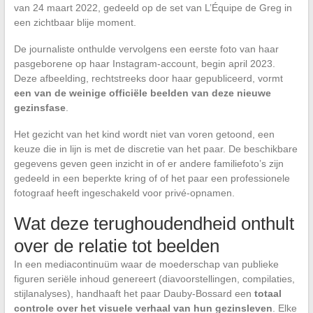
van 24 maart 2022, gedeeld op de set van L’Équipe de Greg in
een zichtbaar blije moment.
De journaliste onthulde vervolgens een eerste foto van haar
pasgeborene op haar Instagram-account, begin april 2023.
Deze afbeelding, rechtstreeks door haar gepubliceerd, vormt
een van de weinige officiële beelden van deze nieuwe
gezinsfase
.
Het gezicht van het kind wordt niet van voren getoond, een
keuze die in lijn is met de discretie van het paar. De beschikbare
gegevens geven geen inzicht in of er andere familiefoto’s zijn
gedeeld in een beperkte kring of of het paar een professionele
fotograaf heeft ingeschakeld voor privé-opnamen.
Wat deze terughoudendheid onthult
over de relatie tot beelden
In een mediacontinuüm waar de moederschap van publieke
figuren seriële inhoud genereert (diavoorstellingen, compilaties,
stijlanalyses), handhaaft het paar Dauby-Bossard een
totaal
controle over het visuele verhaal van hun gezinsleven
. Elke