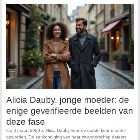
Alicia Dauby, jonge moeder: de
enige geverifieerde beelden van
deze fase
Op 3 maart 2023 is Alicia Dauby voor de eerste keer moeder
geworden. De aankondiging van haar zwangerschap dateert