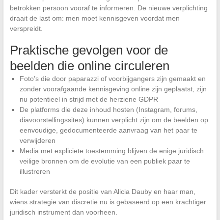
betrokken persoon vooraf te informeren. De nieuwe verplichting
draait de last om: men moet kennisgeven voordat men
verspreidt.
Praktische gevolgen voor de
beelden die online circuleren
Foto’s die door paparazzi of voorbijgangers zijn gemaakt en
zonder voorafgaande kennisgeving online zijn geplaatst, zijn
nu potentieel in strijd met de herziene GDPR
De platforms die deze inhoud hosten (Instagram, forums,
diavoorstellingssites) kunnen verplicht zijn om de beelden op
eenvoudige, gedocumenteerde aanvraag van het paar te
verwijderen
Media met expliciete toestemming blijven de enige juridisch
veilige bronnen om de evolutie van een publiek paar te
illustreren
Dit kader versterkt de positie van Alicia Dauby en haar man,
wiens strategie van discretie nu is gebaseerd op een krachtiger
juridisch instrument dan voorheen.