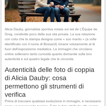
Alicia Dauby, giornalista sportiva notata sul set de L’Équipe de
Greg, condivide poco della sua vita privata. La sua relazione
con colui che la stampa designa come « suo marito » (a volte
identificato con il nome di Bossard) rimane volutamente al di
fuori dell’esposizione mediatica. Le immagini che circolano
online sollevano tanto curiosità quanto domande sulla loro
autenticità e sul quadro legale che le circonda.
Autenticità delle foto di coppia
di Alicia Dauby: cosa
permettono gli strumenti di
verifica
Prima di tracciare qualsiasi evoluzione in immagini, è necessario
porre un prerequisito tecnico. Tutte le foto attribuite alla coppia