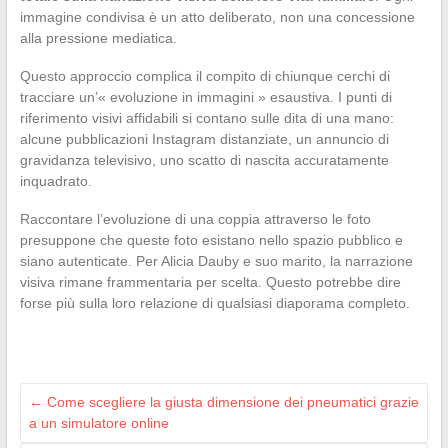
immagine condivisa è un atto deliberato, non una concessione
alla pressione mediatica.
Questo approccio complica il compito di chiunque cerchi di
tracciare un’« evoluzione in immagini » esaustiva. I punti di
riferimento visivi affidabili si contano sulle dita di una mano:
alcune pubblicazioni Instagram distanziate, un annuncio di
gravidanza televisivo, uno scatto di nascita accuratamente
inquadrato.
Raccontare l’evoluzione di una coppia attraverso le foto
presuppone che queste foto esistano nello spazio pubblico e
siano autenticate. Per Alicia Dauby e suo marito, la narrazione
visiva rimane frammentaria per scelta. Questo potrebbe dire
forse più sulla loro relazione di qualsiasi diaporama completo.
←
Come scegliere la giusta dimensione dei pneumatici grazie
a un simulatore online