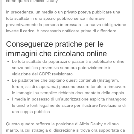
come quella di Alicia Dauby.
In precedenza, un media o un privato poteva pubblicare una
foto scattata in uno spazio pubblico senza informare
preventivamente la persona interessata. La nuova obbligazione
inverte il carico: è necessario notificare prima di diffondere.
Conseguenze pratiche per le
immagini che circolano online
Le foto scattate da paparazzi o passanti e pubblicate online
senza notifica preventiva sono ora potenzialmente in
violazione del GDPR revisionato
Le piattaforme che ospitano questi contenuti (Instagram,
forum, siti di diaporama) possono essere tenute a rimuovere
le immagini su semplice richiesta documentata della coppia
I media in possesso di un’autorizzazione esplicita rimangono
le uniche fonti legalmente sicure per illustrare l’evoluzione di
una coppia pubblica
Questo quadro rafforza la posizione di Alicia Dauby e di suo
marito, la cui strategia di discrezione si trova ora supportata da