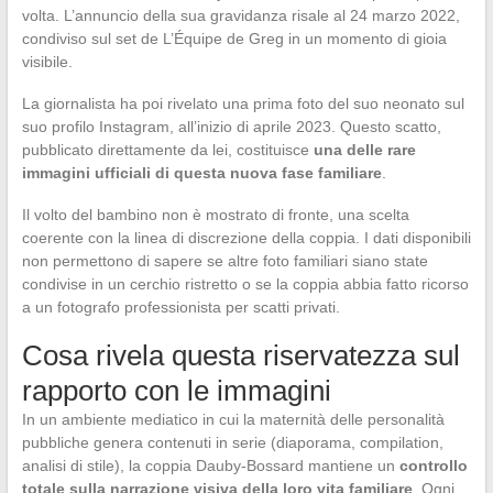
volta. L’annuncio della sua gravidanza risale al 24 marzo 2022,
condiviso sul set de L’Équipe de Greg in un momento di gioia
visibile.
La giornalista ha poi rivelato una prima foto del suo neonato sul
suo profilo Instagram, all’inizio di aprile 2023. Questo scatto,
pubblicato direttamente da lei, costituisce
una delle rare
immagini ufficiali di questa nuova fase familiare
.
Il volto del bambino non è mostrato di fronte, una scelta
coerente con la linea di discrezione della coppia. I dati disponibili
non permettono di sapere se altre foto familiari siano state
condivise in un cerchio ristretto o se la coppia abbia fatto ricorso
a un fotografo professionista per scatti privati.
Cosa rivela questa riservatezza sul
rapporto con le immagini
In un ambiente mediatico in cui la maternità delle personalità
pubbliche genera contenuti in serie (diaporama, compilation,
analisi di stile), la coppia Dauby-Bossard mantiene un
controllo
totale sulla narrazione visiva della loro vita familiare
. Ogni