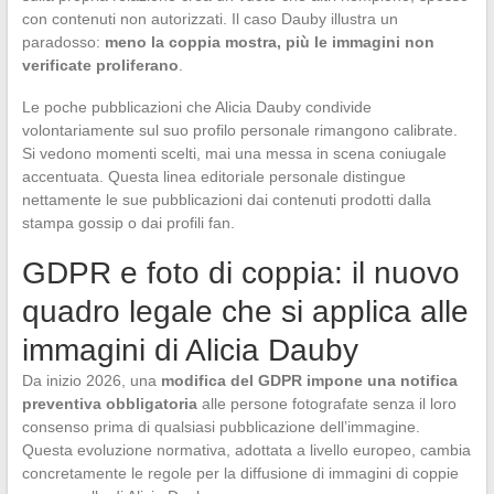
con contenuti non autorizzati. Il caso Dauby illustra un
paradosso:
meno la coppia mostra, più le immagini non
verificate proliferano
.
Le poche pubblicazioni che Alicia Dauby condivide
volontariamente sul suo profilo personale rimangono calibrate.
Si vedono momenti scelti, mai una messa in scena coniugale
accentuata. Questa linea editoriale personale distingue
nettamente le sue pubblicazioni dai contenuti prodotti dalla
stampa gossip o dai profili fan.
GDPR e foto di coppia: il nuovo
quadro legale che si applica alle
immagini di Alicia Dauby
Da inizio 2026, una
modifica del GDPR impone una notifica
preventiva obbligatoria
alle persone fotografate senza il loro
consenso prima di qualsiasi pubblicazione dell’immagine.
Questa evoluzione normativa, adottata a livello europeo, cambia
concretamente le regole per la diffusione di immagini di coppie