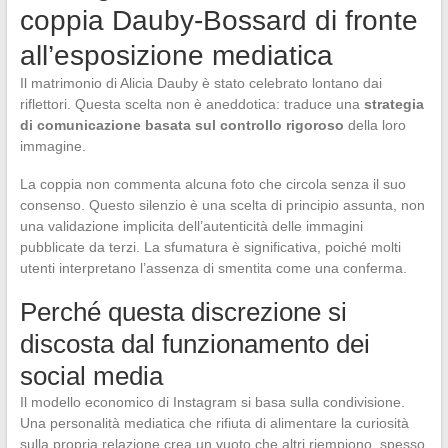
coppia Dauby-Bossard di fronte
all’esposizione mediatica
Il matrimonio di Alicia Dauby è stato celebrato lontano dai
riflettori. Questa scelta non è aneddotica: traduce una
strategia
di comunicazione basata sul controllo rigoroso
della loro
immagine.
La coppia non commenta alcuna foto che circola senza il suo
consenso. Questo silenzio è una scelta di principio assunta, non
una validazione implicita dell’autenticità delle immagini
pubblicate da terzi. La sfumatura è significativa, poiché molti
utenti interpretano l’assenza di smentita come una conferma.
Perché questa discrezione si
discosta dal funzionamento dei
social media
Il modello economico di Instagram si basa sulla condivisione.
Una personalità mediatica che rifiuta di alimentare la curiosità
sulla propria relazione crea un vuoto che altri riempiono, spesso