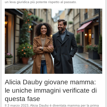
un leva giuridica più potente rispetto al passato.
Alicia Dauby giovane mamma:
le uniche immagini verificate di
questa fase
Il 3 marzo 2023, Alicia Dauby è diventata mamma per la prima