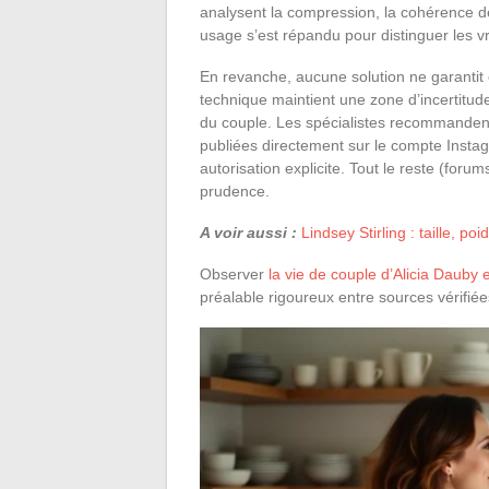
analysent la compression, la cohérence de
usage s’est répandu pour distinguer les 
En revanche, aucune solution ne garantit e
technique maintient une zone d’incertitude 
du couple. Les spécialistes recommandent
publiées directement sur le compte Insta
autorisation explicite. Tout le reste (foru
prudence.
A voir aussi :
Lindsey Stirling : taille, p
Observer
la vie de couple d’Alicia Dauby 
préalable rigoureux entre sources vérifié