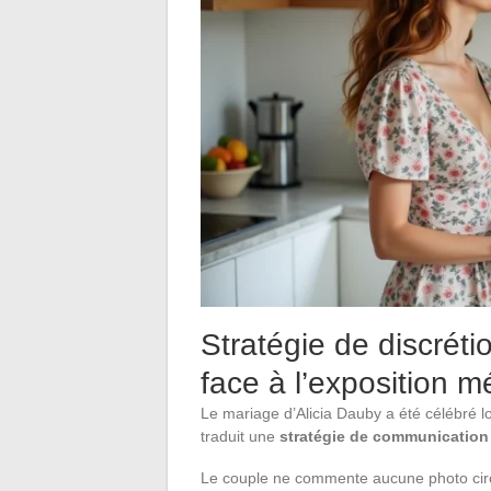
Stratégie de discrét
face à l’exposition m
Le mariage d’Alicia Dauby a été célébré lo
traduit une
stratégie de communication f
Le couple ne commente aucune photo circu