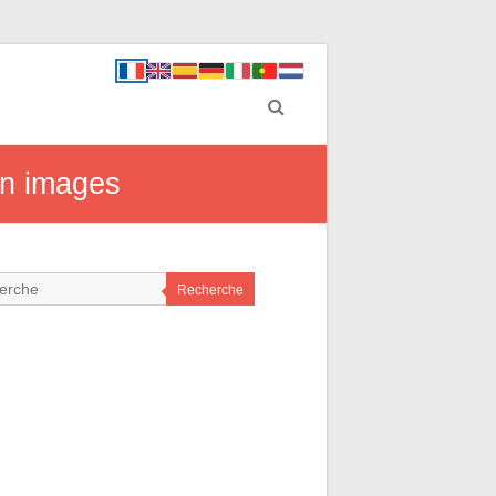
 en images
Recherche