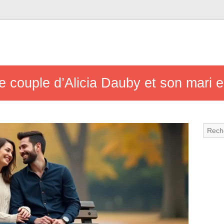
 de couple d’Alicia Dauby et son mari