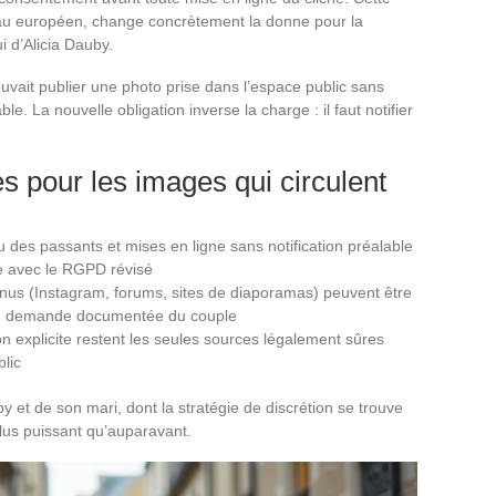
eau européen, change concrètement la donne pour la
 d’Alicia Dauby.
uvait publier une photo prise dans l’espace public sans
. La nouvelle obligation inverse la charge : il faut notifier
 pour les images qui circulent
 des passants et mises en ligne sans notification préalable
le avec le RGPD révisé
nus (Instagram, forums, sites de diaporamas) peuvent être
ple demande documentée du couple
n explicite restent les seules sources légalement sûres
blic
by et de son mari, dont la stratégie de discrétion se trouve
lus puissant qu’auparavant.