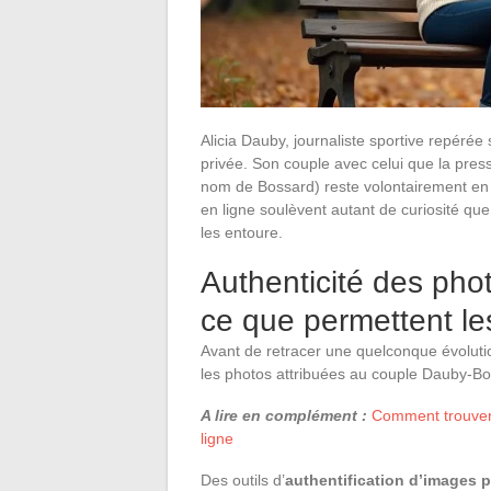
Alicia Dauby, journaliste sportive repérée
privée. Son couple avec celui que la pres
nom de Bossard) reste volontairement en r
en ligne soulèvent autant de curiosité que 
les entoure.
Authenticité des pho
ce que permettent les
Avant de retracer une quelconque évolutio
les photos attribuées au couple Dauby-Bo
A lire en complément :
Comment trouver 
ligne
Des outils d’
authentification d’images par