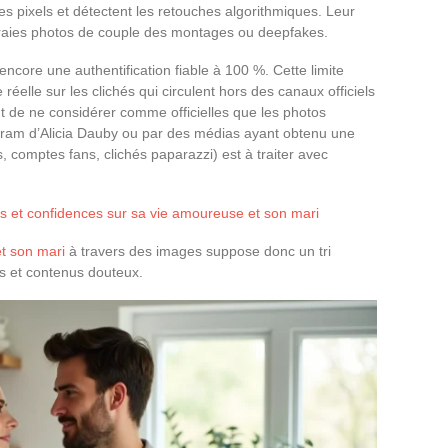
s pixels et détectent les retouches algorithmiques. Leur
vraies photos de couple des montages ou deepfakes.
ncore une authentification fiable à 100 %. Cette limite
réelle sur les clichés qui circulent hors des canaux officiels
 de ne considérer comme officielles que les photos
gram d’Alicia Dauby ou par des médias ayant obtenu une
ms, comptes fans, clichés paparazzi) est à traiter avec
oids et confidences sur sa vie amoureuse et son mari
et son mari
à travers des images suppose donc un tri
es et contenus douteux.