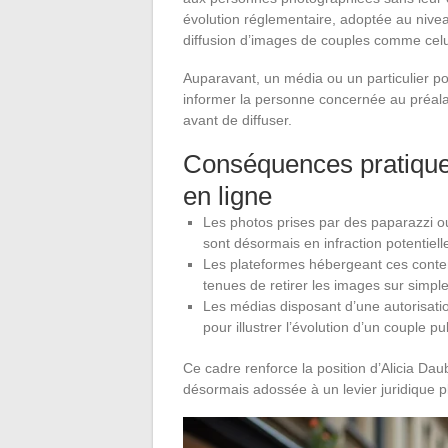
évolution réglementaire, adoptée au niv
diffusion d’images de couples comme celui
Auparavant, un média ou un particulier po
informer la personne concernée au préalable
avant de diffuser.
Conséquences pratiques
en ligne
Les photos prises par des paparazzi ou
sont désormais en infraction potentiel
Les plateformes hébergeant ces conte
tenues de retirer les images sur sim
Les médias disposant d’une autorisatio
pour illustrer l’évolution d’un couple pu
Ce cadre renforce la position d’Alicia Dau
désormais adossée à un levier juridique p