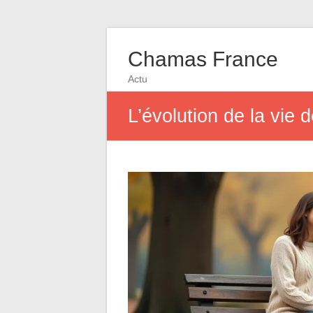
Chamas France
Actu
L’évolution de la vie