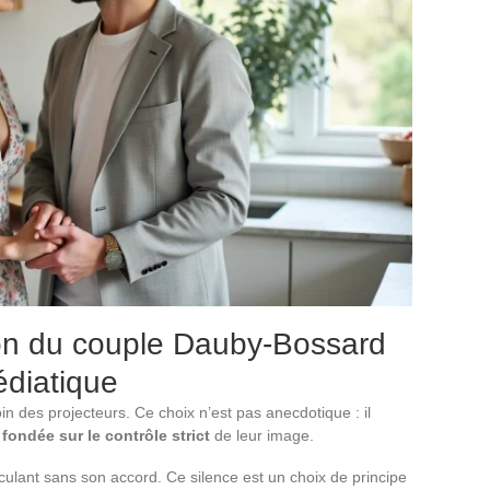
ion du couple Dauby-Bossard
édiatique
in des projecteurs. Ce choix n’est pas anecdotique : il
ondée sur le contrôle strict
de leur image.
lant sans son accord. Ce silence est un choix de principe