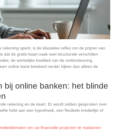
 rekening opent, is de klassieke reflex om de prijzen van
s dat de gratis kaart vaak veel structurele verschillen
ediet, de werkelijke kwaliteit van de ondersteuning,
en online bank betekent verder kijken dan alleen de
 bij online banken: het blinde
en
nde rekening en de kaart. Er wordt zelden gesproken over
fte hebt aan een hypotheek, een flexibele kredietlijn of
redietdiensten om uw financiële projecten te realiseren