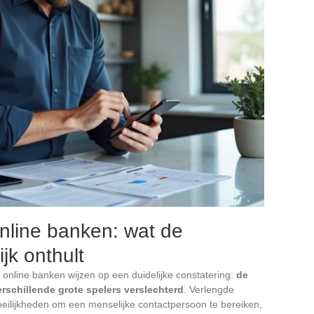
nline banken: wat de
jk onthult
nline banken wijzen op een duidelijke constatering:
de
verschillende grote spelers verslechterd
. Verlengde
eilijkheden om een menselijke contactpersoon te bereiken,