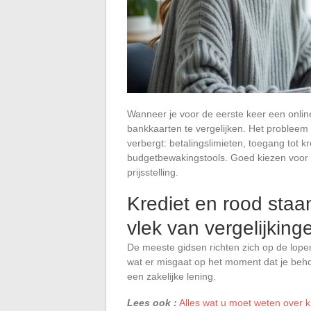
Wanneer je voor de eerste keer een online
bankkaarten te vergelijken. Het probleem i
verbergt: betalingslimieten, toegang tot kr
budgetbewakingstools. Goed kiezen voor e
prijsstelling.
Krediet en rood staan
vlek van vergelijking
De meeste gidsen richten zich op de lope
wat er misgaat op het moment dat je behoe
een zakelijke lening.
Lees ook :
Alles wat u moet weten over k