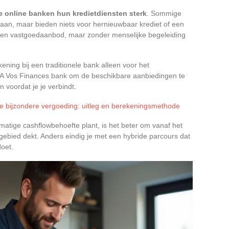
 online banken hun kredietdiensten sterk
. Sommige
 aan, maar bieden niets voor hernieuwbaar krediet of een
een vastgoedaanbod, maar zonder menselijke begeleiding
ening bij een traditionele bank alleen voor het
ot A Vos Finances bank om de beschikbare aanbiedingen te
n voordat je je verbindt.
de bijzondere vergoeding: uitleg en berekeningsmethode
matige cashflowbehoefte plant, is het beter om vanaf het
 gebied dekt. Anders eindig je met een hybride parcours dat
oet.