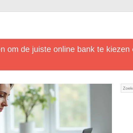
n om de juiste online bank te kiezen 