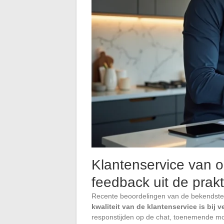
Klantenservice van o
feedback uit de prakti
Recente beoordelingen van de bekendste o
kwaliteit van de klantenservice is bij 
responstijden op de chat, toenemende mo