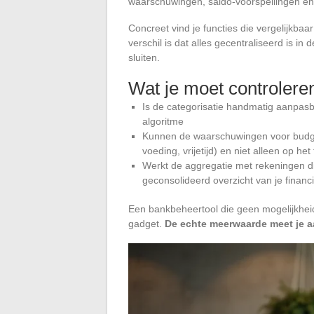
waarschuwingen, saldo-voorspellingen en
Concreet vind je functies die vergelijkba
verschil is dat alles gecentraliseerd is in
sluiten.
Wat je moet controlere
Is de categorisatie handmatig aanpas
algoritme
Kunnen de waarschuwingen voor budget
voeding, vrijetijd) en niet alleen op het
Werkt de aggregatie met rekeningen d
geconsolideerd overzicht van je financ
Een bankbeheertool die geen mogelijkheid 
gadget.
De echte meerwaarde meet je aa