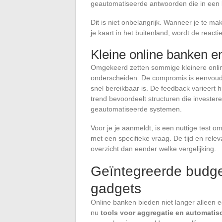
geautomatiseerde antwoorden die in een 
Dit is niet onbelangrijk. Wanneer je te m
je kaart in het buitenland, wordt de reac
Kleine online banken en
Omgekeerd zetten sommige kleinere online
onderscheiden. De compromis is eenvoudig
snel bereikbaar is. De feedback varieert 
trend bevoordeelt structuren die investere
geautomatiseerde systemen.
Voor je je aanmeldt, is een nuttige test 
met een specifieke vraag. De tijd en rel
overzicht dan eender welke vergelijking.
Geïntegreerde budget
gadgets
Online banken bieden niet langer alleen 
nu
tools voor aggregatie en automatis