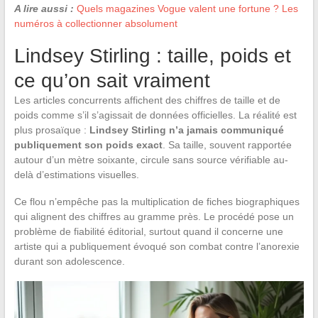
A lire aussi :
Quels magazines Vogue valent une fortune ? Les
numéros à collectionner absolument
Lindsey Stirling : taille, poids et
ce qu’on sait vraiment
Les articles concurrents affichent des chiffres de taille et de
poids comme s’il s’agissait de données officielles. La réalité est
plus prosaïque :
Lindsey Stirling n’a jamais communiqué
publiquement son poids exact
. Sa taille, souvent rapportée
autour d’un mètre soixante, circule sans source vérifiable au-
delà d’estimations visuelles.
Ce flou n’empêche pas la multiplication de fiches biographiques
qui alignent des chiffres au gramme près. Le procédé pose un
problème de fiabilité éditorial, surtout quand il concerne une
artiste qui a publiquement évoqué son combat contre l’anorexie
durant son adolescence.