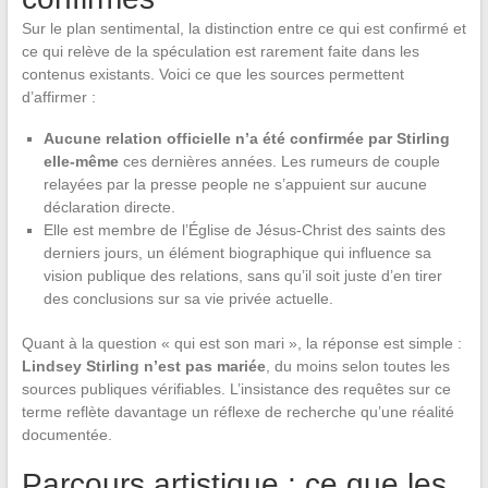
Sur le plan sentimental, la distinction entre ce qui est confirmé et
ce qui relève de la spéculation est rarement faite dans les
contenus existants. Voici ce que les sources permettent
d’affirmer :
Aucune relation officielle n’a été confirmée par Stirling
elle-même
ces dernières années. Les rumeurs de couple
relayées par la presse people ne s’appuient sur aucune
déclaration directe.
Elle est membre de l’Église de Jésus-Christ des saints des
derniers jours, un élément biographique qui influence sa
vision publique des relations, sans qu’il soit juste d’en tirer
des conclusions sur sa vie privée actuelle.
Quant à la question « qui est son mari », la réponse est simple :
Lindsey Stirling n’est pas mariée
, du moins selon toutes les
sources publiques vérifiables. L’insistance des requêtes sur ce
terme reflète davantage un réflexe de recherche qu’une réalité
documentée.
Parcours artistique : ce que les