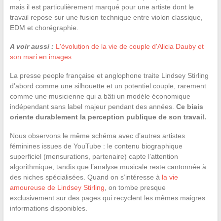
mais il est particulièrement marqué pour une artiste dont le
travail repose sur une fusion technique entre violon classique,
EDM et chorégraphie.
A voir aussi :
L'évolution de la vie de couple d'Alicia Dauby et
son mari en images
La presse people française et anglophone traite Lindsey Stirling
d’abord comme une silhouette et un potentiel couple, rarement
comme une musicienne qui a bâti un modèle économique
indépendant sans label majeur pendant des années.
Ce biais
oriente durablement la perception publique de son travail.
Nous observons le même schéma avec d’autres artistes
féminines issues de YouTube : le contenu biographique
superficiel (mensurations, partenaire) capte l’attention
algorithmique, tandis que l’analyse musicale reste cantonnée à
des niches spécialisées. Quand on s’intéresse à
la vie
amoureuse de Lindsey Stirling
, on tombe presque
exclusivement sur des pages qui recyclent les mêmes maigres
informations disponibles.