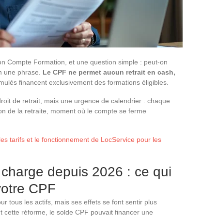
on Compte Formation, et une question simple : peut-on
en une phrase.
Le CPF ne permet aucun retrait en cash,
mulés financent exclusivement des formations éligibles.
roit de retrait, mais une urgence de calendrier : chaque
on de la retraite, moment où le compte se ferme
les tarifs et le fonctionnement de LocService pour les
 charge depuis 2026 : ce qui
votre CPF
 tous les actifs, mais ses effets se font sentir plus
nt cette réforme, le solde CPF pouvait financer une