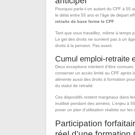
anticiper
Pourquoi parle-t-on autant du CPF à 55 an
le délai entre 55 ans et l’âge de départ effe
retraite de base ferme le CPF
.
Tant que vous travaillez, même à temps p
Le gel des droits ne survient pas à un âge 
droits à la pension. Pas avant.
Cumul emploi-retraite
Deux exceptions méritent d’être connues. 
conserver un accès limité au CPF après 
alimente aussi des droits à formation pou
du statut de retraité.
Ces dispositifs restent marginaux dans l
inutilisé pendant des années. L’enjeu à 55
poser un plan d’utilisation réaliste sur le
Participation forfaita
réel d’une formation