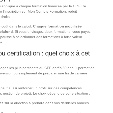
e s’applique à chaque formation financée par le CPF. Ce
de l’inscription sur Mon Compte Formation, réduit
droits.
ce coût dans le calcul.
Chaque formation mobilisée
 plafond
. Si vous envisagez deux formations, vous payez
e pousse à sélectionner des formations à forte valeur
ns.
 certification : quel choix à cet
sages les plus pertinents du CPF après 50 ans. Il permet de
onversion ou simplement de préparer une fin de carrière
e peut aussi renforcer un profil sur des compétences
 gestion de projet). Le choix dépend de votre situation :
ez sur la direction à prendre dans vos dernières années