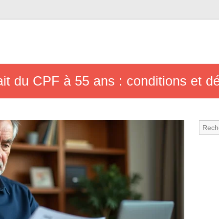
rait du CPF à 55 ans : conditions et 