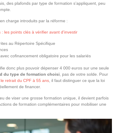
uis, des plafonds par type de formation s’appliquent, peu
ompte.
en charge introduits par la réforme :
 les points clés à vérifier avant d'investir
crites au Répertoire Spécifique
nces
avec cofinancement obligatoire pour les salariés
ifie donc plus pouvoir dépenser 4 000 euros sur une seule
d du type de formation choisi
, pas de votre solde. Pour
 le retrait du CPF à 55 ans
, il faut distinguer ce que la loi
éellement de financer.
lieu de viser une grosse formation unique, il devient parfois
 actions de formation complémentaires pour mobiliser une