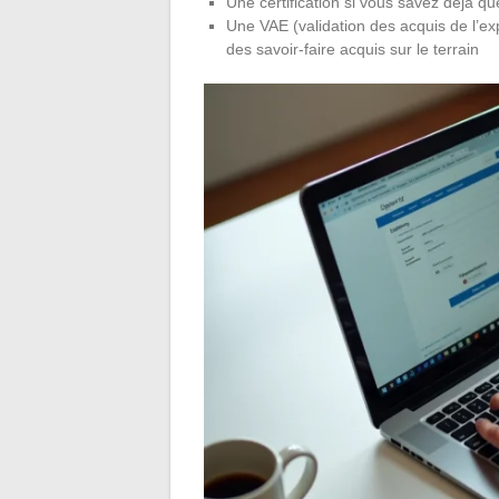
Une certification si vous savez déjà 
Une VAE (validation des acquis de l’exp
des savoir-faire acquis sur le terrain