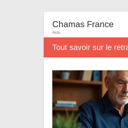
Chamas France
Actu
Tout savoir sur le ret