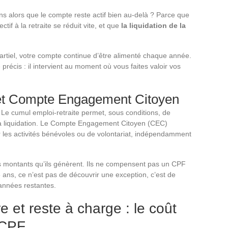
s alors que le compte reste actif bien au-delà ? Parce que
ctif à la retraite se réduit vite, et que
la liquidation de la
artiel, votre compte continue d’être alimenté chaque année.
précis : il intervient au moment où vous faites valoir vos
 et Compte Engagement Citoyen
Le cumul emploi-retraite permet, sous conditions, de
la liquidation. Le Compte Engagement Citoyen (CEC)
r les activités bénévoles ou de volontariat, indépendamment
es montants qu’ils génèrent. Ils ne compensent pas un CPF
 ans, ce n’est pas de découvrir une exception, c’est de
s années restantes.
ire et reste à charge : le coût
 CPF