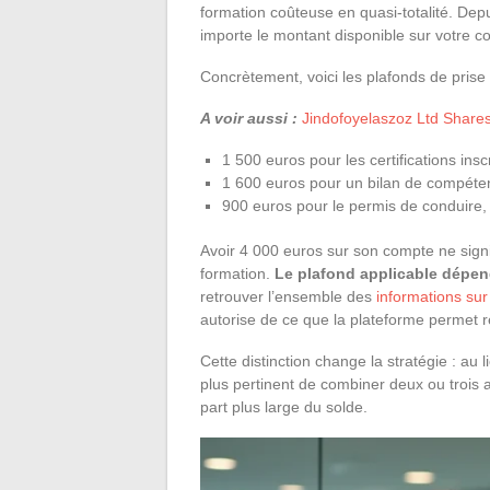
formation coûteuse en quasi-totalité. Dep
importe le montant disponible sur votre c
Concrètement, voici les plafonds de prise 
A voir aussi :
Jindofoyelaszoz Ltd Shares :
1 500 euros pour les certifications ins
1 600 euros pour un bilan de compéte
900 euros pour le permis de conduire, 
Avoir 4 000 euros sur son compte ne sign
formation.
Le plafond applicable dépen
retrouver l’ensemble des
informations sur
autorise de ce que la plateforme permet r
Cette distinction change la stratégie : au 
plus pertinent de combiner deux ou trois
part plus large du solde.