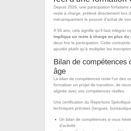
Depuis 2026, une participation forfaitair
reste à charge, prélevé directement lors 
mécaniquement le pouvoir d’achat de vos 
À 55 ans, cela signifie qu’il faut intégrer 
implique un reste à charge en plus du
deux fois la participation. Cette contraint
ajoutée plutôt qu’à multiplier les inscriptio
Bilan de compétences ou
âge
Le bilan de compétences reste l’un des u
formaliser un projet de transition, de rec
alignée avec vos compétences réelles.
Une certification du Répertoire Spécifiqu
techniques précises (langues, bureautique,
Un bilan de compétences si vous hésit
d’activité