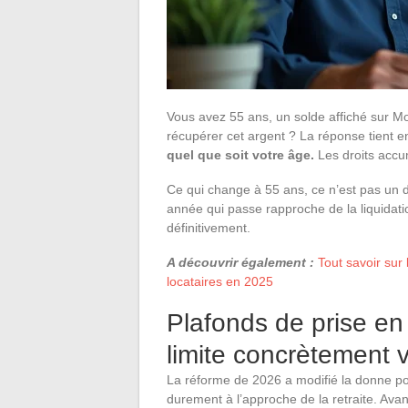
Vous avez 55 ans, un solde affiché sur M
récupérer cet argent ? La réponse tient 
quel que soit votre âge.
Les droits accu
Ce qui change à 55 ans, ce n’est pas un d
année qui passe rapproche de la liquidati
définitivement.
A découvrir également :
Tout savoir sur 
locataires en 2025
Plafonds de prise en
limite concrètement 
La réforme de 2026 a modifié la donne pour
durement à l’approche de la retraite. Ava