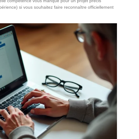
quelle compétence vous manque pour un projet précis
érience) si vous souhaitez faire reconnaître officiellement