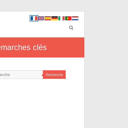
démarches clés
Recherche