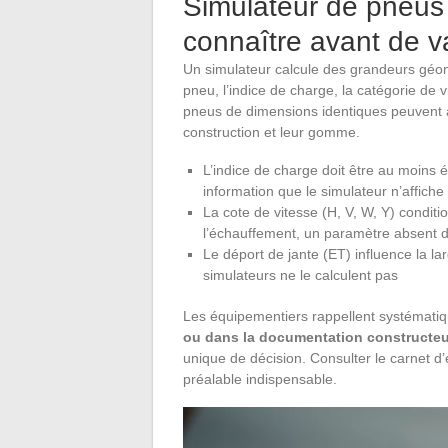
Simulateur de pneus e
connaître avant de v
Un simulateur calcule des grandeurs géom
pneu, l’indice de charge, la catégorie de 
pneus de dimensions identiques peuvent a
construction et leur gomme.
L’indice de charge doit être au moins é
information que le simulateur n’affiche
La cote de vitesse (H, V, W, Y) condit
l’échauffement, un paramètre absent de
Le déport de jante (ET) influence la la
simulateurs ne le calculent pas
Les équipementiers rappellent systémat
ou dans la documentation constructeu
unique de décision. Consulter le carnet d’
préalable indispensable.