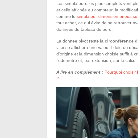
Les simulateurs les plus complets vont plus 
et celle affichée au compteur, la modificat
comme le
simulateur dimension pneus s
tout achat, ce qui évite de se retrouver 
données du tableau de bord.
La donnée pivot reste la
circonférence 
vitesse affichera une valeur fidèle ou dé
d’origine et la dimension choisie suffit à 
l’odomètre et, par extension, sur le calc
A lire en complément :
Pourquoi choisir 
?