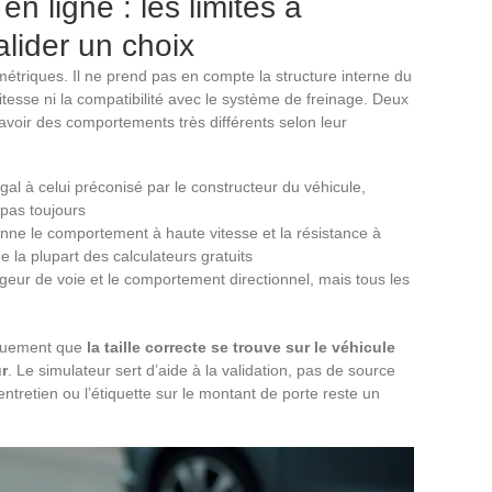
n ligne : les limites à
alider un choix
étriques. Il ne prend pas en compte la structure interne du
vitesse ni la compatibilité avec le système de freinage. Deux
voir des comportements très différents selon leur
gal à celui préconisé par le constructeur du véhicule,
 pas toujours
ionne le comportement à haute vitesse et la résistance à
 la plupart des calculateurs gratuits
rgeur de voie et le comportement directionnel, mais tous les
iquement que
la taille correcte se trouve sur le véhicule
r
. Le simulateur sert d’aide à la validation, pas de source
entretien ou l’étiquette sur le montant de porte reste un