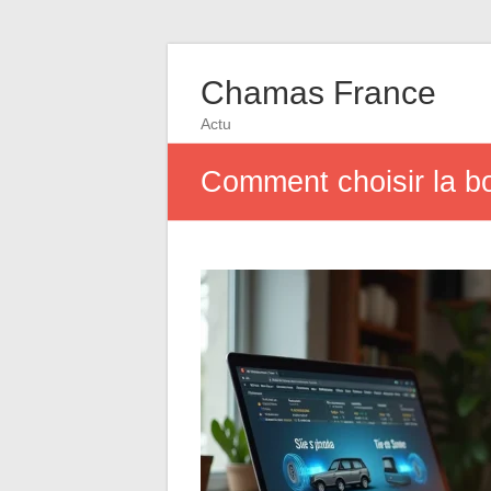
Chamas France
Actu
Comment choisir la b