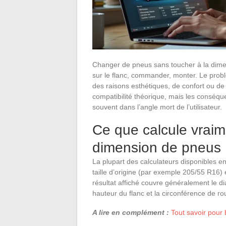
Changer de pneus sans toucher à la dimens
sur le flanc, commander, monter. Le probl
des raisons esthétiques, de confort ou de 
compatibilité théorique, mais les conséqu
souvent dans l’angle mort de l’utilisateur.
Ce que calcule vraim
dimension de pneus
La plupart des calculateurs disponibles en 
taille d’origine (par exemple 205/55 R16) et
résultat affiché couvre généralement le di
hauteur du flanc et la circonférence de r
A lire en complément :
Tout savoir pour 