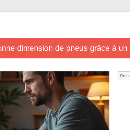
onne dimension de pneus grâce à un s