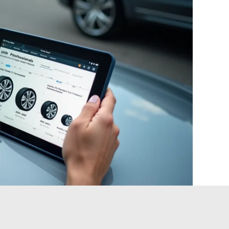
er un calculateur de pneus