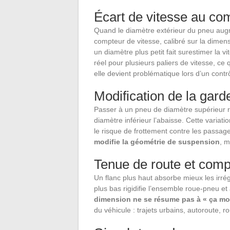
Écart de vitesse au co
Quand le diamètre extérieur du pneu augm
compteur de vitesse, calibré sur la dimensi
un diamètre plus petit fait surestimer la 
réel pour plusieurs paliers de vitesse, ce 
elle devient problématique lors d’un contr
Modification de la gard
Passer à un pneu de diamètre supérieur r
diamètre inférieur l’abaisse. Cette variati
le risque de frottement contre les passag
modifie la géométrie de suspension
, m
Tenue de route et com
Un flanc plus haut absorbe mieux les irrégu
plus bas rigidifie l’ensemble roue-pneu et 
dimension ne se résume pas à « ça mo
du véhicule : trajets urbains, autoroute, 