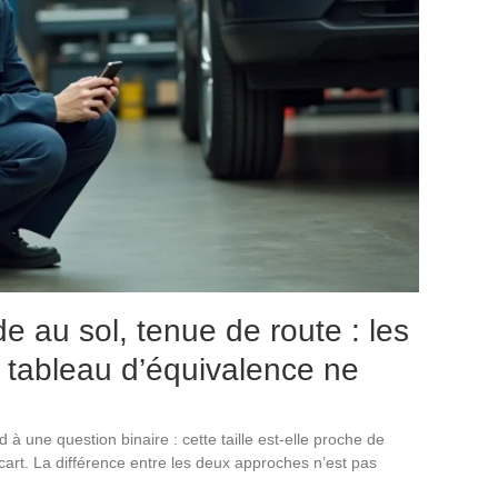
de au sol, tenue de route : les
 tableau d’équivalence ne
à une question binaire : cette taille est-elle proche de
l’écart. La différence entre les deux approches n’est pas