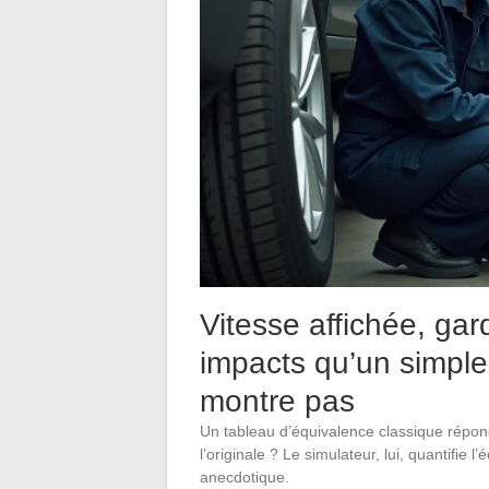
Vitesse affichée, gar
impacts qu’un simple
montre pas
Un tableau d’équivalence classique répond 
l’originale ? Le simulateur, lui, quantifie 
anecdotique.