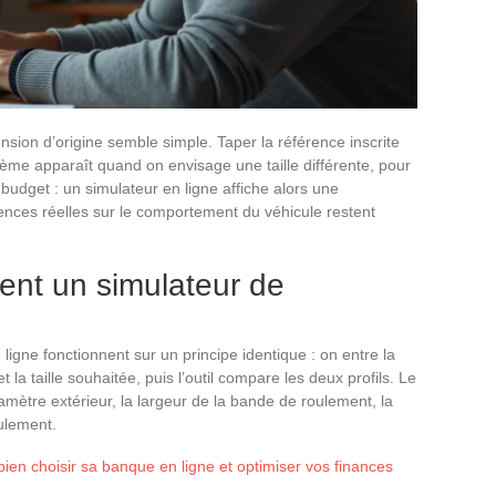
ion d’origine semble simple. Taper la référence inscrite
ème apparaît quand on envisage une taille différente, pour
budget : un simulateur en ligne affiche alors une
ences réelles sur le comportement du véhicule restent
ent un simulateur de
ligne fonctionnent sur un principe identique : on entre la
 la taille souhaitée, puis l’outil compare les deux profils. Le
amètre extérieur, la largeur de la bande de roulement, la
oulement.
bien choisir sa banque en ligne et optimiser vos finances