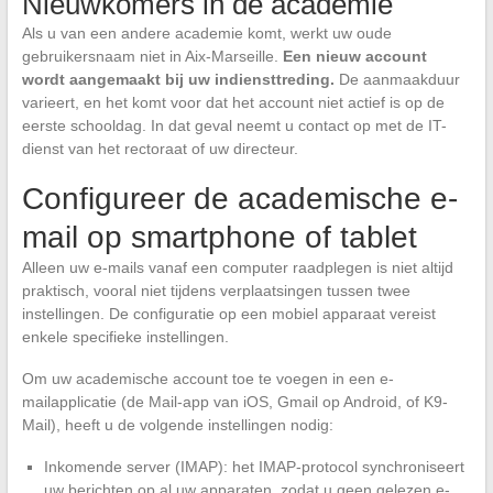
Nieuwkomers in de academie
Als u van een andere academie komt, werkt uw oude
gebruikersnaam niet in Aix-Marseille.
Een nieuw account
wordt aangemaakt bij uw indiensttreding.
De aanmaakduur
varieert, en het komt voor dat het account niet actief is op de
eerste schooldag. In dat geval neemt u contact op met de IT-
dienst van het rectoraat of uw directeur.
Configureer de academische e-
mail op smartphone of tablet
Alleen uw e-mails vanaf een computer raadplegen is niet altijd
praktisch, vooral niet tijdens verplaatsingen tussen twee
instellingen. De configuratie op een mobiel apparaat vereist
enkele specifieke instellingen.
Om uw academische account toe te voegen in een e-
mailapplicatie (de Mail-app van iOS, Gmail op Android, of K9-
Mail), heeft u de volgende instellingen nodig:
Inkomende server (IMAP): het IMAP-protocol synchroniseert
uw berichten op al uw apparaten, zodat u geen gelezen e-