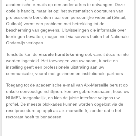
academische e-mails op een ander adres te ontvangen. Deze
optie is handig, maar let op: het systematisch doorsturen van
professionele berichten naar een persoonlijke webmail (Gmail,
Outlook) vormt een probleem met betrekking tot de
bescherming van gegevens. Uitwisselingen die informatie over
leerlingen bevatten, mogen niet via servers buiten het Nationale
Onderwijs verlopen.
Tenslotte kan de
visuele handtekening
ook vanuit deze ruimte
worden ingesteld. Het toevoegen van uw naam, functie en
instelling geeft een professionele uitstraling aan uw
communicatie, vooral met gezinnen en institutionele partners.
Toegang tot de academische e-mail van Aix-Marseille berust op
enkele eenvoudige richtlijnen: ken uw gebruikersnaam, houd uw
NUMEN toegankelijk, en kies de juiste interface volgens uw
profiel. De meeste blokkades kunnen worden opgelost via de
resetprocedure op appli.ac-aix-marseille.fr, zonder dat u het
rectoraat hoeft te benaderen.