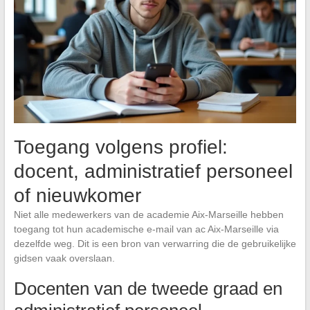
Toegang volgens profiel:
docent, administratief personeel
of nieuwkomer
Niet alle medewerkers van de academie Aix-Marseille hebben
toegang tot hun academische e-mail van ac Aix-Marseille via
dezelfde weg. Dit is een bron van verwarring die de gebruikelijke
gidsen vaak overslaan.
Docenten van de tweede graad en