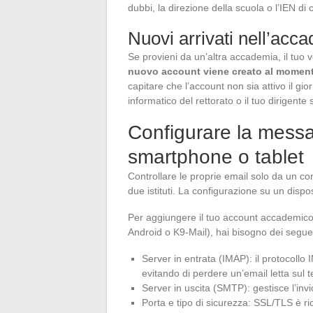
dubbi, la direzione della scuola o l’IEN di
Nuovi arrivati nell’acc
Se provieni da un’altra accademia, il tuo v
nuovo account viene creato al moment
capitare che l’account non sia attivo il gior
informatico del rettorato o il tuo dirigente 
Configurare la mess
smartphone o tablet
Controllare le proprie email solo da un c
due istituti. La configurazione su un dispo
Per aggiungere il tuo account accademico 
Android o K9-Mail), hai bisogno dei segue
Server in entrata (IMAP): il protocollo I
evitando di perdere un’email letta sul
Server in uscita (SMTP): gestisce l’inv
Porta e tipo di sicurezza: SSL/TLS è ri