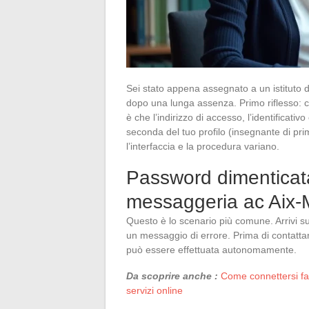
Sei stato appena assegnato a un istituto d
dopo una lunga assenza. Primo riflesso: co
è che l’indirizzo di accesso, l’identificat
seconda del tuo profilo (insegnante di pr
l’interfaccia e la procedura variano.
Password dimenticata
messaggeria ac Aix-M
Questo è lo scenario più comune. Arrivi su
un messaggio di errore. Prima di contattar
può essere effettuata autonomamente.
Da scoprire anche :
Come connettersi fac
servizi online