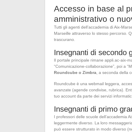
Accesso in base al p
amministrativo o nuo
Tutti gli agenti dell’accademia di Aix-Mars
Marseille attraverso lo stesso percorso. Q
trascurano.
Insegnanti di secondo 
Il portale principale rimane appli.ac-aix-ma
“Comunicazione-collaborazione”, poi a “M
Roundcube o Zimbra
, a seconda della c
Roundcube è una webmail leggera, accessib
avanzate (agende condivise, rubrica). Ent
tuo account da parte dei servizi informati
Insegnanti di primo gra
I professori delle scuole dell’accademia A
leggermente diverso. La loro messaggeria p
può essere strutturato in modo diverso (