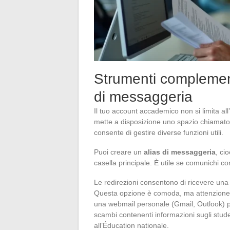
Strumenti complement
di messaggeria
Il tuo account accademico non si limita all’
mette a disposizione uno spazio chiamato
consente di gestire diverse funzioni utili.
Puoi creare un
alias di messaggeria
, ci
casella principale. È utile se comunichi con
Le redirezioni consentono di ricevere una 
Questa opzione è comoda, ma attenzione: 
una webmail personale (Gmail, Outlook) po
scambi contenenti informazioni sugli stude
all’Éducation nationale.