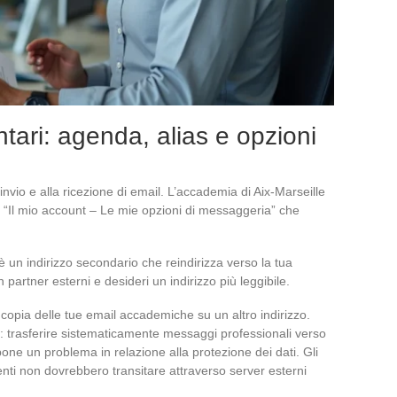
ari: agenda, alias e opzioni
invio e alla ricezione di email. L’accademia di Aix-Marseille
 “Il mio account – Le mie opzioni di messaggeria” che
oè un indirizzo secondario che reindirizza verso la tua
 partner esterni e desideri un indirizzo più leggibile.
copia delle tue email accademiche su un altro indirizzo.
trasferire sistematicamente messaggi professionali verso
ne un problema in relazione alla protezione dei dati. Gli
nti non dovrebbero transitare attraverso server esterni