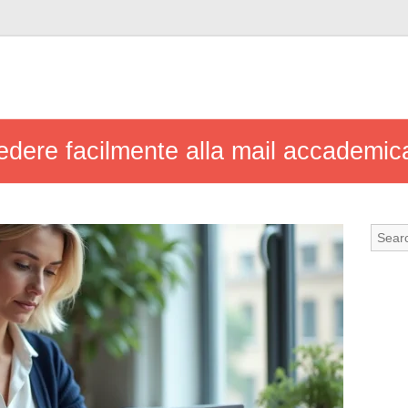
edere facilmente alla mail accademica