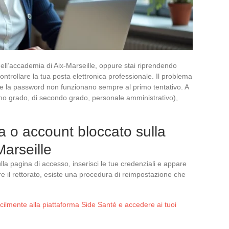
ell’accademia di Aix-Marseille, oppure stai riprendendo
ntrollare la tua posta elettronica professionale. Il problema
ivo e la password non funzionano sempre al primo tentativo. A
imo grado, di secondo grado, personale amministrativo),
 o account bloccato sulla
arseille
lla pagina di accesso, inserisci le tue credenziali e appare
e il rettorato, esiste una procedura di reimpostazione che
ilmente alla piattaforma Side Santé e accedere ai tuoi