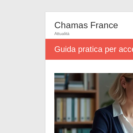
Chamas France
Attualità
Guida pratica per acc