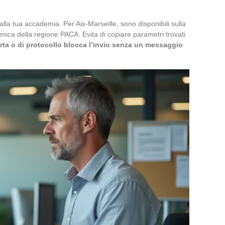
dalla tua accademia. Per Aix-Marseille, sono disponibili sulla
mica della regione PACA. Evita di copiare parametri trovati
orta o di protocollo blocca l’invio senza un messaggio