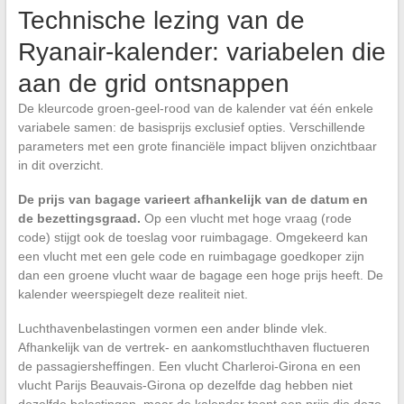
Technische lezing van de
Ryanair-kalender: variabelen die
aan de grid ontsnappen
De kleurcode groen-geel-rood van de kalender vat één enkele
variabele samen: de basisprijs exclusief opties. Verschillende
parameters met een grote financiële impact blijven onzichtbaar
in dit overzicht.
De prijs van bagage varieert afhankelijk van de datum en
de bezettingsgraad.
Op een vlucht met hoge vraag (rode
code) stijgt ook de toeslag voor ruimbagage. Omgekeerd kan
een vlucht met een gele code en ruimbagage goedkoper zijn
dan een groene vlucht waar de bagage een hoge prijs heeft. De
kalender weerspiegelt deze realiteit niet.
Luchthavenbelastingen vormen een ander blinde vlek.
Afhankelijk van de vertrek- en aankomstluchthaven fluctueren
de passagiersheffingen. Een vlucht Charleroi-Girona en een
vlucht Parijs Beauvais-Girona op dezelfde dag hebben niet