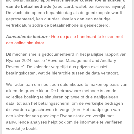
van de betaalmethode
(creditcard, wallet, bankoverschrijving).
De vlucht die op een bepaalde dag als de goedkoopste wordt
gepresenteerd, kan duurder uitvallen dan een naburige
vertrekdatum zodra de betaalmethode is geselecteerd.
Aanvullende lectuur :
Hoe de juiste bandmaat te kiezen met
een online simulator
Dit mechanisme is gedocumenteerd in het jaarlijkse rapport van
Ryanair 2024, sectie “Revenue Management and Ancillary
Revenue”. De kalender vergelijkt dus prijzen exclusief
betalingskosten, wat de hiërarchie tussen de data verstoort.
We raden aan om nooit een datumkeuze te maken op basis van
alleen de groene kleur. De betrouwbare methode is om de
volledige boeking te simuleren op twee of drie nabijgelegen
data, tot aan het betalingsscherm, om de werkelijke bedragen
die worden afgeschreven te vergelijken. Het raadplegen van
een kalender van goedkope Ryanair-tarieven verrijkt met
aanvullende analyses helpt ook om de informatie te verifiëren
voordat je boekt.