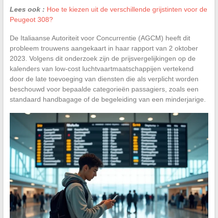
Lees ook :
Hoe te kiezen uit de verschillende grijstinten voor de
Peugeot 308?
De Italiaanse Autoriteit voor Concurrentie (AGCM) heeft dit
probleem trouwens aangekaart in haar rapport van 2 oktober
2023. Volgens dit onderzoek zijn de prijsvergelijkingen op de
kalenders van low-cost luchtvaartmaatschappijen vertekend
door de late toevoeging van diensten die als verplicht worden
beschouwd voor bepaalde categorieën passagiers, zoals een
standaard handbagage of de begeleiding van een minderjarige.