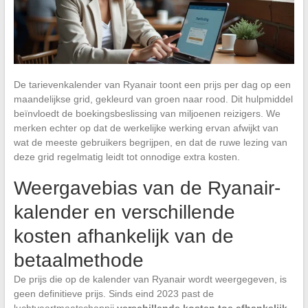
De tarievenkalender van Ryanair toont een prijs per dag op een
maandelijkse grid, gekleurd van groen naar rood. Dit hulpmiddel
beïnvloedt de boekingsbeslissing van miljoenen reizigers. We
merken echter op dat de werkelijke werking ervan afwijkt van
wat de meeste gebruikers begrijpen, en dat de ruwe lezing van
deze grid regelmatig leidt tot onnodige extra kosten.
Weergavebias van de Ryanair-
kalender en verschillende
kosten afhankelijk van de
betaalmethode
De prijs die op de kalender van Ryanair wordt weergegeven, is
geen definitieve prijs. Sinds eind 2023 past de
luchtvaartmaatschappij
verschillende kosten toe afhankelijk