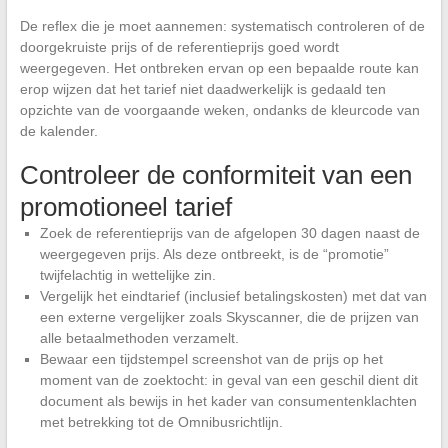
De reflex die je moet aannemen: systematisch controleren of de
doorgekruiste prijs of de referentieprijs goed wordt
weergegeven. Het ontbreken ervan op een bepaalde route kan
erop wijzen dat het tarief niet daadwerkelijk is gedaald ten
opzichte van de voorgaande weken, ondanks de kleurcode van
de kalender.
Controleer de conformiteit van een
promotioneel tarief
Zoek de referentieprijs van de afgelopen 30 dagen naast de
weergegeven prijs. Als deze ontbreekt, is de “promotie”
twijfelachtig in wettelijke zin.
Vergelijk het eindtarief (inclusief betalingskosten) met dat van
een externe vergelijker zoals Skyscanner, die de prijzen van
alle betaalmethoden verzamelt.
Bewaar een tijdstempel screenshot van de prijs op het
moment van de zoektocht: in geval van een geschil dient dit
document als bewijs in het kader van consumentenklachten
met betrekking tot de Omnibusrichtlijn.