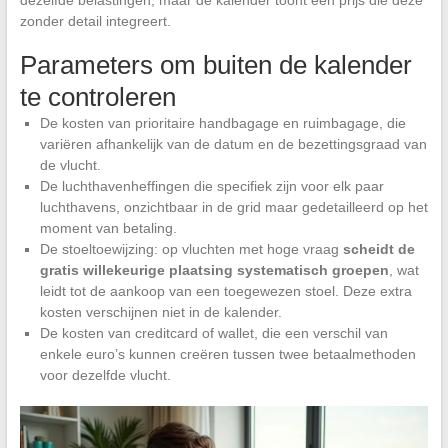
dezelfde belastingen, maar de kalender toont een prijs die deze
zonder detail integreert.
Parameters om buiten de kalender
te controleren
De kosten van prioritaire handbagage en ruimbagage, die
variëren afhankelijk van de datum en de bezettingsgraad van
de vlucht.
De luchthavenheffingen die specifiek zijn voor elk paar
luchthavens, onzichtbaar in de grid maar gedetailleerd op het
moment van betaling.
De stoeltoewijzing: op vluchten met hoge vraag
scheidt de
gratis willekeurige plaatsing systematisch groepen
, wat
leidt tot de aankoop van een toegewezen stoel. Deze extra
kosten verschijnen niet in de kalender.
De kosten van creditcard of wallet, die een verschil van
enkele euro’s kunnen creëren tussen twee betaalmethoden
voor dezelfde vlucht.