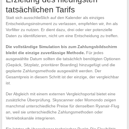
tatsächlichen Tarifs
Statt sich ausschließlich auf den Kalender als einziges
Entscheidungsinstrument zu verlassen, empfehlen wir, ihn als
Vorfilter zu nutzen. Er dient dazu, drei oder vier potenzielle
Daten zu identifizieren, nicht um eine Entscheidung zu treffen.
Die vollständige Simulation bis zum Zahlungsbildschirm
bleibt die einzige zuverlässige Methode.
Für jedes
ausgewählte Datum sollten die tatsächlich benötigten Optionen
(Gepäck, Sitzplatz, prioritärer Boarding) hinzugefügt und die
geplante Zahlungsmethode ausgewählt werden. Der
Gesamtpreis in diesem Schritt ist der einzige, der vergleichbar
ist.
Der Abgleich mit einem externen Vergleichsportal bietet eine
zusätzliche Überprüfung. Skyscanner oder Momondo zeigen
manchmal unterschiedliche Preise für denselben Ryanair-Flug
an, weil sie unterschiedliche Zahlungsmethoden oder
Vertriebskanäle integrieren.
Ein letzter oft übersehener technischer Punkt: Die Flexibilität