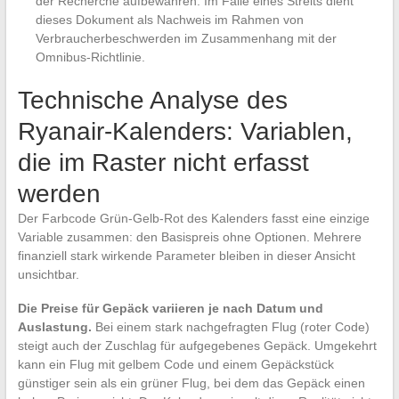
der Recherche aufbewahren: Im Falle eines Streits dient
dieses Dokument als Nachweis im Rahmen von
Verbraucherbeschwerden im Zusammenhang mit der
Omnibus-Richtlinie.
Technische Analyse des
Ryanair-Kalenders: Variablen,
die im Raster nicht erfasst
werden
Der Farbcode Grün-Gelb-Rot des Kalenders fasst eine einzige
Variable zusammen: den Basispreis ohne Optionen. Mehrere
finanziell stark wirkende Parameter bleiben in dieser Ansicht
unsichtbar.
Die Preise für Gepäck variieren je nach Datum und
Auslastung.
Bei einem stark nachgefragten Flug (roter Code)
steigt auch der Zuschlag für aufgegebenes Gepäck. Umgekehrt
kann ein Flug mit gelbem Code und einem Gepäckstück
günstiger sein als ein grüner Flug, bei dem das Gepäck einen