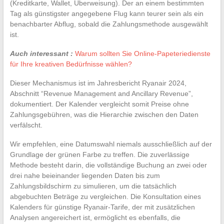
(Kreditkarte, Wallet, Überweisung). Der an einem bestimmten
Tag als günstigster angegebene Flug kann teurer sein als ein
benachbarter Abflug, sobald die Zahlungsmethode ausgewählt
ist.
Auch interessant :
Warum sollten Sie Online-Papeteriedienste
für Ihre kreativen Bedürfnisse wählen?
Dieser Mechanismus ist im Jahresbericht Ryanair 2024,
Abschnitt “Revenue Management and Ancillary Revenue”,
dokumentiert. Der Kalender vergleicht somit Preise ohne
Zahlungsgebühren, was die Hierarchie zwischen den Daten
verfälscht.
Wir empfehlen, eine Datumswahl niemals ausschließlich auf der
Grundlage der grünen Farbe zu treffen. Die zuverlässige
Methode besteht darin, die vollständige Buchung an zwei oder
drei nahe beieinander liegenden Daten bis zum
Zahlungsbildschirm zu simulieren, um die tatsächlich
abgebuchten Beträge zu vergleichen. Die Konsultation eines
Kalenders für günstige Ryanair-Tarife, der mit zusätzlichen
Analysen angereichert ist, ermöglicht es ebenfalls, die