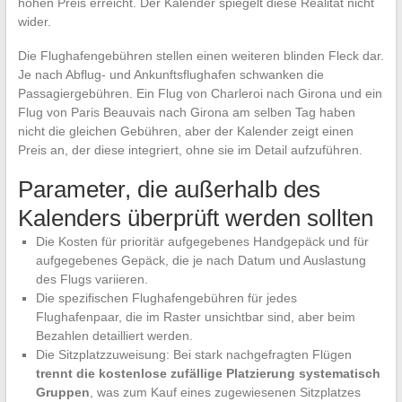
hohen Preis erreicht. Der Kalender spiegelt diese Realität nicht
wider.
Die Flughafengebühren stellen einen weiteren blinden Fleck dar.
Je nach Abflug- und Ankunftsflughafen schwanken die
Passagiergebühren. Ein Flug von Charleroi nach Girona und ein
Flug von Paris Beauvais nach Girona am selben Tag haben
nicht die gleichen Gebühren, aber der Kalender zeigt einen
Preis an, der diese integriert, ohne sie im Detail aufzuführen.
Parameter, die außerhalb des
Kalenders überprüft werden sollten
Die Kosten für prioritär aufgegebenes Handgepäck und für
aufgegebenes Gepäck, die je nach Datum und Auslastung
des Flugs variieren.
Die spezifischen Flughafengebühren für jedes
Flughafenpaar, die im Raster unsichtbar sind, aber beim
Bezahlen detailliert werden.
Die Sitzplatzzuweisung: Bei stark nachgefragten Flügen
trennt die kostenlose zufällige Platzierung systematisch
Gruppen
, was zum Kauf eines zugewiesenen Sitzplatzes