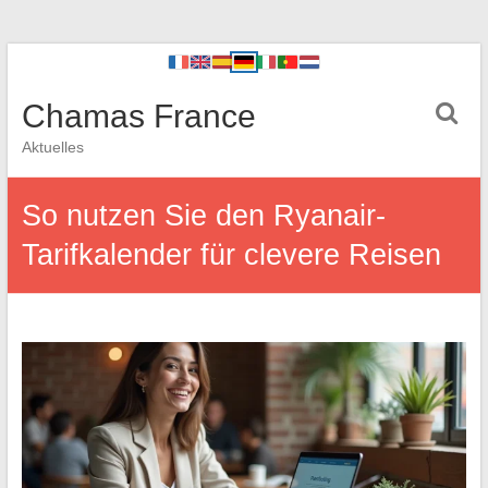
Chamas France
Aktuelles
So nutzen Sie den Ryanair-
Tarifkalender für clevere Reisen