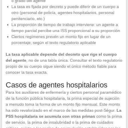
o grado del agente
La tasa es fijada por decreto y puede diferir de un cuerpo a
otro (personal de policía, agentes hospitalarios, personal
penitenciario, etc.)
La proporción de tiempo de trabajo interviene: un agente a
tiempo parcial percibe una ISS proporcional a su proporción
Ciertos regímenes prevén un monto fijo en lugar de un
porcentaje, según el texto regulatorio aplicable
La tasa aplicable depende del decreto que rige el cuerpo
del agente
, no de una tabla única. Consultar el texto regulatorio
propio de su cuerpo sigue siendo el único método fiable para
conocer la tasa exacta.
Casos de agentes hospitalarios
Para los auxiliares de enfermería y ciertos personal paramédico
de la función pública hospitalaria, la prima especial de sujeción
a menudo toma la forma de un monto fijo mensual. Este monto
ha sido revalorizado en el marco de las medidas post-Ségur.
La
PSS hospitalaria se acumula con otras primas
como la prima
de servicio, la prima de insalubridad o la prima de cuidados