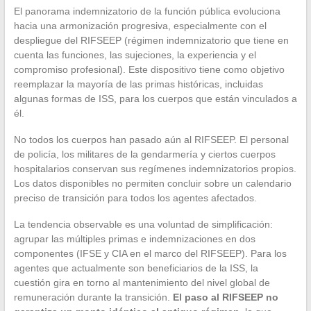
El panorama indemnizatorio de la función pública evoluciona
hacia una armonización progresiva, especialmente con el
despliegue del RIFSEEP (régimen indemnizatorio que tiene en
cuenta las funciones, las sujeciones, la experiencia y el
compromiso profesional). Este dispositivo tiene como objetivo
reemplazar la mayoría de las primas históricas, incluidas
algunas formas de ISS, para los cuerpos que están vinculados a
él.
No todos los cuerpos han pasado aún al RIFSEEP. El personal
de policía, los militares de la gendarmería y ciertos cuerpos
hospitalarios conservan sus regímenes indemnizatorios propios.
Los datos disponibles no permiten concluir sobre un calendario
preciso de transición para todos los agentes afectados.
La tendencia observable es una voluntad de simplificación:
agrupar las múltiples primas e indemnizaciones en dos
componentes (IFSE y CIA en el marco del RIFSEEP). Para los
agentes que actualmente son beneficiarios de la ISS, la
cuestión gira en torno al mantenimiento del nivel global de
remuneración durante la transición.
El paso al RIFSEEP no