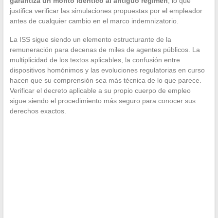
garantiza un monto idéntico al antiguo régimen
, lo que
justifica verificar las simulaciones propuestas por el empleador
antes de cualquier cambio en el marco indemnizatorio.
La ISS sigue siendo un elemento estructurante de la
remuneración para decenas de miles de agentes públicos. La
multiplicidad de los textos aplicables, la confusión entre
dispositivos homónimos y las evoluciones regulatorias en curso
hacen que su comprensión sea más técnica de lo que parece.
Verificar el decreto aplicable a su propio cuerpo de empleo
sigue siendo el procedimiento más seguro para conocer sus
derechos exactos.