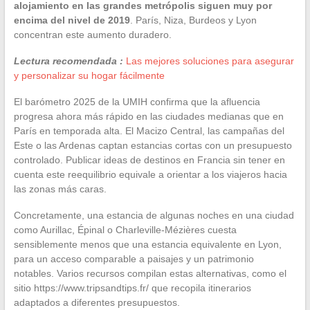
alojamiento en las grandes metrópolis siguen muy por
encima del nivel de 2019
. París, Niza, Burdeos y Lyon
concentran este aumento duradero.
Lectura recomendada :
Las mejores soluciones para asegurar
y personalizar su hogar fácilmente
El barómetro 2025 de la UMIH confirma que la afluencia
progresa ahora más rápido en las ciudades medianas que en
París en temporada alta. El Macizo Central, las campañas del
Este o las Ardenas captan estancias cortas con un presupuesto
controlado. Publicar ideas de destinos en Francia sin tener en
cuenta este reequilibrio equivale a orientar a los viajeros hacia
las zonas más caras.
Concretamente, una estancia de algunas noches en una ciudad
como Aurillac, Épinal o Charleville-Mézières cuesta
sensiblemente menos que una estancia equivalente en Lyon,
para un acceso comparable a paisajes y un patrimonio
notables. Varios recursos compilan estas alternativas, como el
sitio https://www.tripsandtips.fr/ que recopila itinerarios
adaptados a diferentes presupuestos.