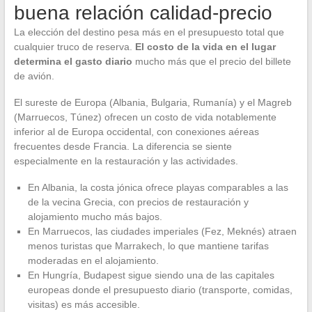
buena relación calidad-precio
La elección del destino pesa más en el presupuesto total que
cualquier truco de reserva.
El costo de la vida en el lugar
determina el gasto diario
mucho más que el precio del billete
de avión.
El sureste de Europa (Albania, Bulgaria, Rumanía) y el Magreb
(Marruecos, Túnez) ofrecen un costo de vida notablemente
inferior al de Europa occidental, con conexiones aéreas
frecuentes desde Francia. La diferencia se siente
especialmente en la restauración y las actividades.
En Albania, la costa jónica ofrece playas comparables a las
de la vecina Grecia, con precios de restauración y
alojamiento mucho más bajos.
En Marruecos, las ciudades imperiales (Fez, Meknés) atraen
menos turistas que Marrakech, lo que mantiene tarifas
moderadas en el alojamiento.
En Hungría, Budapest sigue siendo una de las capitales
europeas donde el presupuesto diario (transporte, comidas,
visitas) es más accesible.