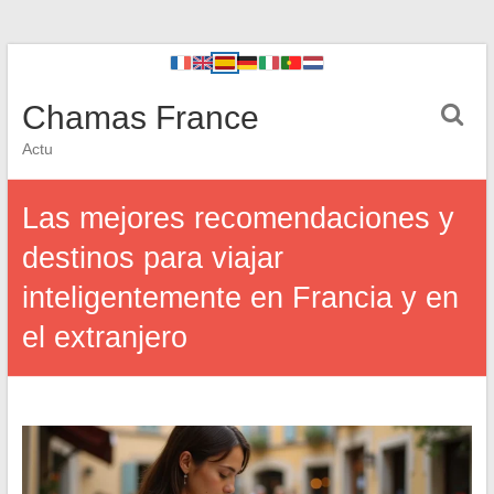
Chamas France
Actu
Las mejores recomendaciones y
destinos para viajar
inteligentemente en Francia y en
el extranjero