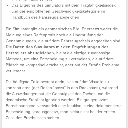
Das Ergebnis des Simulators mit dem Tragfähigkeitsindex
und der empfohlenen Geschwindigkeitskategorie im
Handbuch des Fahrzeugs abgleichen
Ein Simulator gibt ein geometrisches Bild. Er ersetzt weder die
Meinung eines Reifenprofis noch die Überprüfung der
Genehmigungen, die auf dem Fahrzeugschein angegeben sind.
Die Daten des Simulators mit den Empfehlungen des
Herstellers abzugleichen
, bleibt die einzige zuverlässige
Methode, um eine Entscheidung zu vermeiden, die auf dem
Bildschirm kompatibel erscheint, aber auf der Straße Probleme
verursacht.
Die häufigste Falle besteht darin, sich auf das Visuelle zu
konzentrieren (der Reifen “passt” in den Radkasten), während
die Auswirkungen auf die Genauigkeit des Tachos und die
dynamische Stabilität ignoriert werden. Ein gut genutztes
Berechnungstool verwandelt eine Intuition in eine dokumentierte
Entscheidung, vorausgesetzt, man bleibt nicht bei der ersten
Zeile des Ergebnisses stehen.