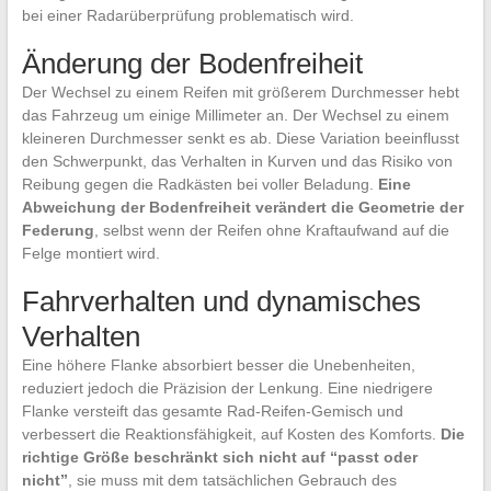
bei einer Radarüberprüfung problematisch wird.
Änderung der Bodenfreiheit
Der Wechsel zu einem Reifen mit größerem Durchmesser hebt
das Fahrzeug um einige Millimeter an. Der Wechsel zu einem
kleineren Durchmesser senkt es ab. Diese Variation beeinflusst
den Schwerpunkt, das Verhalten in Kurven und das Risiko von
Reibung gegen die Radkästen bei voller Beladung.
Eine
Abweichung der Bodenfreiheit verändert die Geometrie der
Federung
, selbst wenn der Reifen ohne Kraftaufwand auf die
Felge montiert wird.
Fahrverhalten und dynamisches
Verhalten
Eine höhere Flanke absorbiert besser die Unebenheiten,
reduziert jedoch die Präzision der Lenkung. Eine niedrigere
Flanke versteift das gesamte Rad-Reifen-Gemisch und
verbessert die Reaktionsfähigkeit, auf Kosten des Komforts.
Die
richtige Größe beschränkt sich nicht auf “passt oder
nicht”
, sie muss mit dem tatsächlichen Gebrauch des