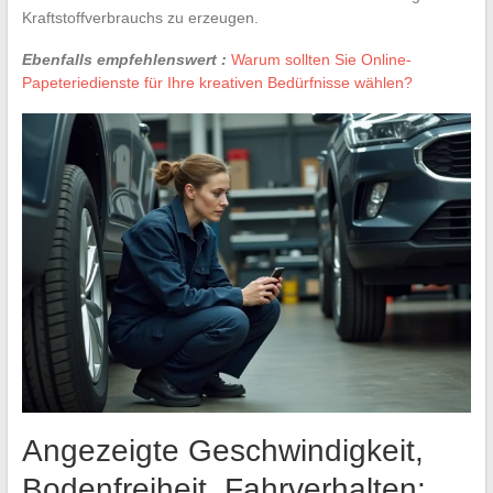
Kraftstoffverbrauchs zu erzeugen.
Ebenfalls empfehlenswert :
Warum sollten Sie Online-
Papeteriedienste für Ihre kreativen Bedürfnisse wählen?
Angezeigte Geschwindigkeit,
Bodenfreiheit, Fahrverhalten: