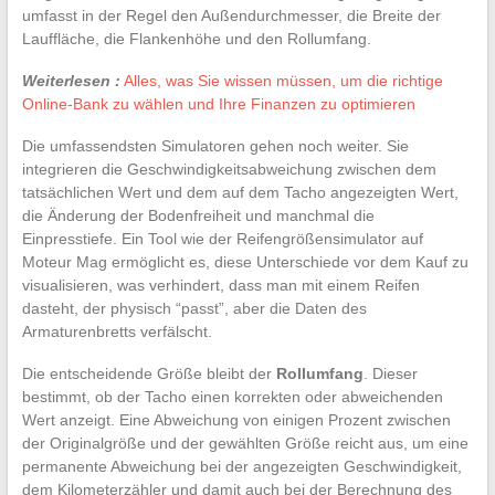
umfasst in der Regel den Außendurchmesser, die Breite der
Lauffläche, die Flankenhöhe und den Rollumfang.
Weiterlesen :
Alles, was Sie wissen müssen, um die richtige
Online-Bank zu wählen und Ihre Finanzen zu optimieren
Die umfassendsten Simulatoren gehen noch weiter. Sie
integrieren die Geschwindigkeitsabweichung zwischen dem
tatsächlichen Wert und dem auf dem Tacho angezeigten Wert,
die Änderung der Bodenfreiheit und manchmal die
Einpresstiefe. Ein Tool wie der Reifengrößensimulator auf
Moteur Mag ermöglicht es, diese Unterschiede vor dem Kauf zu
visualisieren, was verhindert, dass man mit einem Reifen
dasteht, der physisch “passt”, aber die Daten des
Armaturenbretts verfälscht.
Die entscheidende Größe bleibt der
Rollumfang
. Dieser
bestimmt, ob der Tacho einen korrekten oder abweichenden
Wert anzeigt. Eine Abweichung von einigen Prozent zwischen
der Originalgröße und der gewählten Größe reicht aus, um eine
permanente Abweichung bei der angezeigten Geschwindigkeit,
dem Kilometerzähler und damit auch bei der Berechnung des