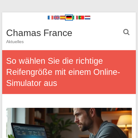
Chamas France
Aktuelles
So wählen Sie die richtige
Reifengröße mit einem Online-
Simulator aus