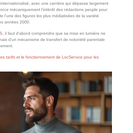
 internationalisé, avec une carrière qui dépasse largement
force mécaniquement l’intérêt des rédactions people pour
e l’une des figures les plus médiatisées de la variété
des années 2000.
25
, il faut d’abord comprendre que sa mise en lumière ne
mais d’un mécanisme de transfert de notoriété parentale
uement.
les tarifs et le fonctionnement de LocService pour les