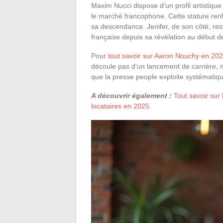
Maxim Nucci dispose d’un profil artistique
le marché francophone. Cette stature ren
sa descendance. Jenifer, de son côté, rest
française depuis sa révélation au début 
Pour
tout savoir sur Aaron Nouchy en 20
découle pas d’un lancement de carrière, 
que la presse people exploite systématiq
A découvrir également :
Tout savoir sur 
locataires en 2025