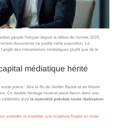
édias people français depuis le début de l’année 2025,
irement documenté ne justifie cette exposition. Le
 l’angle des mécanismes médiatiques plutôt que de la
t capital médiatique hérité
socle précis : être le fils de Jenifer Bartoli et de Maxim
ice. Ce double héritage musical place Aaron dans une
e célébrités dont
la notoriété précède toute réalisation
our emballer et expédier une sculpture fragile en toute