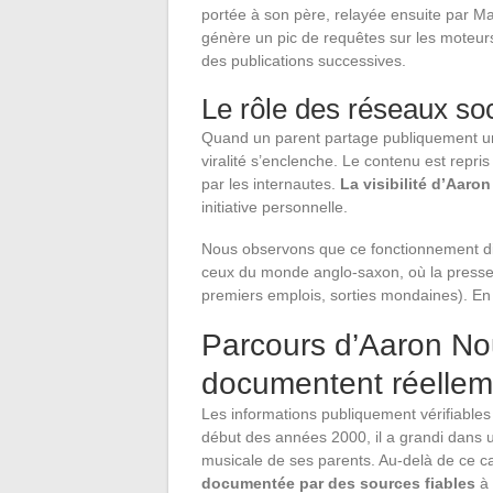
portée à son père, relayée ensuite par Ma
génère un pic de requêtes sur les moteurs
des publications successives.
Le rôle des réseaux soc
Quand un parent partage publiquement un
viralité s’enclenche. Le contenu est repri
par les internautes.
La visibilité d’Aaro
initiative personnelle.
Nous observons que ce fonctionnement dis
ceux du monde anglo-saxon, où la presse t
premiers emplois, sorties mondaines). En Fr
Parcours d’Aaron No
documentent réellem
Les informations publiquement vérifiables
début des années 2000, il a grandi dans 
musicale de ses parents. Au-delà de ce c
documentée par des sources fiables
à 