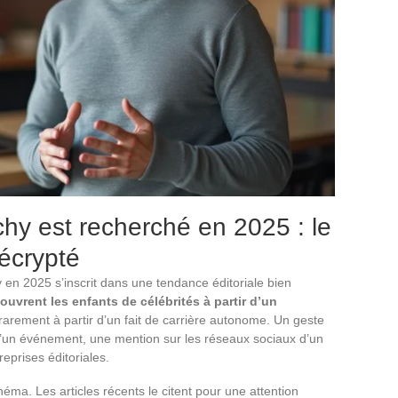
hy est recherché en 2025 : le
écrypté
en 2025 s’inscrit dans une tendance éditoriale bien
uvrent les enfants de célébrités à partir d’un
 rarement à partir d’un fait de carrière autonome. Un geste
s d’un événement, une mention sur les réseaux sociaux d’un
eprises éditoriales.
héma. Les articles récents le citent pour une attention