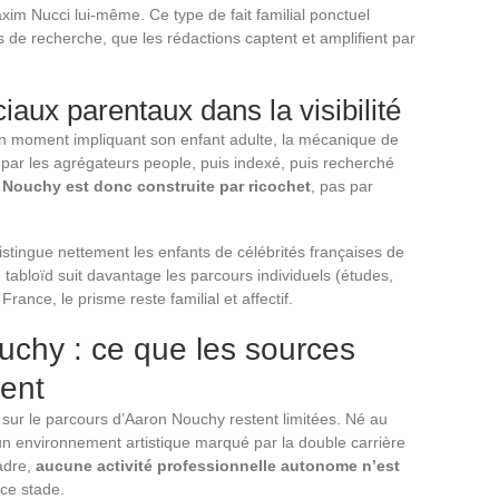
xim Nucci lui-même. Ce type de fait familial ponctuel
 de recherche, que les rédactions captent et amplifient par
iaux parentaux dans la visibilité
 moment impliquant son enfant adulte, la mécanique de
s par les agrégateurs people, puis indexé, puis recherché
n Nouchy est donc construite par ricochet
, pas par
tingue nettement les enfants de célébrités françaises de
abloïd suit davantage les parcours individuels (études,
ance, le prisme reste familial et affectif.
uchy : ce que les sources
ent
 sur le parcours d’Aaron Nouchy restent limitées. Né au
un environnement artistique marqué par la double carrière
adre,
aucune activité professionnelle autonome n’est
ce stade.