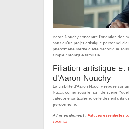
Aaron Nouchy concentre l’attention des m
sans qu’un projet artistique personnel cla
phénomène mérite d’être décortiqué sous
simple chronique familiale.
Filiation artistique e
d’Aaron Nouchy
La visibilité d’Aaron Nouchy repose sur un 
Nucci, connu sous le nom de scène Yodel
catégorie particulière, celle des enfants d
personnelle
.
A lire également :
Astuces essentielles p
sécurité