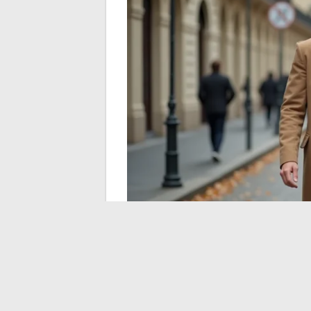
Profil médiatique en 
et construction éditor
Le traitement médiatique d’Aaron Nouchy