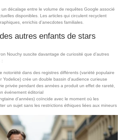
igne un décalage entre le volume de requêtes Google associé
tuelles disponibles. Les articles qui circulent recyclent
aphiques, enrichis d’anecdotes familiales.
des autres enfants de stars
ron Nouchy suscite davantage de curiosité que d’autres
 :
 notoriété dans des registres différents (variété populaire
our Yodelice) crée un double bassin d’audience curieuse
ie privée pendant des années a produit un effet de rareté,
n événement éditorial
ingtaine d’années) coïncide avec le moment où les
ter un sujet sans les restrictions éthiques liées aux mineurs