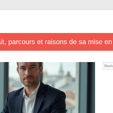
it, parcours et raisons de sa mise e