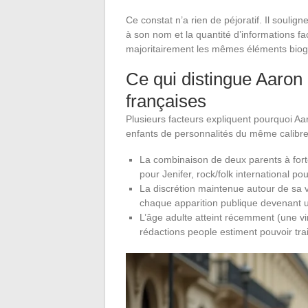
Ce constat n’a rien de péjoratif. Il soul
à son nom et la quantité d’informations fac
majoritairement les mêmes éléments biogr
Ce qui distingue Aaron 
françaises
Plusieurs facteurs expliquent pourquoi Aa
enfants de personnalités du même calibre
La combinaison de deux parents à forte
pour Jenifer, rock/folk international p
La discrétion maintenue autour de sa v
chaque apparition publique devenant u
L’âge adulte atteint récemment (une v
rédactions people estiment pouvoir trai