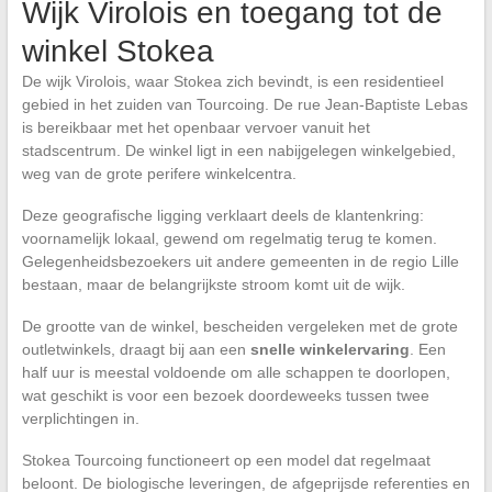
Wijk Virolois en toegang tot de
winkel Stokea
De wijk Virolois, waar Stokea zich bevindt, is een residentieel
gebied in het zuiden van Tourcoing. De rue Jean-Baptiste Lebas
is bereikbaar met het openbaar vervoer vanuit het
stadscentrum. De winkel ligt in een nabijgelegen winkelgebied,
weg van de grote perifere winkelcentra.
Deze geografische ligging verklaart deels de klantenkring:
voornamelijk lokaal, gewend om regelmatig terug te komen.
Gelegenheidsbezoekers uit andere gemeenten in de regio Lille
bestaan, maar de belangrijkste stroom komt uit de wijk.
De grootte van de winkel, bescheiden vergeleken met de grote
outletwinkels, draagt bij aan een
snelle winkelervaring
. Een
half uur is meestal voldoende om alle schappen te doorlopen,
wat geschikt is voor een bezoek doordeweeks tussen twee
verplichtingen in.
Stokea Tourcoing functioneert op een model dat regelmaat
beloont. De biologische leveringen, de afgeprijsde referenties en