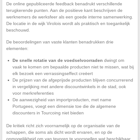
De online gepubliceerde feedback benadrukt verschillende
terugkerende punten. Aan de positieve kant beschrijven de
werknemers de werksfeer als een goede interne samenwerking.
De locatie in de wijk Virolois wordt als praktisch en toegankelijk
beschouwd.
De beoordelingen van vaste klanten benadrukken drie
elementen:
De snelle rotatie van de voedselvoorraden
dwingt om
vaak te komen om bepaalde producten niet te missen, wat bij
elk bezoek een verrassingseffect creëert
De prijzen van de afgeprijsde producten blijven concurrerend
in vergelijking met andere discountwinkels in de stad, ook
voor merkreferenties
De aanwezigheid van importproducten, met name
Portugees, voegt een dimensie toe die de algemene
discounters in Tourcoing niet bieden
De kritiek richt zich voornamelijk op de organisatie van de
schappen, die soms als dicht wordt ervaren, en op de
onmogelijkheid om van tevoren te voorspellen wat beschikbaar