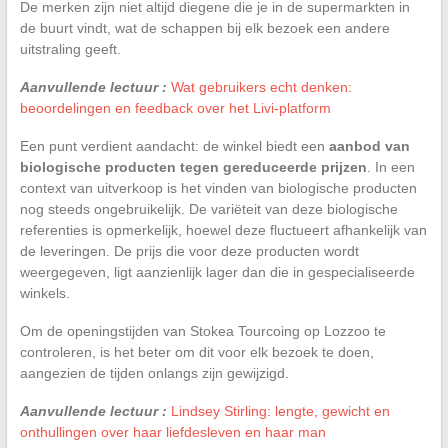
De merken zijn niet altijd diegene die je in de supermarkten in
de buurt vindt, wat de schappen bij elk bezoek een andere
uitstraling geeft.
Aanvullende lectuur :
Wat gebruikers echt denken:
beoordelingen en feedback over het Livi-platform
Een punt verdient aandacht: de winkel biedt een
aanbod van
biologische producten tegen gereduceerde prijzen
. In een
context van uitverkoop is het vinden van biologische producten
nog steeds ongebruikelijk. De variëteit van deze biologische
referenties is opmerkelijk, hoewel deze fluctueert afhankelijk van
de leveringen. De prijs die voor deze producten wordt
weergegeven, ligt aanzienlijk lager dan die in gespecialiseerde
winkels.
Om de openingstijden van Stokea Tourcoing op Lozzoo te
controleren, is het beter om dit voor elk bezoek te doen,
aangezien de tijden onlangs zijn gewijzigd.
Aanvullende lectuur :
Lindsey Stirling: lengte, gewicht en
onthullingen over haar liefdesleven en haar man