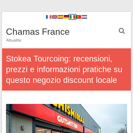
Chamas France
Attualità
Stokea Tourcoing: recensioni,
prezzi e informazioni pratiche su
questo negozio discount locale