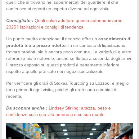
quelli che si trovano nei supermercati del quartiere, il che
conferisce ai reparti un aspetto diverso ad ogni visita.
Consigliato :
Quali colori adottare questo autunno-inverno
2025? Ispirazioni e consigli di tendenza
Un punto merita attenzione: il negozio offre un
assortimento di
prodotti bio a prezzo ridotto
. In un contesto di liquidazione,
trovare prodotti bio è ancora poco comune. La varietà di queste
referenze bio è notevole, anche se fluttua a seconda degli arrivi.
Il prezzo esposto su questi prodotti è nettamente inferiore
rispetto a quello praticato nei negozi specializzati.
Per verificare gli orari di Stokea Tourcoing su Lozzoo, è meglio
farlo prima di ogni visita, poiché gli orari sono cambiati di
recente.
Da scoprire anche :
Lindsey Stirling: altezza, peso e
confidenze sulla sua vita amorosa e su suo marito