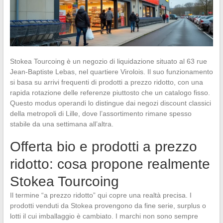
Stokea Tourcoing è un negozio di liquidazione situato al 63 rue
Jean-Baptiste Lebas, nel quartiere Virolois. Il suo funzionamento
si basa su arrivi frequenti di prodotti a prezzo ridotto, con una
rapida rotazione delle referenze piuttosto che un catalogo fisso.
Questo modus operandi lo distingue dai negozi discount classici
della metropoli di Lille, dove l’assortimento rimane spesso
stabile da una settimana all’altra.
Offerta bio e prodotti a prezzo
ridotto: cosa propone realmente
Stokea Tourcoing
Il termine “a prezzo ridotto” qui copre una realtà precisa. I
prodotti venduti da Stokea provengono da fine serie, surplus o
lotti il cui imballaggio è cambiato. I marchi non sono sempre