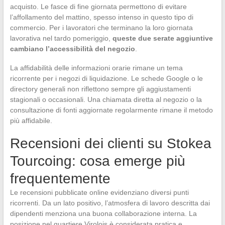
acquisto. Le fasce di fine giornata permettono di evitare
l’affollamento del mattino, spesso intenso in questo tipo di
commercio. Per i lavoratori che terminano la loro giornata
lavorativa nel tardo pomeriggio,
queste due serate aggiuntive
cambiano l’accessibilità del negozio
.
La affidabilità delle informazioni orarie rimane un tema
ricorrente per i negozi di liquidazione. Le schede Google o le
directory generali non riflettono sempre gli aggiustamenti
stagionali o occasionali. Una chiamata diretta al negozio o la
consultazione di fonti aggiornate regolarmente rimane il metodo
più affidabile.
Recensioni dei clienti su Stokea
Tourcoing: cosa emerge più
frequentemente
Le recensioni pubblicate online evidenziano diversi punti
ricorrenti. Da un lato positivo, l’atmosfera di lavoro descritta dai
dipendenti menziona una buona collaborazione interna. La
posizione nel quartiere Virolois è considerata pratica e