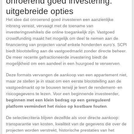
onroerend goed investering:
uitgebreide opties
Het idee dat onroerend goed investeren een aanzienlijke
inbreng vereist, vervaagt met de toename van
investeringsvehikels die online toegankelijk zijn. Vastgoed
crowdfunding maakt het mogelijk om deel te nemen aan de
financiering van projecten vanaf enkele honderden euro’s. SCPI
biedt blootstelling aan de vastgoedmarkt zonder directe beheer.
De meer recente gefractioneerde investering biedt de
mogelijkheid om een aandeel in een huurgoed te verwerven.
Deze formats vervangen de aankoop van een appartement niet,
maar ze stellen je in staat om een eerste blootstelling aan de
vastgoedmarkt op te bouwen terwijl je leert de rendement- en
risicogegevens te lezen. Voor een beginnende investeerder,
beginnen met een klein bedrag op een gereguleerd
platform vermindert het risico op kostbare fouten
.
De selectiecriteria blijven dezelfde als voor directe aankoop:
transparantie van kosten, kwaliteit van de gegevens die over de
projecten worden verstrekt, historische prestaties van het