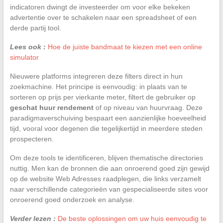
indicatoren dwingt de investeerder om voor elke bekeken
advertentie over te schakelen naar een spreadsheet of een
derde partij tool.
Lees ook :
Hoe de juiste bandmaat te kiezen met een online
simulator
Nieuwere platforms integreren deze filters direct in hun
zoekmachine. Het principe is eenvoudig: in plaats van te
sorteren op prijs per vierkante meter, filtert de gebruiker op
geschat huur rendement
of op niveau van huurvraag. Deze
paradigmaverschuiving bespaart een aanzienlijke hoeveelheid
tijd, vooral voor degenen die tegelijkertijd in meerdere steden
prospecteren.
Om deze tools te identificeren, blijven thematische directories
nuttig. Men kan de bronnen die aan onroerend goed zijn gewijd
op de website Web Adresses raadplegen, die links verzamelt
naar verschillende categorieën van gespecialiseerde sites voor
onroerend goed onderzoek en analyse.
Verder lezen :
De beste oplossingen om uw huis eenvoudig te