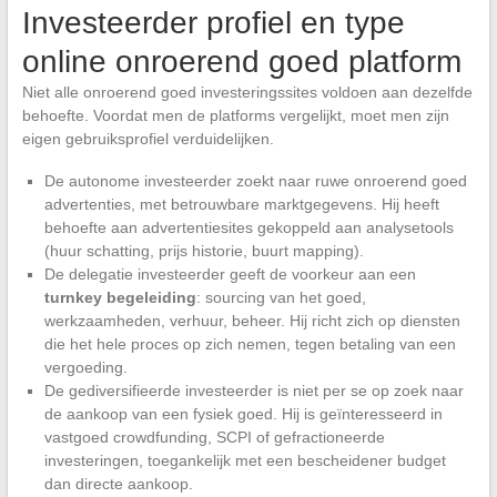
Investeerder profiel en type
online onroerend goed platform
Niet alle onroerend goed investeringssites voldoen aan dezelfde
behoefte. Voordat men de platforms vergelijkt, moet men zijn
eigen gebruiksprofiel verduidelijken.
De autonome investeerder zoekt naar ruwe onroerend goed
advertenties, met betrouwbare marktgegevens. Hij heeft
behoefte aan advertentiesites gekoppeld aan analysetools
(huur schatting, prijs historie, buurt mapping).
De delegatie investeerder geeft de voorkeur aan een
turnkey begeleiding
: sourcing van het goed,
werkzaamheden, verhuur, beheer. Hij richt zich op diensten
die het hele proces op zich nemen, tegen betaling van een
vergoeding.
De gediversifieerde investeerder is niet per se op zoek naar
de aankoop van een fysiek goed. Hij is geïnteresseerd in
vastgoed crowdfunding, SCPI of gefractioneerde
investeringen, toegankelijk met een bescheidener budget
dan directe aankoop.