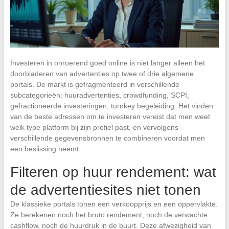
Investeren in onroerend goed online is niet langer alleen het
doorbladeren van advertenties op twee of drie algemene
portals. De markt is gefragmenteerd in verschillende
subcategorieën: huuradvertenties, crowdfunding, SCPI,
gefractioneerde investeringen, turnkey begeleiding. Het vinden
van de beste adressen om te investeren vereist dat men weet
welk type platform bij zijn profiel past, en vervolgens
verschillende gegevensbronnen te combineren voordat men
een beslissing neemt.
Filteren op huur rendement: wat
de advertentiesites niet tonen
De klassieke portals tonen een verkoopprijs en een oppervlakte.
Ze berekenen noch het bruto rendement, noch de verwachte
cashflow, noch de huurdruk in de buurt. Deze afwezigheid van