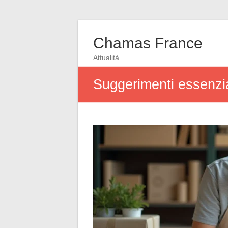
Chamas France
Attualità
Suggerimenti essenzial