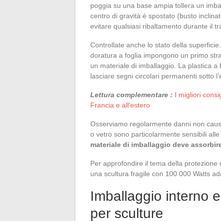
poggia su una base ampia tollera un imballa
centro di gravità è spostato (busto inclin
evitare qualsiasi ribaltamento durante il tr
Controllate anche lo stato della superfici
doratura a foglia impongono un primo strat
un materiale di imballaggio. La plastica a
lasciare segni circolari permanenti sotto l
Lettura complementare :
I migliori cons
Francia e all'estero
Osserviamo regolarmente danni non causati
o vetro sono particolarmente sensibili all
materiale di imballaggio deve assorbire
Per approfondire il tema della protezione
una scultura fragile con 100 000 Watts ada
Imballaggio interno 
per sculture