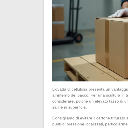
L’ovatta di cellulosa presenta un vantaggi
all’interno del pacco. Per una scultura in 
considerare, poiché un elevato tasso di u
saline in superficie.
Consigliamo di evitare il cartone triturato 
punti di pressione localizzati, particolarme