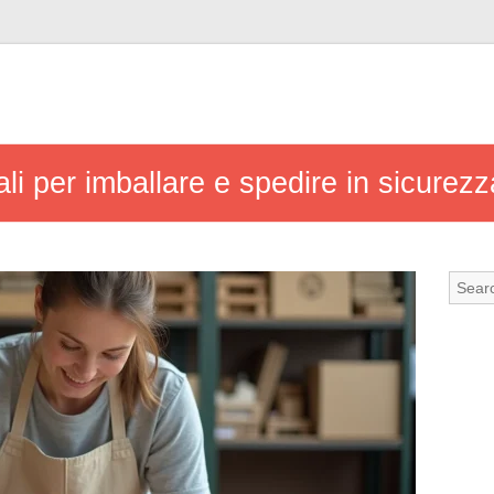
i per imballare e spedire in sicurezz