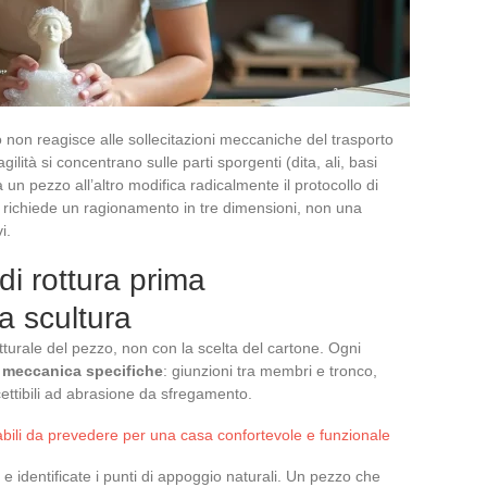
o non reagisce alle sollecitazioni meccaniche del trasporto
lità si concentrano sulle parti sporgenti (dita, ali, basi
a un pezzo all’altro modifica radicalmente il protocollo di
e richiede un ragionamento in tre dimensioni, non una
i.
di rottura prima
na scultura
turale del pezzo, non con la scelta del cartone. Ogni
e meccanica specifiche
: giunzioni tra membri e tronco,
scettibili ad abrasione da sfregamento.
abili da prevedere per una casa confortevole e funzionale
e identificate i punti di appoggio naturali. Un pezzo che