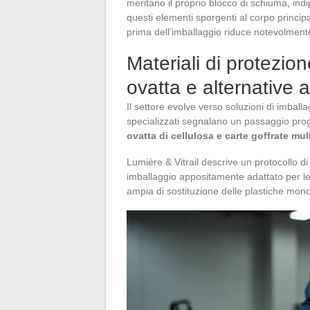
meritano il proprio blocco di schiuma, ind
questi elementi sporgenti al corpo princip
prima dell’imballaggio riduce notevolmente i
Materiali di protezio
ovatta e alternative a
Il settore evolve verso soluzioni di imballa
specializzati segnalano un passaggio prog
ovatta di cellulosa e carte goffrate mul
Lumière & Vitrail descrive un protocollo d
imballaggio appositamente adattato per le
ampia di sostituzione delle plastiche monou