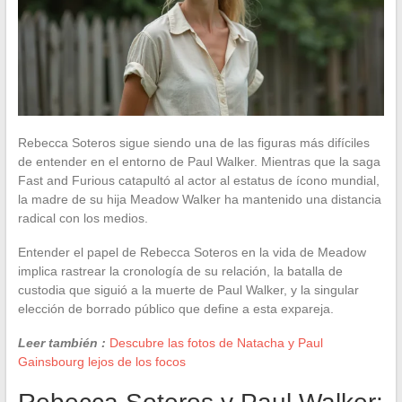
Rebecca Soteros sigue siendo una de las figuras más difíciles
de entender en el entorno de Paul Walker. Mientras que la saga
Fast and Furious catapultó al actor al estatus de ícono mundial,
la madre de su hija Meadow Walker ha mantenido una distancia
radical con los medios.
Entender el papel de Rebecca Soteros en la vida de Meadow
implica rastrear la cronología de su relación, la batalla de
custodia que siguió a la muerte de Paul Walker, y la singular
elección de borrado público que define a esta expareja.
Leer también :
Descubre las fotos de Natacha y Paul
Gainsbourg lejos de los focos