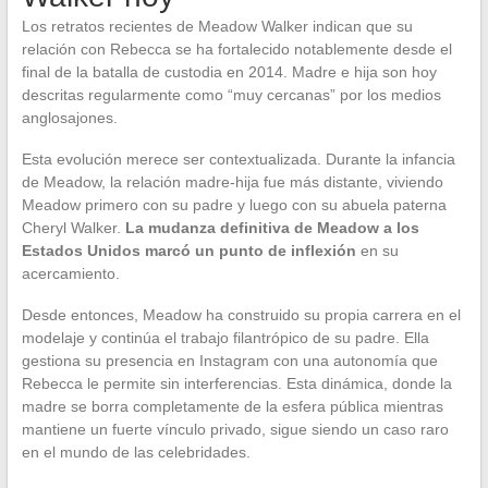
Los retratos recientes de Meadow Walker indican que su
relación con Rebecca se ha fortalecido notablemente desde el
final de la batalla de custodia en 2014. Madre e hija son hoy
descritas regularmente como “muy cercanas” por los medios
anglosajones.
Esta evolución merece ser contextualizada. Durante la infancia
de Meadow, la relación madre-hija fue más distante, viviendo
Meadow primero con su padre y luego con su abuela paterna
Cheryl Walker.
La mudanza definitiva de Meadow a los
Estados Unidos marcó un punto de inflexión
en su
acercamiento.
Desde entonces, Meadow ha construido su propia carrera en el
modelaje y continúa el trabajo filantrópico de su padre. Ella
gestiona su presencia en Instagram con una autonomía que
Rebecca le permite sin interferencias. Esta dinámica, donde la
madre se borra completamente de la esfera pública mientras
mantiene un fuerte vínculo privado, sigue siendo un caso raro
en el mundo de las celebridades.