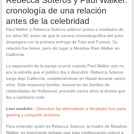
Rebecca Soteros y Paul Walker:
cronología de una relación
antes de la celebridad
Paul Walker y Rebecca Soteros salieron juntos a mediados de
los años 90, antes de que la carrera cinematográfica del actor
despegara con la primera entrega de Fast and Furious. Su
relación fue breve, pero dio lugar a Meadow Rain Walker en
California.
La separación de la pareja ocurrió cuando Paul Walker aún no
era la estrella que el público iba a descubrir. Rebecca Soteros
luego dejó California, estableciéndose en Hawái durante varios
años. Este esquema familiar, inusual en las familias de
celebridades de Hollywood, precedió varios años al drama que
iba a cambiarlo todo.
Leer también :
Descubre las alternativas a Veryleaks foro para
gaming y compartir archivos
Para entender quién es Rebecca Soteros, la madre de Meadow
Walker, es importante señalar que esta configuración colocó a