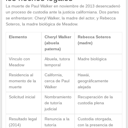
La muerte de Paul Walker en noviembre de 2013 desencadenó
un proceso de custodia ante la justicia californiana. Dos partes
se enfrentaron: Cheryl Walker, la madre del actor, y Rebecca
Soteros, la madre biológica de Meadow.
Elemento
Cheryl Walker
Rebecca Soteros
(abuela
(madre)
paterna)
Vínculo con
Abuela, tutora
Madre biológica
Meadow
temporal
Residencia al
California,
Hawái,
momento de la
cerca de Paul
geográficamente
muerte
Walker
alejada
Solicitud inicial
Nombramiento
Recuperación de la
de tutoría
custodia plena
judicial
Resultado legal
Renuncia a la
Custodia otorgada,
(2014)
tutoría
con la presencia de