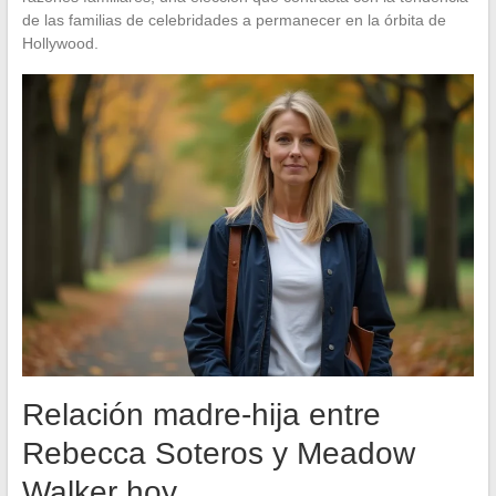
de las familias de celebridades a permanecer en la órbita de
Hollywood.
Relación madre-hija entre
Rebecca Soteros y Meadow
Walker hoy