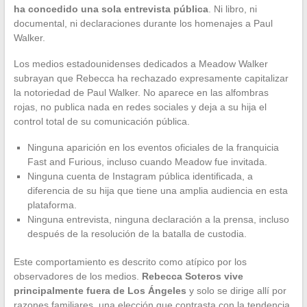
ha concedido una sola entrevista pública
. Ni libro, ni
documental, ni declaraciones durante los homenajes a Paul
Walker.
Los medios estadounidenses dedicados a Meadow Walker
subrayan que Rebecca ha rechazado expresamente capitalizar
la notoriedad de Paul Walker. No aparece en las alfombras
rojas, no publica nada en redes sociales y deja a su hija el
control total de su comunicación pública.
Ninguna aparición en los eventos oficiales de la franquicia
Fast and Furious, incluso cuando Meadow fue invitada.
Ninguna cuenta de Instagram pública identificada, a
diferencia de su hija que tiene una amplia audiencia en esta
plataforma.
Ninguna entrevista, ninguna declaración a la prensa, incluso
después de la resolución de la batalla de custodia.
Este comportamiento es descrito como atípico por los
observadores de los medios.
Rebecca Soteros vive
principalmente fuera de Los Ángeles
y solo se dirige allí por
razones familiares, una elección que contrasta con la tendencia