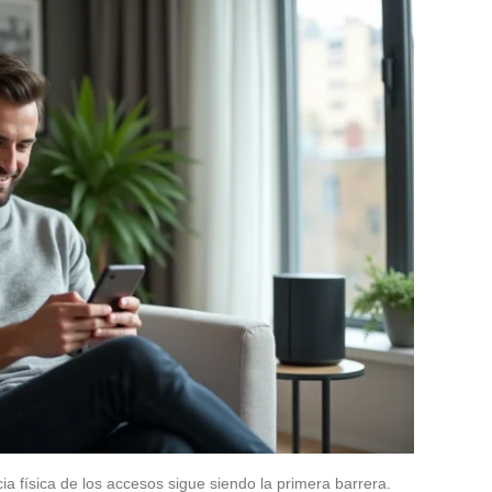
cia física de los accesos sigue siendo la primera barrera.