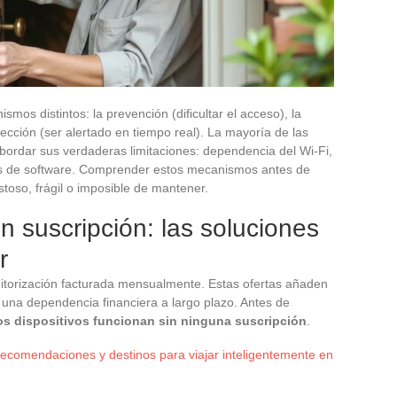
os distintos: la prevención (dificultar el acceso), la
etección (ser alertado en tiempo real). La mayoría de las
abordar sus verdaderas limitaciones: dependencia del Wi-Fi,
nes de software. Comprender estos mecanismos antes de
toso, frágil o imposible de mantener.
n suscripción: las soluciones
r
itorización facturada mensualmente. Estas ofertas añaden
 una dependencia financiera a largo plazo. Antes de
os dispositivos funcionan sin ninguna suscripción
.
ecomendaciones y destinos para viajar inteligentemente en