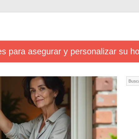
s para asegurar y personalizar su ho