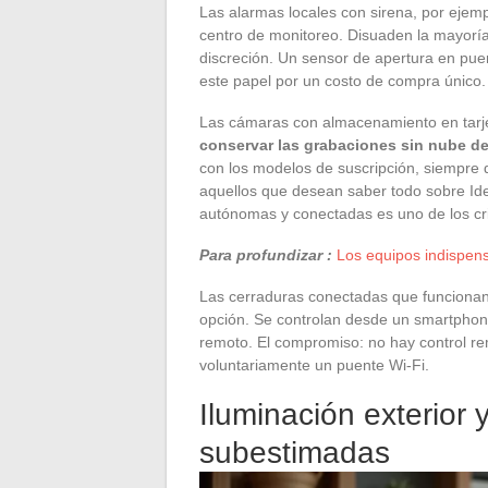
Las alarmas locales con sirena, por ejemp
centro de monitoreo. Disuaden la mayoría
discreción. Un sensor de apertura en pue
este papel por un costo de compra único.
Las cámaras con almacenamiento en tarj
conservar las grabaciones sin nube d
con los modelos de suscripción, siempre q
aquellos que desean saber todo sobre Ide
autónomas y conectadas es uno de los cri
Para profundizar :
Los equipos indispen
Las cerraduras conectadas que funcionan 
opción. Se controlan desde un smartphone
remoto. El compromiso: no hay control r
voluntariamente un puente Wi-Fi.
Iluminación exterior 
subestimadas