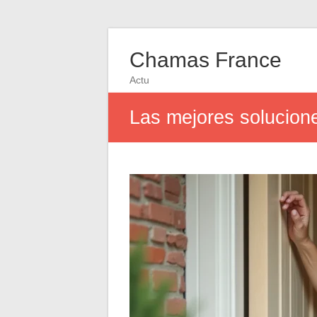
Chamas France
Actu
Las mejores solucione