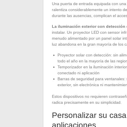
Una puerta de entrada equipada con una c
ralentiza considerablemente un intento de
durante las ausencias, complican el acce
La iluminación exterior con detección
instalar. Un proyector LED con sensor infr
menudo alimentado por un panel solar inte
luz abandona en la gran mayoría de los c
Proyector solar con detección: sin ali
todo el año en la mayoría de las regio
Temporizador en la iluminación interio
conectado ni aplicación
Barras de seguridad para ventanales: 
exterior, sin electrónica ni mantenimie
Estos dispositivos no requieren contraseña,
radica precisamente en su simplicidad.
Personalizar su casa 
aplicaciones