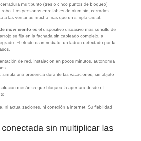
erradura multipunto (tres o cinco puntos de bloqueo)
 robo. Las persianas enrollables de aluminio, cerradas
so a las ventanas mucho más que un simple cristal.
 de movimiento
es el dispositivo disuasivo más sencillo de
arrojo se fija en la fachada sin cableado complejo, a
grado. El efecto es inmediato: un ladrón detectado por la
asos.
mentación de red, instalación en pocos minutos, autonomía
nes
r: simula una presencia durante las vacaciones, sin objeto
solución mecánica que bloquea la apertura desde el
nto
 ni actualizaciones, ni conexión a internet. Su fiabilidad
conectada sin multiplicar las