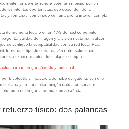
lo, emiten una alerta sonora potente sin pasar por un
 de los intentos oportunistas, que dependen de la
rtas y ventanas, combinado con una sirena interior, cumple
eta de memoria local o en un NAS doméstico permiten
e pago
. La calidad de imagen y la visión nocturna rivalizan
ue se verifique la compatibilidad con su red local. Para
ntiTools, este tipo de comparación entre soluciones
terios a examinar antes de cualquier compra.
sables para un hogar cómodo y funcional
por Bluetooth, sin pasarela de nube obligatoria, son otra
 cercano y no transmiten ningún dato a un servidor
emoto fuera del hogar, a menos que se añada
y refuerzo físico: dos palancas