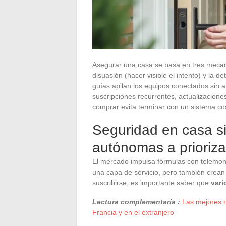
Asegurar una casa se basa en tres mecanism
disuasión (hacer visible el intento) y la d
guías apilan los equipos conectados sin 
suscripciones recurrentes, actualizacio
comprar evita terminar con un sistema cos
Seguridad en casa si
autónomas a prioriza
El mercado impulsa fórmulas con telemon
una capa de servicio, pero también crean
suscribirse, es importante saber que
vari
Lectura complementaria :
Las mejores r
Francia y en el extranjero